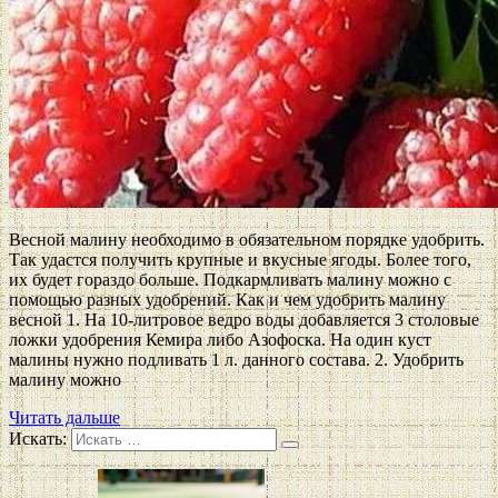
Весной малину необходимо в обязательном порядке удобрить.
Так удастся получить крупные и вкусные ягоды. Более того,
их будет гораздо больше. Подкармливать малину можно с
помощью разных удобрений. Как и чем удобрить малину
весной 1. На 10-литровое ведро воды добавляется 3 столовые
ложки удобрения Кемира либо Азофоска. На один куст
малины нужно подливать 1 л. данного состава. 2. Удобрить
малину можно
Читать дальше
Искать: