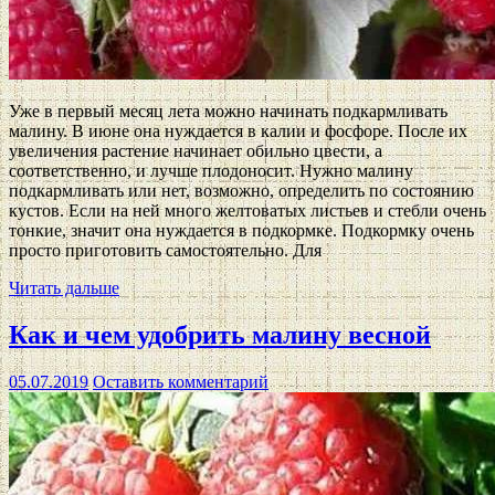
Уже в первый месяц лета можно начинать подкармливать
малину. В июне она нуждается в калии и фосфоре. После их
увеличения растение начинает обильно цвести, а
соответственно, и лучше плодоносит. Нужно малину
подкармливать или нет, возможно, определить по состоянию
кустов. Если на ней много желтоватых листьев и стебли очень
тонкие, значит она нуждается в подкормке. Подкормку очень
просто приготовить самостоятельно. Для
Читать дальше
Как и чем удобрить малину весной
05.07.2019
Оставить комментарий