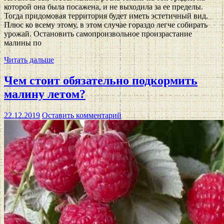
которой она была посажена, и не выходила за ее пределы.
Тогда придомовая территория будет иметь эстетичный вид.
Плюс ко всему этому, в этом случае гораздо легче собирать
урожай. Остановить самопроизвольное произрастание
малины по
Читать дальше
Чем стоит обязательно подкормить
малину летом?
22.12.2019
Оставить комментарий