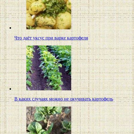
Что даёт уксус при варке картофеля
В каких случаях можно не окучивать картофель