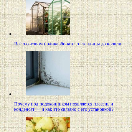
Всё о сотовом поликарбонате: от теплицы до кровли
Почему под подоконником появляется плесень и
конденсат — и как это связано с его установкой?