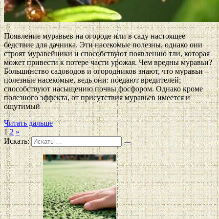
Появление муравьев на огороде или в саду настоящее
бедствие для дачника. Эти насекомые полезны, однако они
строят муравейники и способствуют появлению тли, которая
может привести к потере части урожая. Чем вредны муравьи?
Большинство садоводов и огородников знают, что муравьи –
полезные насекомые, ведь они: поедают вредителей;
способствуют насыщению почвы фосфором. Однако кроме
полезного эффекта, от присутствия муравьев имеется и
ощутимый
Читать дальше
1
2
»
Искать: