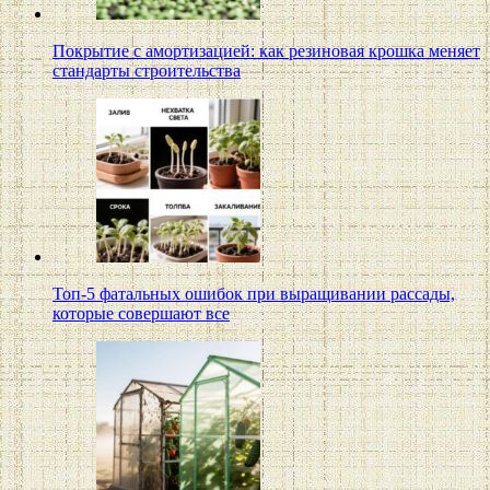
Покрытие с амортизацией: как резиновая крошка меняет
стандарты строительства
Топ-5 фатальных ошибок при выращивании рассады,
которые совершают все