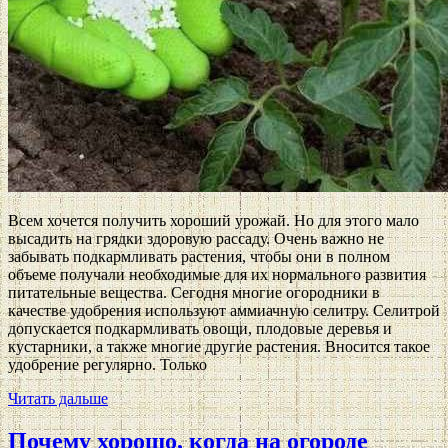
Всем хочется получить хороший урожай. Но для этого мало
высадить на грядки здоровую рассаду. Очень важно не
забывать подкармливать растения, чтобы они в полном
объеме получали необходимые для их нормального развития
питательные вещества. Сегодня многие огородники в
качестве удобрения используют аммиачную селитру. Селитрой
допускается подкармливать овощи, плодовые деревья и
кустарники, а также многие другие растения. Вносится такое
удобрение регулярно. Только
Читать дальше
Почему хорошо, когда на огороде