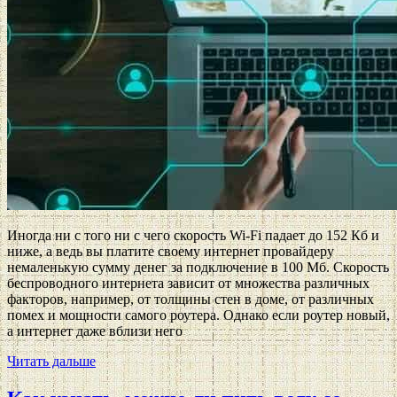
Иногда ни с того ни с чего скорость Wi-Fi падает до 152 Кб и
ниже, а ведь вы платите своему интернет провайдеру
немаленькую сумму денег за подключение в 100 Мб. Скорость
беспроводного интернета зависит от множества различных
факторов, например, от толщины стен в доме, от различных
помех и мощности самого роутера. Однако если роутер новый,
а интернет даже вблизи него
Читать дальше