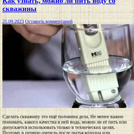
Как узнать, можно ли пить воду со
скважины
21.09.2023
Оставить комментарий
Сделать скважину это ещё половина дела. Не менее важно
понимать, какого качества в ней вода, можно ли её пить или
допускается использовать только в технических целях.
Поэтому в первую очередь после рытья колодца или