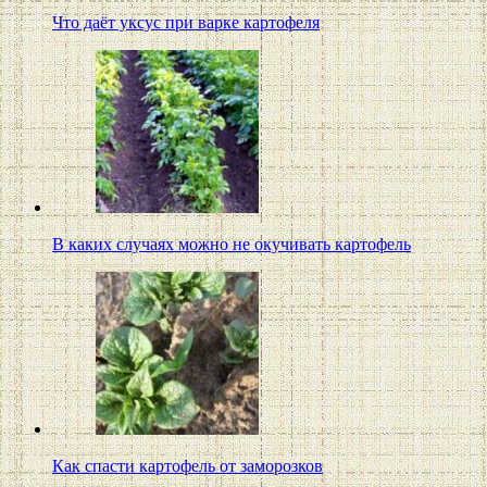
Что даёт уксус при варке картофеля
В каких случаях можно не окучивать картофель
Как спасти картофель от заморозков