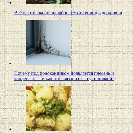
Всё о сотовом поликарбонате: от теплицы до кровли
Почему под подоконником появляется плесень и
конденсат — и как это связано с его установкой?