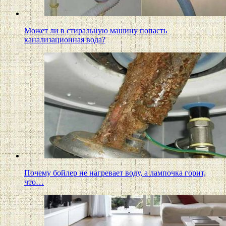
Может ли в стиральную машину попасть
канализационная вода?
Почему бойлер не нагревает воду, а лампочка горит,
что…