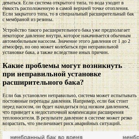
деваться. Если система открытого типа, то вода уходит в
ёмкость расположенную в самой верхней точке отопления.
Если закрытого типа, то в специальный расширительный бак
с мембраной из резины.
Устройство такого расширительного бака уже предполагает
некоторое давление внутри, которое накачивается обычным
автомобильным насосом. Значение этого давления от 1 до 2
атмосфер, но оно может колебаться при неправильной
установке бака, а также вследствие иных причин.
Какие проблемы могут возникнуть
при неправильной установке
расширительного бака?
Если бак установлен неправильно, система может испытывать
постоянные перепады давления. Например, если бак стоит
перед насосом, он будет находиться под низким давлением,
что приведет к недостаточной компенсации расширения
теплоносителя. В результате давление в системе может резко
возрастать, что увеличивает риск аварийных ситуаций.