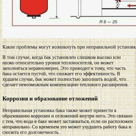
Какие проблемы могут возникнуть при неправильной установк
В том случае, когда бак установлен слишком высоко или
низко относительно уровня теплоносителя, он может
заполняться неравномерно. Это приводит к тому, что часть
бака остается пустой, что снижает его эффективность. В
худшем случае, бак может полностью заполнить водой, что
сделает невозможным компенсацию теплового расширения.
Коррозия и образование отложений
Неправильная установка бака также может привести к
образованию коррозии и отложений внутри него. Это связано
с тем, что вода в баке может застаиваться, если он расположен
неправильно. Со временем это может ухудшить работу бака и
снизить его долговечность.