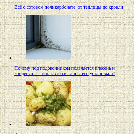
Всё о сотовом поликарбонате: от теплицы до кровли
Почему под подоконником появляется плесень и
конденсат — и как это связано с его установкой?