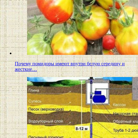
Почему помидоры имеют внутри белую середину и
жесткие…