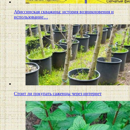
Абиссинская скважина: история возникновения и
использование…
Стоит ли покупать саженцы через интернет