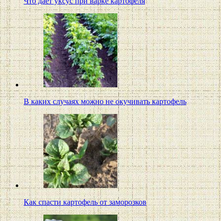
Что даёт уксус при варке картофеля
В каких случаях можно не окучивать картофель
Как спасти картофель от заморозков