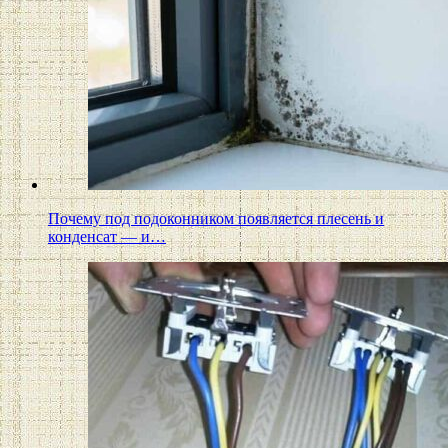
Почему под подоконником появляется плесень и
конденсат — и…