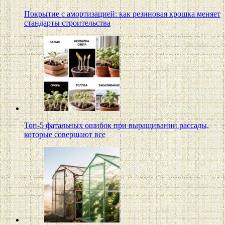
Покрытие с амортизацией: как резиновая крошка меняет
стандарты строительства
Топ-5 фатальных ошибок при выращивании рассады,
которые совершают все