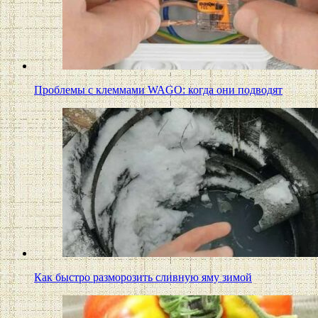
Проблемы с клеммами WAGO: когда они подводят
Как быстро разморозить сливную яму зимой