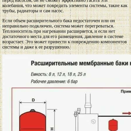
перед насосом, он не сможет эффективно гасить эти
колебания, что может повредить элементы системы, такие как
трубы, радиаторы и сам насос.
Если объем расширительного бака недостаточен или он
неправильно подключен, система может перегреваться.
Теплоноситель при нагревании расширяется, и если нет
достаточного места для его размещения, давление в системе
возрастает. Это может привести к повреждению компонентов
системы и даже к ее разрушению.