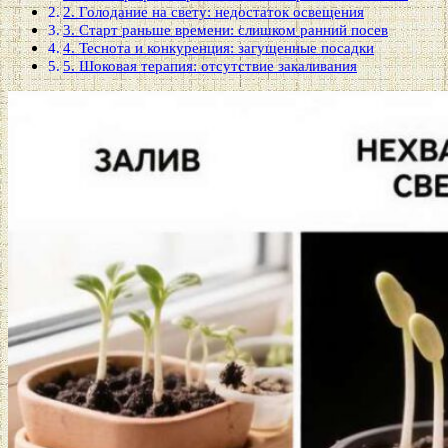
2. Голодание на свету: недостаток освещения
3. Старт раньше времени: слишком ранний посев
4. Теснота и конкуренция: загущенные посадки
5. Шоковая терапия: отсутствие закаливания