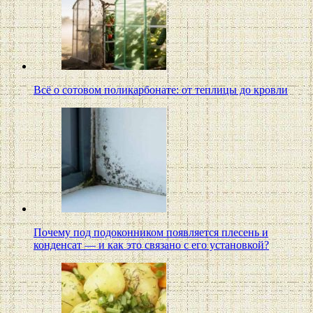
Всё о сотовом поликарбонате: от теплицы до кровли
Почему под подоконником появляется плесень и
конденсат — и как это связано с его установкой?