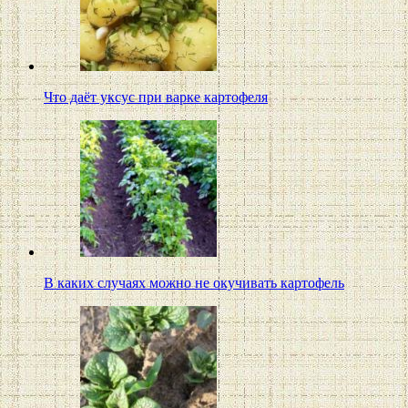
Что даёт уксус при варке картофеля
В каких случаях можно не окучивать картофель