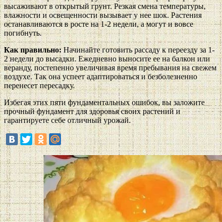
высаживают в открытый грунт. Резкая смена температуры,
влажности и освещенности вызывает у нее шок. Растения
останавливаются в росте на 1-2 недели, а могут и вовсе
погибнуть.
Как правильно:
Начинайте готовить рассаду к переезду за 1-
2 недели до высадки. Ежедневно выносите ее на балкон или
веранду, постепенно увеличивая время пребывания на свежем
воздухе. Так она успеет адаптироваться и безболезненно
перенесет пересадку.
Избегая этих пяти фундаментальных ошибок, вы заложите
прочный фундамент для здоровья своих растений и
гарантируете себе отличный урожай.