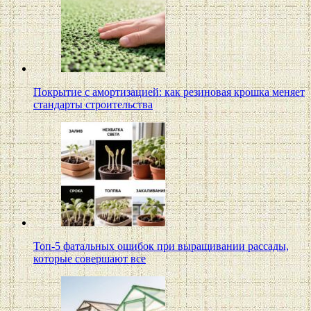
Покрытие с амортизацией: как резиновая крошка меняет
стандарты строительства
Топ-5 фатальных ошибок при выращивании рассады,
которые совершают все