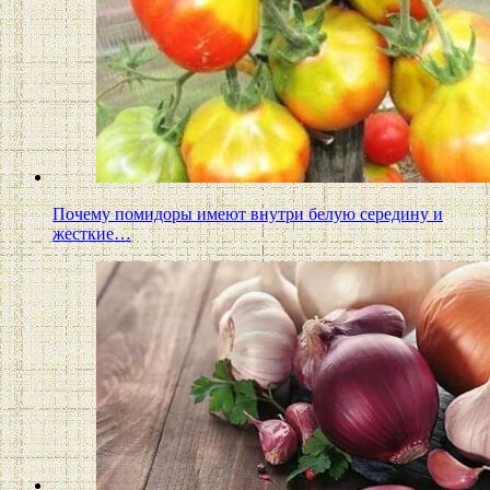
Почему помидоры имеют внутри белую середину и
жесткие…