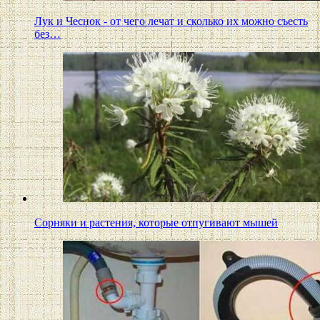
Лук и Чеснок - от чего лечат и сколько их можно съесть
без…
Сорняки и растения, которые отпугивают мышей