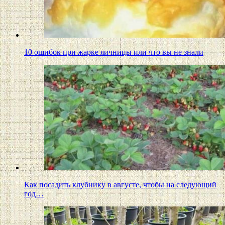
10 ошибок при жарке яичницы или что вы не знали
Как посадить клубнику в августе, чтобы на следующий
год…