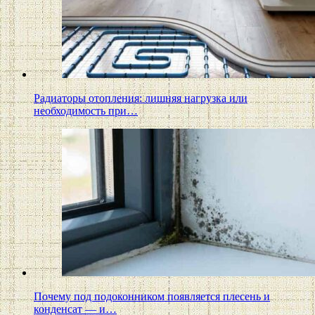
Радиаторы отопления: лишняя нагрузка или
необходимость при…
Почему под подоконником появляется плесень и
конденсат — и…