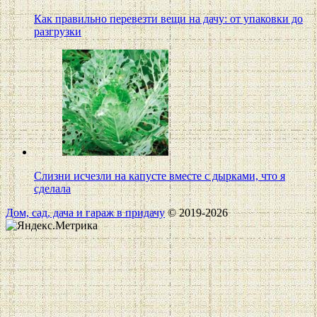
Как правильно перевезти вещи на дачу: от упаковки до
разгрузки
Слизни исчезли на капусте вместе с дырками, что я
сделала
Дом, сад, дача и гараж в придачу
© 2019-2026