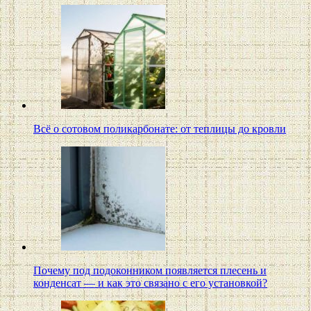
Всё о сотовом поликарбонате: от теплицы до кровли
Почему под подоконником появляется плесень и
конденсат — и как это связано с его установкой?