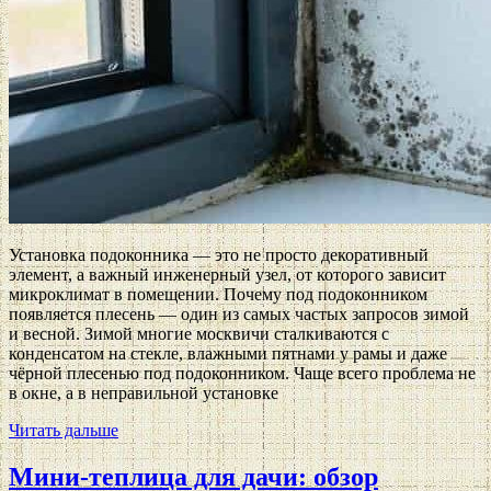
Установка подоконника — это не просто декоративный
элемент, а важный инженерный узел, от которого зависит
микроклимат в помещении. Почему под подоконником
появляется плесень — один из самых частых запросов зимой
и весной. Зимой многие москвичи сталкиваются с
конденсатом на стекле, влажными пятнами у рамы и даже
чёрной плесенью под подоконником. Чаще всего проблема не
в окне, а в неправильной установке
Читать дальше
Мини-теплица для дачи: обзор