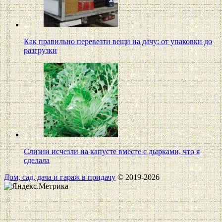
Как правильно перевезти вещи на дачу: от упаковки до
разгрузки
Слизни исчезли на капусте вместе с дырками, что я
сделала
Дом, сад, дача и гараж в придачу
© 2019-2026