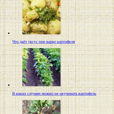
Что даёт уксус при варке картофеля
В каких случаях можно не окучивать картофель