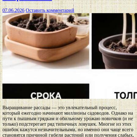
07.06.2026
Оставить комментарий
Выращивание рассады — это увлекательный процесс,
который ежегодно начинают миллионы садоводов. Однако на
пути к пышным грядкам и обильному урожаю новичков (и не
только) подстерегает ряд типичных ловушек. Многие из этих
ошибок кажутся незначительными, но именно они чаще всего
становятся причиной гибели растений или получения слабых,