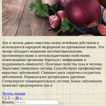
Лук и чеснок давно известны своим лечебным действием и
используются народной медициной на протяжении веков. Эти
овощи обладают мощными антибактериальными,
противовирусными и антиоксидантными свойствами,
помогающими организму бороться с инфекциями и
поддерживать иммунитет. Полезные свойства лука и чеснока
Укрепляют иммунную систему. Способствуют профилактике
вирусных заболеваний. Снижают риск сердечно-сосудистых
заболеваний. Нормализуют артериальное давление.
Стимулируют пищеварительную систему. Какие заболевания
помогают предотвратить лук и
Читать дальше
1
2
3
…
40
»
Искать: