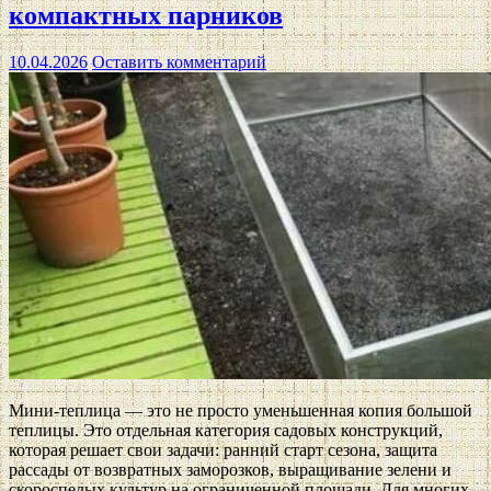
компактных парников
10.04.2026
Оставить комментарий
Мини-теплица — это не просто уменьшенная копия большой
теплицы. Это отдельная категория садовых конструкций,
которая решает свои задачи: ранний старт сезона, защита
рассады от возвратных заморозков, выращивание зелени и
скороспелых культур на ограниченной площади. Для многих