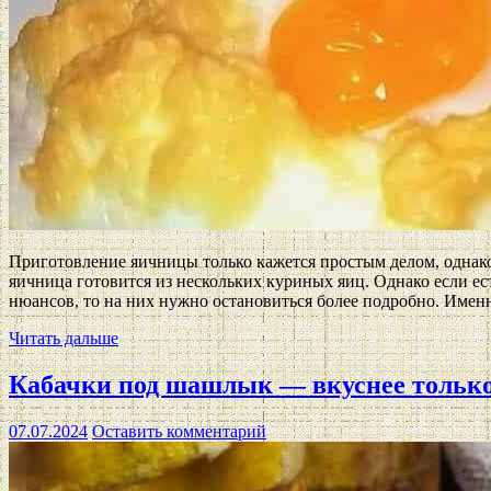
Приготовление яичницы только кажется простым делом, однако
яичница готовится из нескольких куриных яиц. Однако если ест
нюансов, то на них нужно остановиться более подробно. Именн
Читать дальше
Кабачки под шашлык — вкуснее тольк
07.07.2024
Оставить комментарий