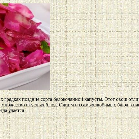
х грядках поздние сорта белокочанной капусты. Этот овощ отли
 множество вкусных блюд. Одним из самых любимых блюд в наше
гда удается