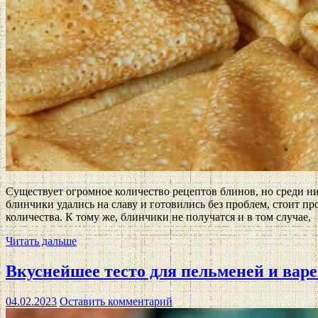
Существует огромное количество рецептов блинов, но среди н
блинчики удались на славу и готовились без проблем, стоит пр
количества. К тому же, блинчики не получатся и в том случае,
Читать дальше
Вкуснейшее тесто для пельменей и вар
04.02.2023
Оставить комментарий