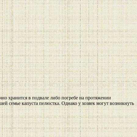
чно хранится в подвале либо погребе на протяжении
й семье капуста пелюстка. Однако у хозяек могут возникнуть