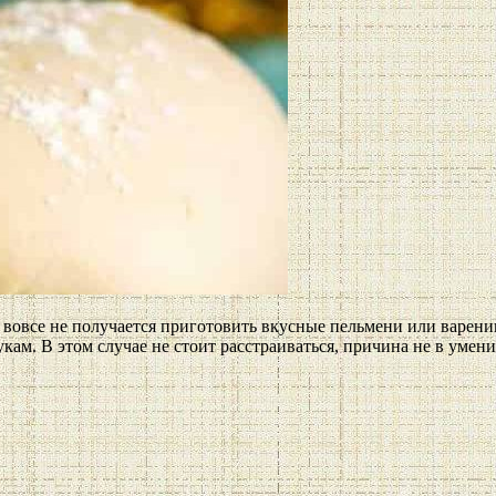
 и вовсе не получается приготовить вкусные пельмени или варени
укам. В этом случае не стоит расстраиваться, причина не в умени