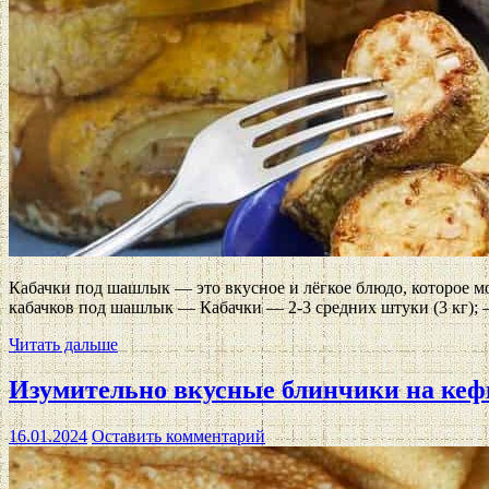
Кабачки под шашлык — это вкусное и лёгкое блюдо, которое м
кабачков под шашлык — Кабачки — 2-3 средних штуки (3 кг);
Читать дальше
Изумительно вкусные блинчики на кеф
16.01.2024
Оставить комментарий