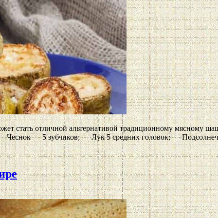
ожет стать отличной альтернативой традиционному мясному шаш
 — Чеснок — 5 зубчиков; — Лук 5 средних головок; — Подсолне
ире