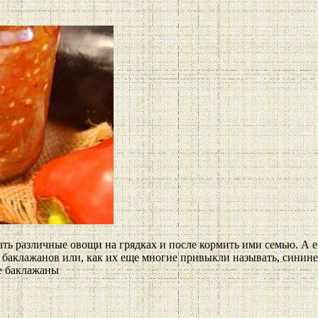
ть различные овощи на грядках и после кормить ими семью. А 
е баклажанов или, как их еще многие привыкли называть, синин
е баклажаны