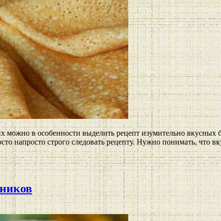
их можно в особенности выделить рецепт изумительно вкусных 
осто напросто строго следовать рецепту. Нужно понимать, что в
еников