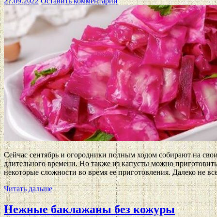
27.09.2022
Оставить комментарий
Сейчас сентябрь и огородники полным ходом собирают на свои
длительного времени. Но также из капусты можно приготовить
некоторые сложности во время ее приготовления. Далеко не все
Читать дальше
Нежные баклажаны без кожуры