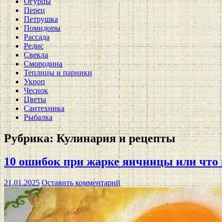
Огурцы
Перец
Петрушка
Помидоры
Рассада
Редис
Свекла
Смородина
Теплицы и парники
Укроп
Чеснок
Цветы
Сантехника
Рыбалка
Рубрика:
Кулинария и рецепты
10 ошибок при жарке яичницы или что 
21.01.2025
Оставить комментарий