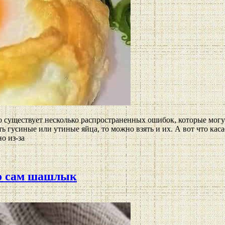
 существует несколько распространенных ошибок, которые могу
ь гусиные или утиные яйца, то можно взять и их. А вот что кас
о из-за
о сам шашлык