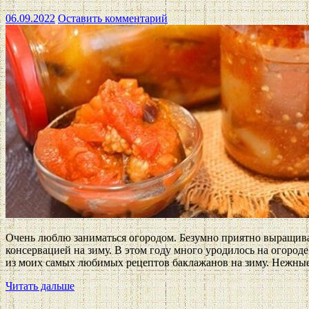
06.09.2022
Оставить комментарий
Очень люблю заниматься огородом. Безумно приятно выращива
консервацией на зиму. В этом году много уродилось на огород
из моих самых любимых рецептов баклажанов на зиму. Нежны
Читать дальше