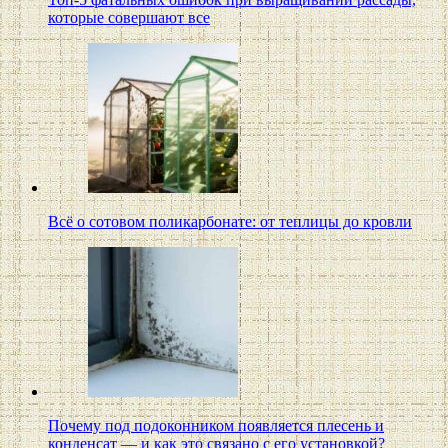
которые совершают все
Всё о сотовом поликарбонате: от теплицы до кровли
Почему под подоконником появляется плесень и
конденсат — и как это связано с его установкой?