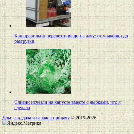
Как правильно перевезти вещи на дачу: от упаковки до
разгрузки
Слизни исчезли на капусте вместе с дырками, что я
сделала
Дом, сад, дача и гараж в придачу
© 2019-2026