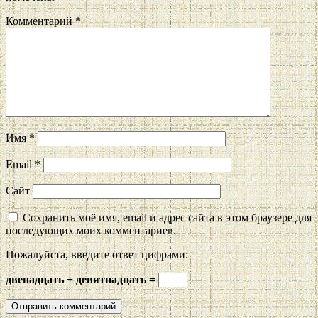
Комментарий
*
Имя
*
Email
*
Сайт
Сохранить моё имя, email и адрес сайта в этом браузере для
последующих моих комментариев.
Пожалуйста, введите ответ цифрами:
двенадцать + девятнадцать =