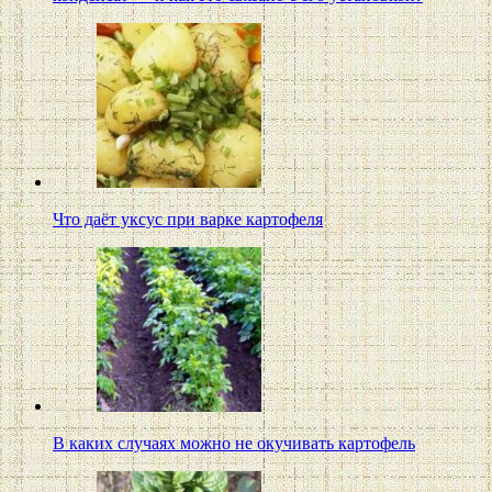
Что даёт уксус при варке картофеля
В каких случаях можно не окучивать картофель