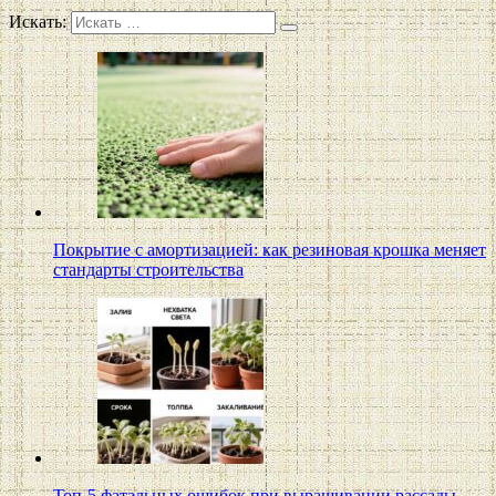
Искать:
Покрытие с амортизацией: как резиновая крошка меняет
стандарты строительства
Топ-5 фатальных ошибок при выращивании рассады,