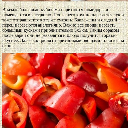
Вначале большими кубиками нарезаются помидоры и
помещаются в кастрюлю. После чего крупно нарезается лук и
тоже отправляется в эту же емкость. Баклажаны и сладкий
перец нарезаются аналогично. Важно все овощи нарезать
большими кусками приблизительно 5х5 см. Таким образом
после варки они не развалятся и блюдо получится гораздо
вкуснее. Далее кастрюля с нарезанными овощами ставится на
огонь.