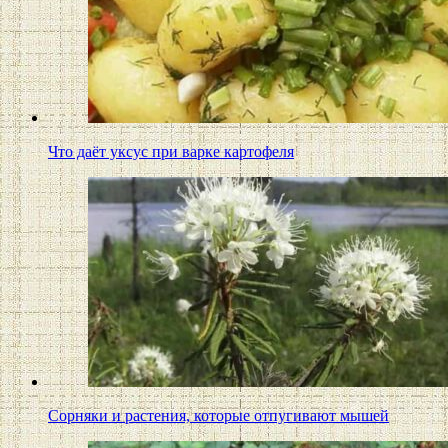
Что даёт уксус при варке картофеля
Сорняки и растения, которые отпугивают мышей