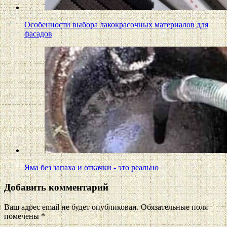
Особенности выбора лакокрасочных материалов для
фасадов
Яма без запаха и откачки - это реально
Добавить комментарий
Ваш адрес email не будет опубликован.
Обязательные поля
помечены
*