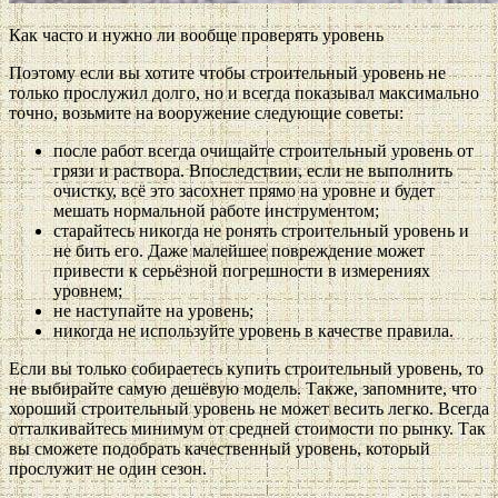
Как часто и нужно ли вообще проверять уровень
Поэтому если вы хотите чтобы строительный уровень не
только прослужил долго, но и всегда показывал максимально
точно, возьмите на вооружение следующие советы:
после работ всегда очищайте строительный уровень от
грязи и раствора. Впоследствии, если не выполнить
очистку, всё это засохнет прямо на уровне и будет
мешать нормальной работе инструментом;
старайтесь никогда не ронять строительный уровень и
не бить его. Даже малейшее повреждение может
привести к серьёзной погрешности в измерениях
уровнем;
не наступайте на уровень;
никогда не используйте уровень в качестве правила.
Если вы только собираетесь купить строительный уровень, то
не выбирайте самую дешёвую модель. Также, запомните, что
хороший строительный уровень не может весить легко. Всегда
отталкивайтесь минимум от средней стоимости по рынку. Так
вы сможете подобрать качественный уровень, который
прослужит не один сезон.