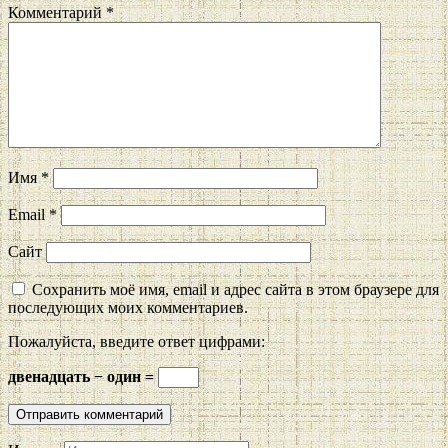
Комментарий
*
Имя
*
Email
*
Сайт
Сохранить моё имя, email и адрес сайта в этом браузере для
последующих моих комментариев.
Пожалуйста, введите ответ цифрами:
двенадцать − один =