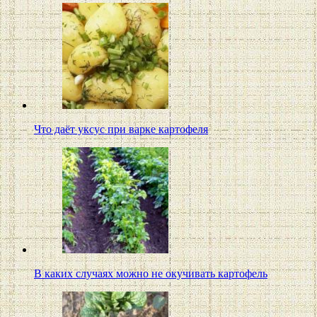
Что даёт уксус при варке картофеля
В каких случаях можно не окучивать картофель