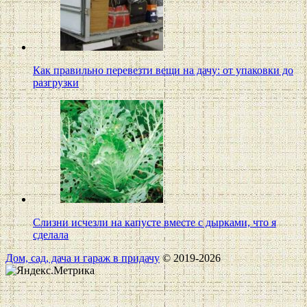
Как правильно перевезти вещи на дачу: от упаковки до
разгрузки
Слизни исчезли на капусте вместе с дырками, что я
сделала
Дом, сад, дача и гараж в придачу
© 2019-2026