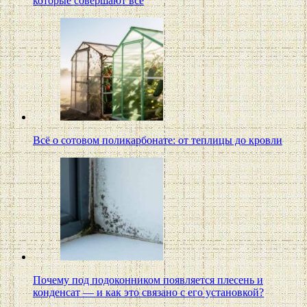
которые совершают все
Всё о сотовом поликарбонате: от теплицы до кровли
Почему под подоконником появляется плесень и
конденсат — и как это связано с его установкой?