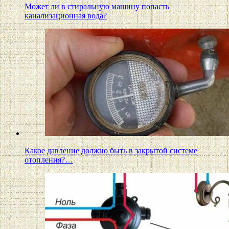
Может ли в стиральную машину попасть
канализационная вода?
Какое давление должно быть в закрытой системе
отопления?…