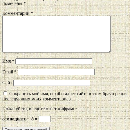
помечены
*
Комментарий
*
Имя
*
Email
*
Сайт
Сохранить моё имя, email и адрес сайта в этом браузере для
последующих моих комментариев.
Пожалуйста, введите ответ цифрами:
семнадцать − 8 =