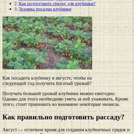
Как подготовить грядку для клубники?
Техника посадки клубники
Как посадить клубнику в августе, чтобы на
следующий год получить богатый урожай?
Получать большой урожай клубники можно ежегодно.
Однако для этого необходимо уметь за ней ухаживать. Кроме
этого, стоит принимать во внимание некоторые нюансы.
Как правильно подготовить рассаду?
Август — отличное время для создания клубничных грядок и