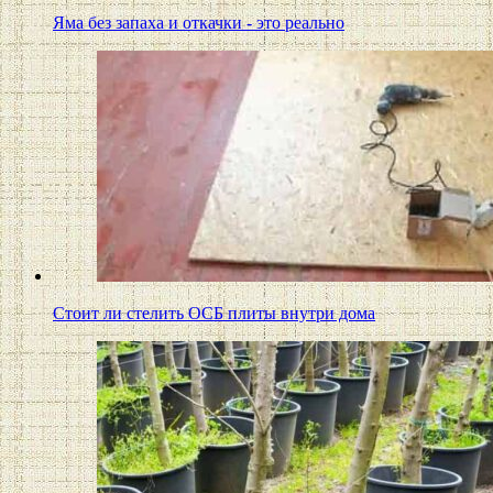
Яма без запаха и откачки - это реально
Стоит ли стелить ОСБ плиты внутри дома