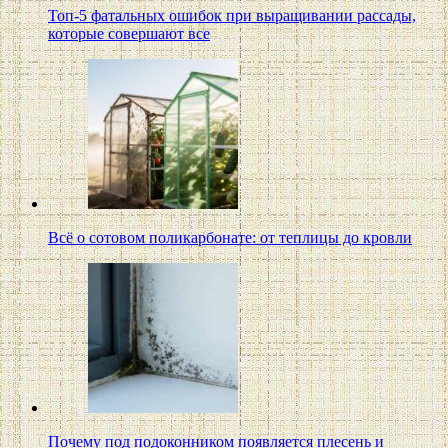
Топ-5 фатальных ошибок при выращивании рассады,
которые совершают все
Всё о сотовом поликарбонате: от теплицы до кровли
Почему под подоконником появляется плесень и