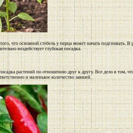
ого, что основной стебель у перца может начать подгнивать. В р
ительно воздействует глубокая посадка.
посадка растений по отношению друг к другу. Все дело в том, ч
ответственно и маленькое количество завязей.