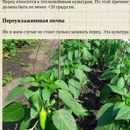
Перец относится к теплолюбивым культурам. По этой причине 
должна быть не менее +20 градусов.
Переувлажненная почва
Ни в коем случае не стоит сильно заливать перец. Эта культур