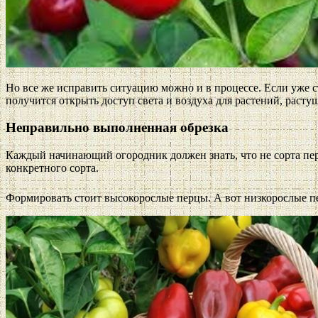
Но все же исправить ситуацию можно и в процессе. Если уже ст
получится открыть доступ света и воздуха для растений, растущ
Неправильно выполненная обрезка
Каждый начинающий огородник должен знать, что не сорта пе
конкретного сорта.
Формировать стоит высокорослые перцы. А вот низкорослые п