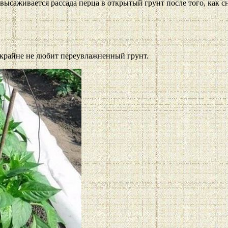
высаживается рассада перца в открытый грунт после того, как 
а крайне не любит переувлажненный грунт.