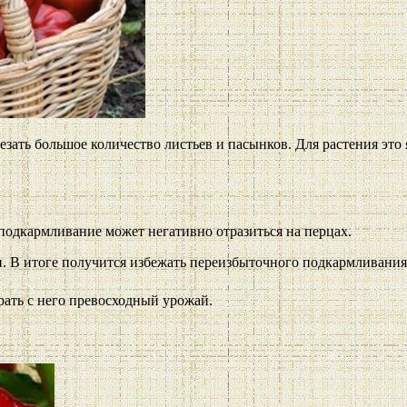
резать большое количество листьев и пасынков. Для растения это
подкармливание может негативно отразиться на перцах.
. В итоге получится избежать переизбыточного подкармливания
рать с него превосходный урожай.