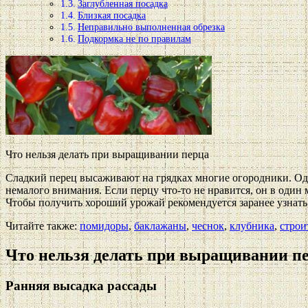
Заглубленная посадка
Близкая посадка
Неправильно выполненная обрезка
Подкормка не по правилам
Что нельзя делать при выращивании перца
Сладкий перец высаживают на грядках многие огородники. Однак
немалого внимания. Если перцу что-то не нравится, он в один
Чтобы получить хороший урожай рекомендуется заранее узнать,
Читайте также:
помидоры
,
баклажаны
,
чеснок
,
клубника
,
строи
Что нельзя делать при выращивании п
Ранняя высадка рассады