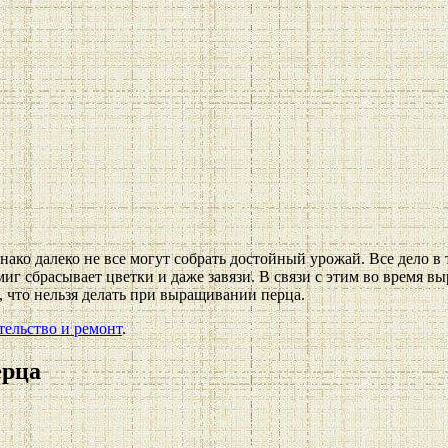
о далеко не все могут собрать достойный урожай. Все дело в то
 миг сбрасывает цветки и даже завязи. В связи с этим во время 
 что нельзя делать при выращивании перца.
тельство и ремонт
.
ерца