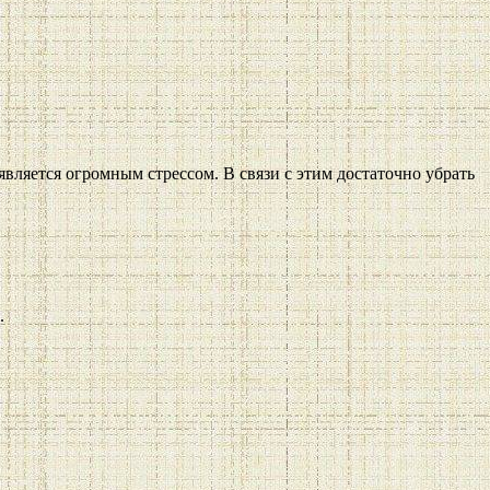
 является огромным стрессом. В связи с этим достаточно убрать
.