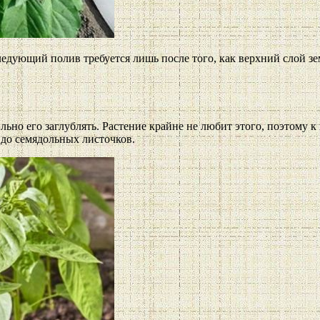
дующий полив требуется лишь после того, как верхний слой зем
льно его заглублять. Растение крайне не любит этого, поэтому к
л до семядольных листочков.