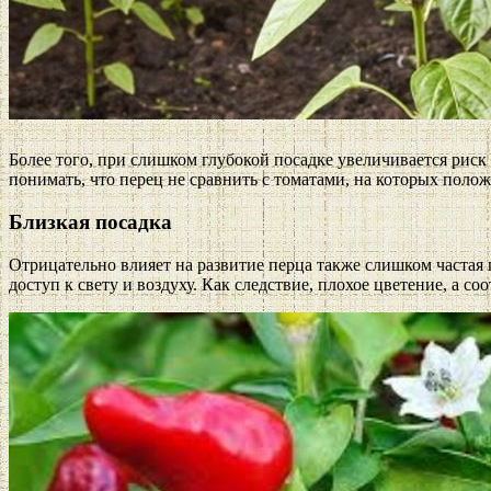
Более того, при слишком глубокой посадке увеличивается риск т
понимать, что перец не сравнить с томатами, на которых полож
Близкая посадка
Отрицательно влияет на развитие перца также слишком частая 
доступ к свету и воздуху. Как следствие, плохое цветение, а со