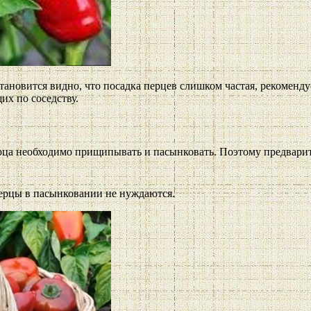
ановится видно, что посадка перцев слишком частая, рекомендуе
их по соседству.
рца необходимо прищипывать и пасынковать. Поэтому предвари
ерцы в пасынковании не нуждаются.