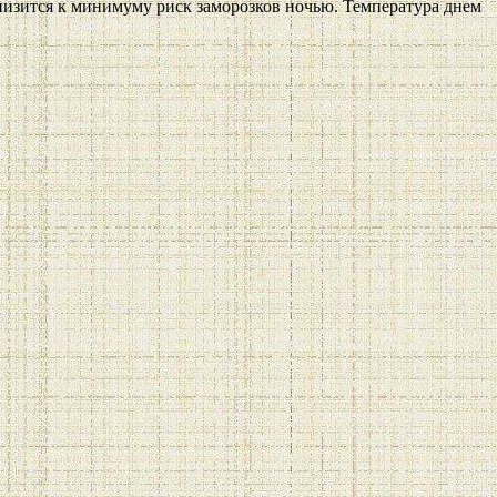
снизится к минимуму риск заморозков ночью. Температура днем