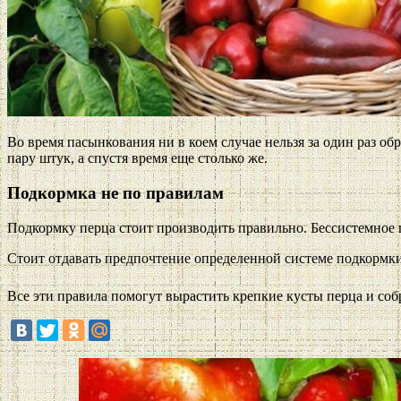
Во время пасынкования ни в коем случае нельзя за один раз об
пару штук, а спустя время еще столько же.
Подкормка не по правилам
Подкормку перца стоит производить правильно. Бессистемное 
Стоит отдавать предпочтение определенной системе подкормки
Все эти правила помогут вырастить крепкие кусты перца и соб