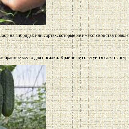
ыбор на гибридах или сортах, которые не имеют свойства появле
бранное место для посадки. Крайне не советуется сажать огурцы 