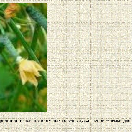
ричиной появления в огурцах горечи служат неприемлемые для р