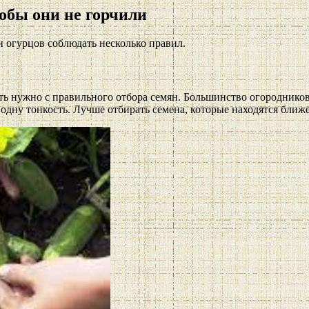
обы они не горчили
и огурцов соблюдать несколько правил.
ь нужно с правильного отбора семян. Большинство огородников 
 одну тонкость. Лучше отбирать семена, которые находятся ближе