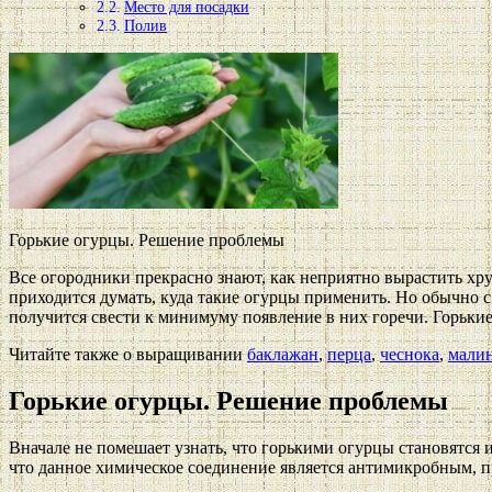
Место для посадки
Полив
Горькие огурцы. Решение проблемы
Все огородники прекрасно знают, как неприятно вырастить хру
приходится думать, куда такие огурцы применить. Но обычно с
получится свести к минимуму появление в них горечи. Горьк
Читайте также о выращивании
баклажан
,
перца
,
чеснока
,
мали
Горькие огурцы. Решение проблемы
Вначале не помешает узнать, что горькими огурцы становятся и
что данное химическое соединение является антимикробным, 