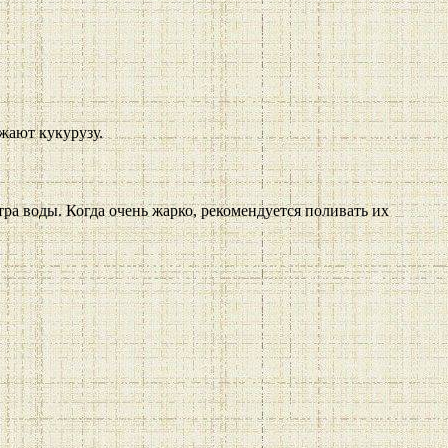
жают кукурузу.
тра воды. Когда очень жарко, рекомендуется поливать их