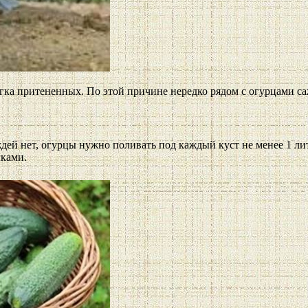
гка притененных. По этой причине нередко рядом с огурцами са
ждей нет, огурцы нужно поливать под каждый куст не менее 1 ли
лками.