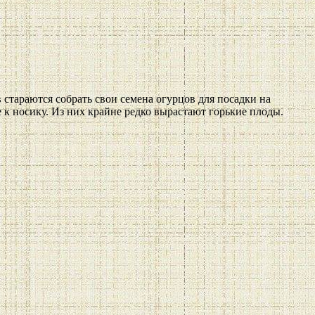
стараются собрать свои семена огурцов для посадки на
 к носику. Из них крайне редко вырастают горькие плоды.