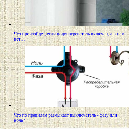
Что произойдет, если водонагреватель включен, а в нем
нет…
Что по правилам размыкает выключатель - фазу или
ноль?