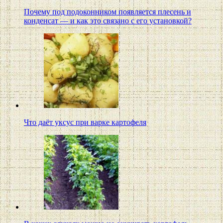
Почему под подоконником появляется плесень и
конденсат — и как это связано с его установкой?
Что даёт уксус при варке картофеля