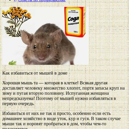
Как избавиться от мышей в доме
Хорошая мышь та — которая в клетке! Всякая другая
доставляет человеку множество хлопот, портя запасы круп на
зиму и пугая вторую половину. Испуганная женщина
непредсказуема! Поэтому от мышей нужно избавляться в
первую очередь.
Избавиться от них не так и просто, особенно если есть
домашнее хозяйство в виде уток, кур и гуся. В таком случае
мыши так и норовят пробраться в дом, чтобы чем-то
полакомится.