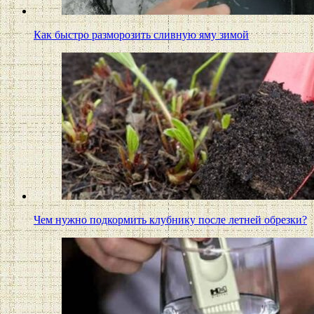
Как быстро разморозить сливную яму зимой
Чем нужно подкормить клубнику после летней обрезки?