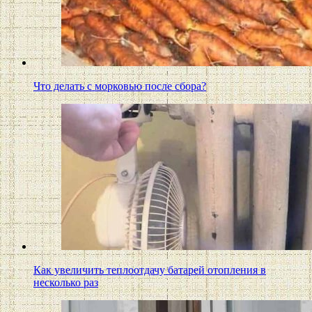
Что делать с морковью после сбора?
Как увеличить теплоотдачу батарей отопления в
несколько раз