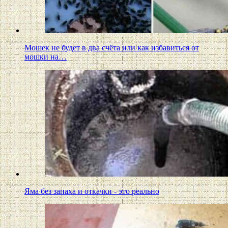
Мошек не будет в два счёта или как избавиться от
мошки на…
Яма без запаха и откачки - это реально