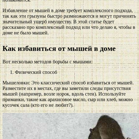
Избавление от мышей в доме требует комплексного подхода,
так как эти грызуны быстро размножаются и могут причинять
значительный ущерб имуществу. В этой статье будет
рассказано про комплексный подход или что делаю я, чтобы в
доме не было мышей.
Как избавиться от мышей в доме
Вот несколько методов борьбы с мышами:
Физический способ
Мышеловки: Это классический способ избавиться от мышей.
Разместите их в местах, где вы заметили следы присутствия
мышей (например, возле норок, вдоль стен). Используйте
приманки, такие как арахисовое масло, сыр или хлеб, можно
кусочек сала (кто его не любит?).