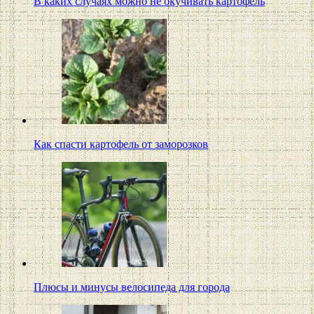
В каких случаях можно не окучивать картофель
Как спасти картофель от заморозков
Плюсы и минусы велосипеда для города