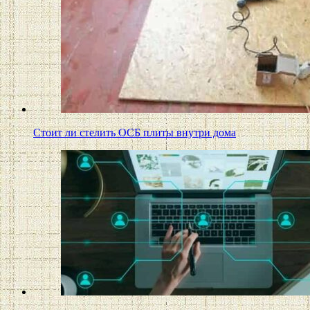
Стоит ли стелить ОСБ плиты внутри дома