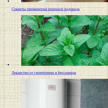
Секреты применения перекиси водорода
Лекарство от гипертонии и бессоницы