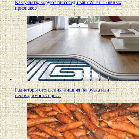
Как узнать, воруют ли соседи ваш Wi-Fi - 5 явных
признаков
Радиаторы отопления: лишняя нагрузка или
необходимость при…