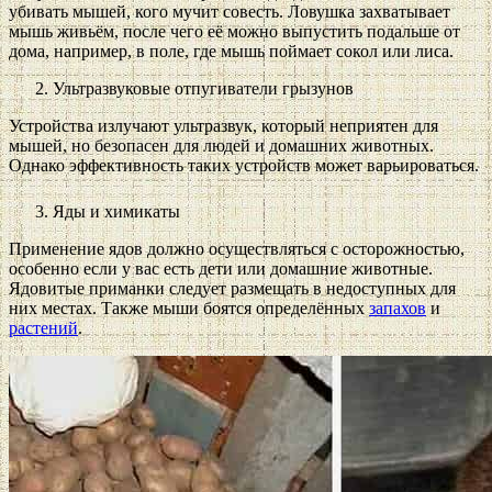
убивать мышей, кого мучит совесть. Ловушка захватывает
мышь живьём, после чего её можно выпустить подальше от
дома, например, в поле, где мышь поймает сокол или лиса.
Ультразвуковые отпугиватели грызунов
Устройства излучают ультразвук, который неприятен для
мышей, но безопасен для людей и домашних животных.
Однако эффективность таких устройств может варьироваться.
Яды и химикаты
Применение ядов должно осуществляться с осторожностью,
особенно если у вас есть дети или домашние животные.
Ядовитые приманки следует размещать в недоступных для
них местах. Также мыши боятся определённых
запахов
и
растений
.