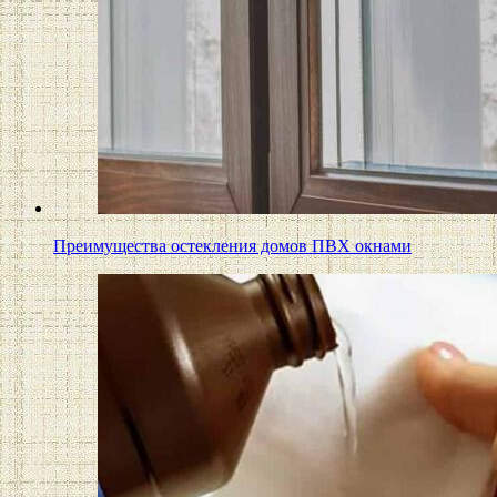
Преимущества остекления домов ПВХ окнами