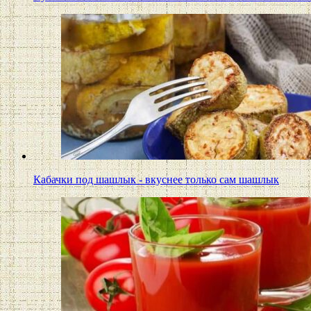
Кабачки под шашлык - вкуснее только сам шашлык