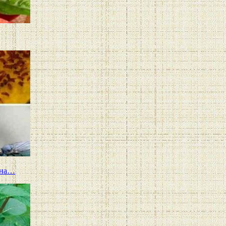
и на…