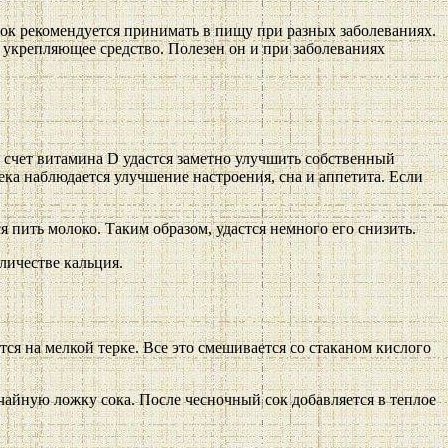
ок рекомендуется принимать в пищу при разных заболеваниях.
к укрепляющее средство. Полезен он и при заболеваниях
За счет витамина D удастся заметно улучшить собственный
ека наблюдается улучшение настроения, сна и аппетита. Если
пить молоко. Таким образом, удастся немного его снизить.
личестве кальция.
тся на мелкой терке. Все это смешивается со стаканом кислого
чайную ложку сока. После чесночный сок добавляется в теплое