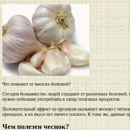
Что поможет от многих болезней?
Сегодня большинство людей страдают от различных болезней. О
нужно побольше употреблять в пищу полезных продуктов.
Положительный эффект на организм оказывает молоко с чесноко
принципе, в их вкусе нет ничего плохого. К тому же, данные 
Чем полезен чеснок?