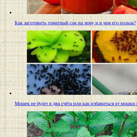
Как заготовить томатный сок на зиму и в чем его польза?
Мошек не будет в два счёта или как избавиться от мошк