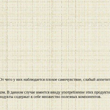
т чего у них наблюдается плохое самочувствие, слабый аппетит 
м. В данном случае имеется ввиду употребление этих продуктов
продукты содержат в себе множество полезных компонентов.