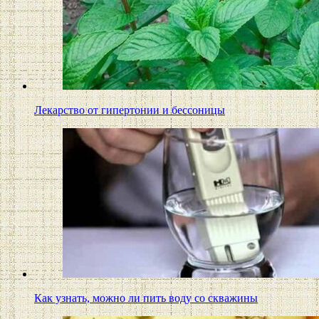
Лекарство от гипертонии и бессоницы
Как узнать, можно ли пить воду со скважины