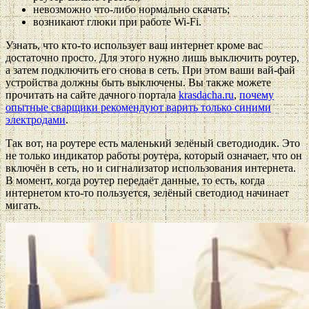
невозможно что-либо нормально скачать;
возникают глюки при работе Wi-Fi.
Узнать, что кто-то использует ваш интернет кроме вас
достаточно просто. Для этого нужно лишь выключить роутер,
а затем подключить его снова в сеть. При этом ваши вай-фай
устройства должны быть выключены. Вы также можете
прочитать на сайте дачного портала
krasdacha.ru
,
почему
опытные сварщики рекомендуют варить только синими
электродами
.
Так вот, на роутере есть маленький зелёный светодиодик. Это
не только индикатор работы роутера, который означает, что он
включён в сеть, но и сигнализатор использования интернета.
В момент, когда роутер передаёт данные, то есть, когда
интернетом кто-то пользуется, зелёный светодиод начинает
мигать.