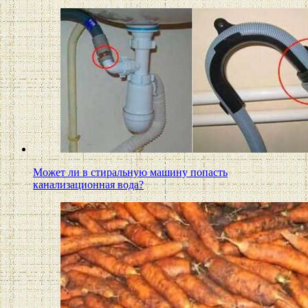
Может ли в стиральную машину попасть
канализационная вода?