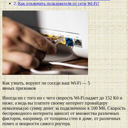
Как отключить пользователя от сети Wi-Fi?
Как узнать, воруют ли соседи ваш Wi-Fi — 5
явных признаков
Иногда ни с того ни с чего скорость Wi-Fi падает до 152 Кб и
ниже, а ведь вы платите своему интернет провайдеру
немаленькую сумму денег за подключение в 100 Мб. Скорость
беспроводного интернета зависит от множества различных
факторов, например, от толщины стен в доме, от различных
помех и мощности самого роутера.