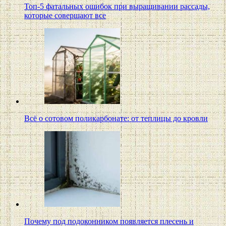
Топ-5 фатальных ошибок при выращивании рассады,
которые совершают все
Всё о сотовом поликарбонате: от теплицы до кровли
Почему под подоконником появляется плесень и