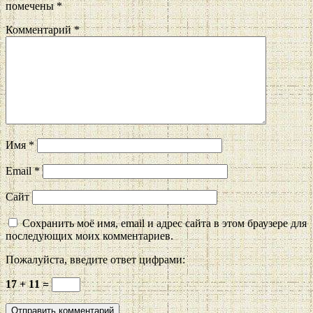
помечены
*
Комментарий
*
Имя
*
Email
*
Сайт
Сохранить моё имя, email и адрес сайта в этом браузере для
последующих моих комментариев.
Пожалуйста, введите ответ цифрами:
17 + 11 =