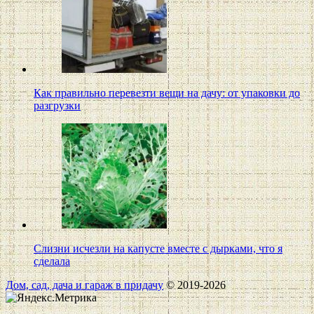
Как правильно перевезти вещи на дачу: от упаковки до
разгрузки
Слизни исчезли на капусте вместе с дырками, что я
сделала
Дом, сад, дача и гараж в придачу
© 2019-2026