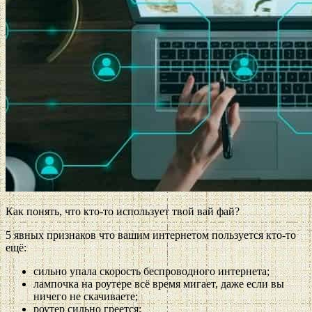
Как понять, что кто-то использует твой вай фай?
5 явных признаков что вашим интернетом пользуется кто-то
ещё:
сильно упала скорость беспроводного интернета;
лампочка на роутере всё время мигает, даже если вы
ничего не скачиваете;
роутер сильно греется;