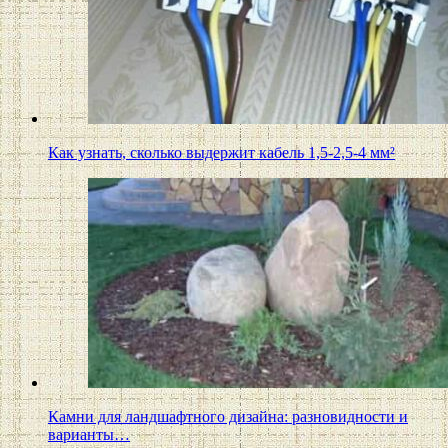
Как узнать, сколько выдержит кабель 1,5-2,5-4 мм²
Камни для ландшафтного дизайна: разновидности и
варианты…