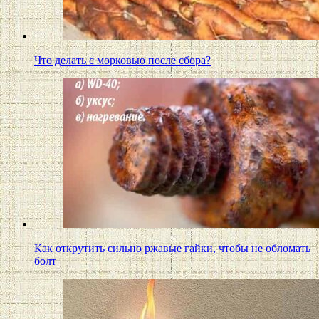
Что делать с морковью после сбора?
Как открутить сильно ржавые гайки, чтобы не обломать
болт