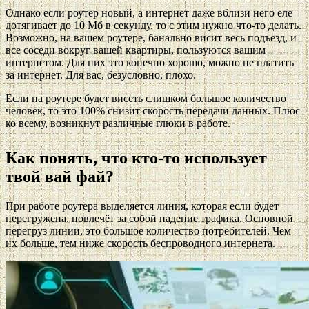
Однако если роутер новый, а интернет даже вблизи него еле
дотягивает до 10 Мб в секунду, то с этим нужно что-то делать.
Возможно, на вашем роутере, банально висит весь подъезд, и
все соседи вокруг вашей квартиры, пользуются вашим
интернетом. Для них это конечно хорошо, можно не платить
за интернет. Для вас, безусловно, плохо.
Если на роутере будет висеть слишком большое количество
человек, то это 100% снизит скорость передачи данных. Плюс
ко всему, возникнут различные глюки в работе.
Как понять, что кто-то использует
твой вай фай?
При работе роутера выделяется линия, которая если будет
перегружена, повлечёт за собой падение трафика. Основной
перегруз линии, это большое количество потребителей. Чем
их больше, тем ниже скорость беспроводного интернета.