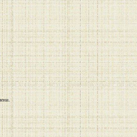
мени.