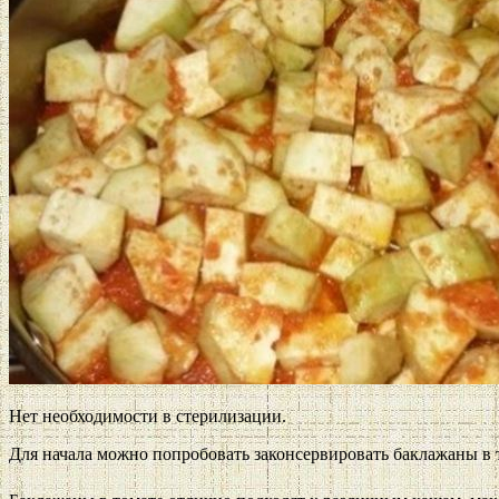
Нет необходимости в стерилизации.
Для начала можно попробовать законсервировать баклажаны в то