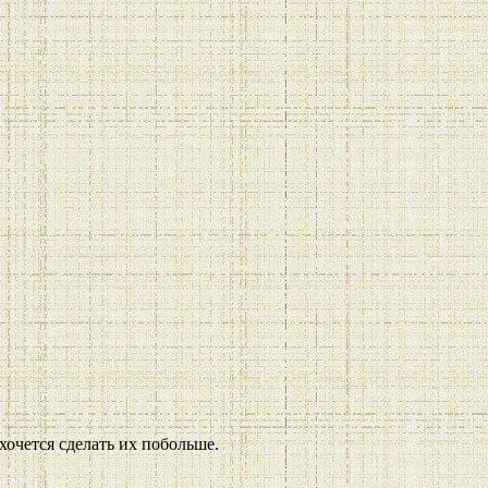
хочется сделать их побольше.