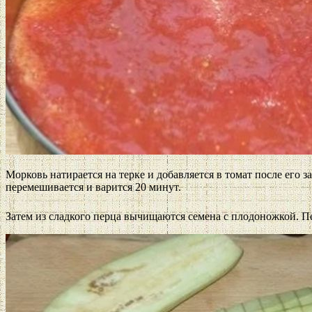
Морковь натирается на терке и добавляется в томат после его
перемешивается и варится 20 минут.
Затем из сладкого перца вычищаются семена с плодоножкой. Пе