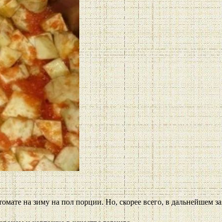
мате на зиму на пол порции. Но, скорее всего, в дальнейшем за