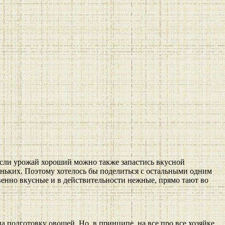
если урожай хороший можно также запастись вкусной
еньких. Поэтому хотелось бы поделиться с остальными одним
енно вкусные и в действительности нежные, прямо тают во
а подготовку овощей. Но, в принципе, на все про все хозяйке