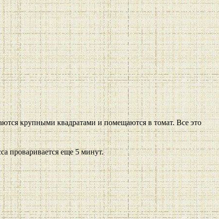
заются крупными квадратами и помещаются в томат. Все это
са проваривается еще 5 минут.