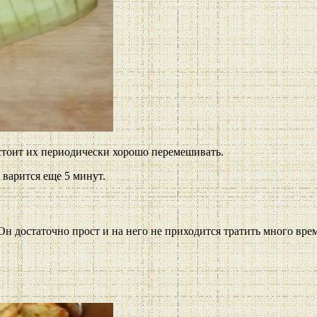
стоит их периодически хорошо перемешивать.
 варится еще 5 минут.
Он достаточно прост и на него не приходится тратить много вре