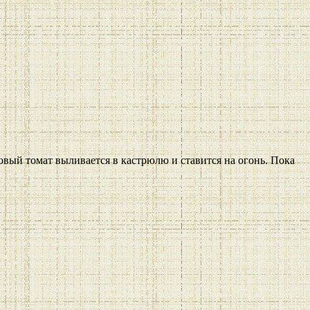
овый томат выливается в кастрюлю и ставится на огонь. Пока