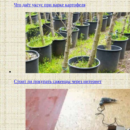
Что даёт уксус при варке картофеля
Стоит ли покупать саженцы через интернет