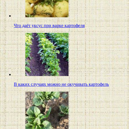
Что даёт уксус при варке картофеля
В каких случаях можно не окучивать картофель