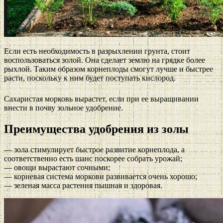
Если есть необходимость в разрыхлении грунта, стоит
воспользоваться золой. Она сделает землю на грядке более
рыхлой. Таким образом корнеплоды смогут лучше и быстрее
расти, поскольку к ним будет поступать кислород.
Сахаристая морковь вырастет, если при ее выращивании
внести в почву зольное удобрение.
Преимущества удобрения из золы
— зола стимулирует быстрое развитие корнеплода, а
соответственно есть шанс поскорее собрать урожай;
— овощи вырастают сочными;
— корневая система моркови развивается очень хорошо;
— зеленая масса растения пышная и здоровая.