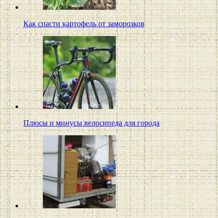
Как спасти картофель от заморозков
Плюсы и минусы велосипеда для города