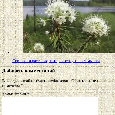
Сорняки и растения, которые отпугивают мышей
Добавить комментарий
Ваш адрес email не будет опубликован.
Обязательные поля
помечены
*
Комментарий
*