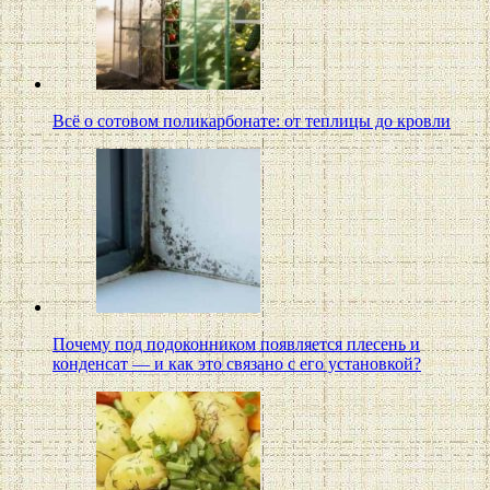
Всё о сотовом поликарбонате: от теплицы до кровли
Почему под подоконником появляется плесень и
конденсат — и как это связано с его установкой?