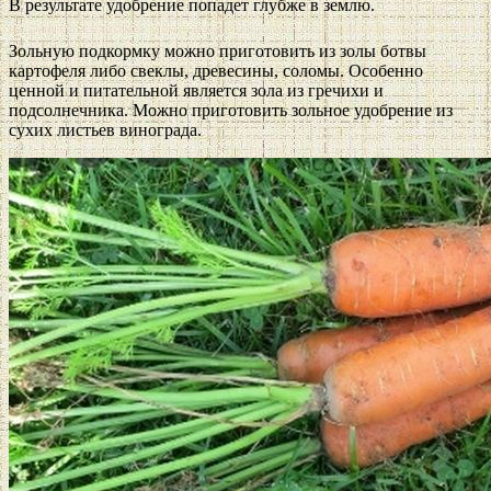
В результате удобрение попадет глубже в землю.
Зольную подкормку можно приготовить из золы ботвы
картофеля либо свеклы, древесины, соломы. Особенно
ценной и питательной является зола из гречихи и
подсолнечника. Можно приготовить зольное удобрение из
сухих листьев винограда.