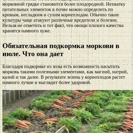
морковной грядке становится более плодородной. Нехватку
питательных элементов в почве можно определить по
кривым, несладким и сухим корнеплодам. Обычно такие
культуры чаще атакуют различные вредители и болезни.
Нельзя не отметить и тот факт, что овощи плохого качества
хранятся намного хуже.
Обязательная подкормка моркови в
июле. Что она дает
Благодаря подкормке из золы есть возможность насытить
морковь такими полезными элементами, как магний, натрий,
калий и так далее. В результате зелень у корнеплодов растет
намного лучше и выглядит более здоровой.