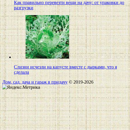
Как правильно перевезти вещи на дачу: от упаковки до
разгрузки
Слизни исчезли на капусте вместе с дырками, что я
сделала
Дом, сад, дача и гараж в придачу
© 2019-2026