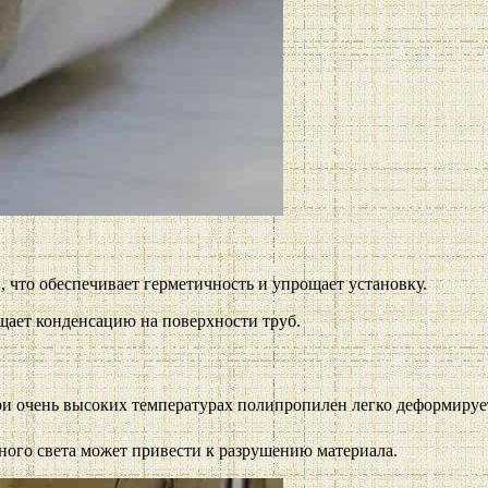
, что обеспечивает герметичность и упрощает установку.
щает конденсацию на поверхности труб.
при очень высоких температурах полипропилен легко деформируе
чного света может привести к разрушению материала.