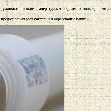
ыдерживают высокие температуры, что делает их подходящими дл
, предотвращая рост бактерий и образование накипи.