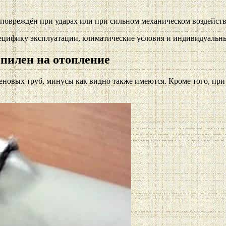
повреждён при ударах или при сильном механическом воздейст
ецифику эксплуатации, климатические условия и индивидуальны
пилен на отопление
новых труб, минусы как видно также имеются. Кроме того, при