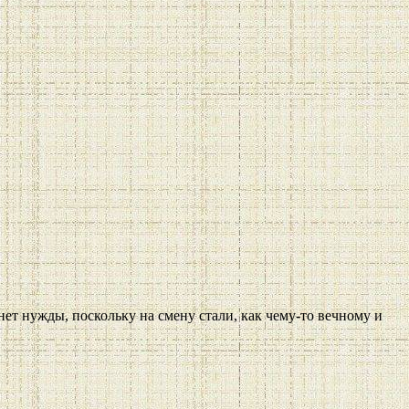
 нет нужды, поскольку на смену стали, как чему-то вечному и