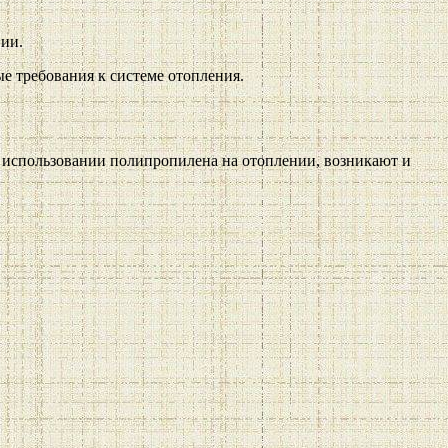
вии.
е требования к системе отопления.
 использовании полипропилена на отоплении, возникают и