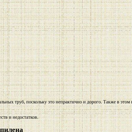
тальных труб, поскольку это непрактично и дорого. Также в этом
тв и недостатков.
опилена