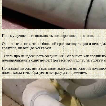
Почему лучше не использовать полипропилен на отопление
Основные из них, это небольшой срок эксплуатации и ненадёжн
градусов, вплоть до 5-9 кгс/см².
Теперь про ненадёжность соединения. Все знают, как соединя
полипропилена в одно целое. При этом если допустить хоть м
Попавший мусор, пыль или капелька воды на горячий полипропи
плохо, когда течь образуется не сразу, а со временем.