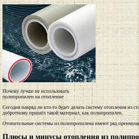
Почему лучше не использовать
полипропилен на отопление
Сегодня навряд ли кто-то будет делать систему отопления из с
добротному пришёл такой материал, как полипропилен.
Отопительные системы из полипропилена имеют ряд преимущес
Плюсы и минусы отопления из полипр