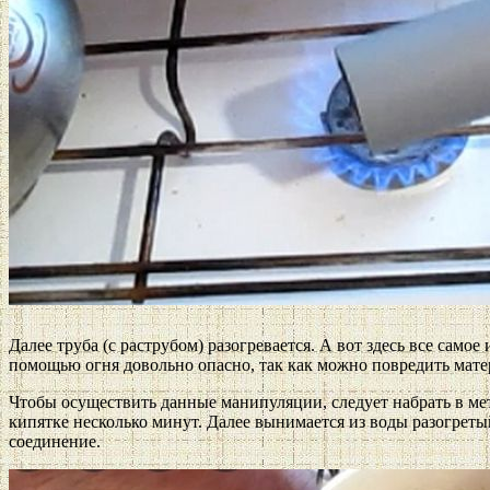
Далее труба (с раструбом) разогревается. А вот здесь все сам
помощью огня довольно опасно, так как можно повредить матери
Чтобы осуществить данные манипуляции, следует набрать в мета
кипятке несколько минут. Далее вынимается из воды разогретый
соединение.