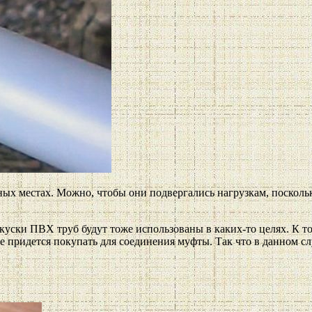
ных местах. Можно, чтобы они подвергались нагрузкам, посколь
куски ПВХ труб будут тоже использованы в каких-то целях. К то
 придется покупать для соединения муфты. Так что в данном слу