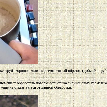
 же, труба хорошо входит в размягченный обрезок трубы. Растру
е помешает обработать поверхность стыка силиконовым герметико
лучше не отказываться от данной обработки.