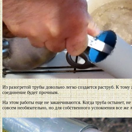
Из разогретой трубы довольно легко создается раструб. К тому
соединение будет прочным.
На этом работы еще не заканчиваются. Когда труба остынет, н
совсем необязательно, но для собственного успокоения все же 