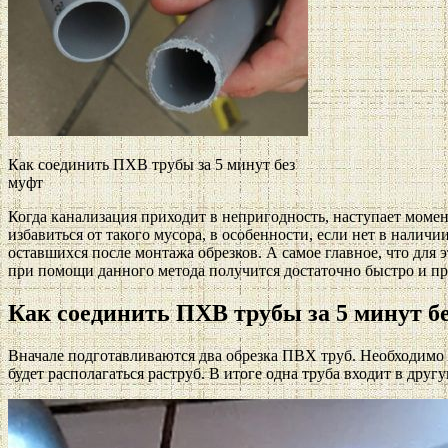
Как соединить ПХВ трубы за 5 минут без
муфт
Когда канализация приходит в непригодность, наступает момен
избавиться от такого мусора, в особенности, если нет в наличи
оставшихся после монтажа обрезков. А самое главное, что дл
при помощи данного метода получится достаточно быстро и пр
Как соединить ПХВ трубы за 5 минут б
Вначале подготавливаются два обрезка ПВХ труб. Необходимо уб
будет располагаться раструб. В итоге одна труба входит в друг