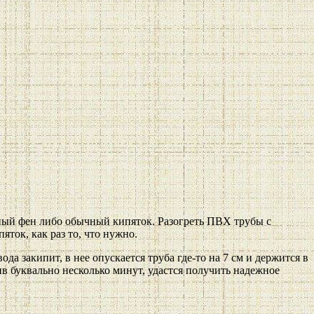
ельный фен либо обычный кипяток. Разогреть ПВХ трубы с
ток, как раз то, что нужно.
а закипит, в нее опускается труба где-то на 7 см и держится в
ив буквально несколько минут, удастся получить надежное