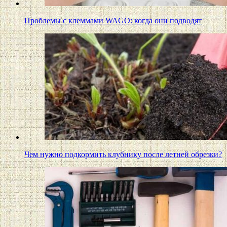
Проблемы с клеммами WAGO: когда они подводят
Чем нужно подкормить клубнику после летней обрезки?