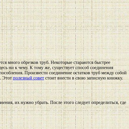
тся много обрезков труб. Некоторые стараются быстрее
десь ни к чему. К тому же, существует способ соединения
пособления. Произвести соединение остатков труб между собой
й. Этот
полезный совет
стоит внести в свою записную книжку.
ения, их нужно убрать. После этого следует определиться, где