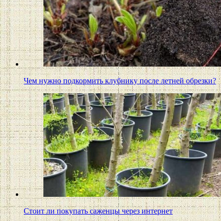
Чем нужно подкормить клубнику после летней обрезки?
Стоит ли покупать саженцы через интернет