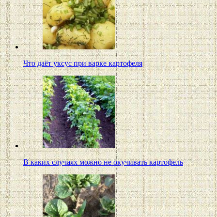
Что даёт уксус при варке картофеля
В каких случаях можно не окучивать картофель