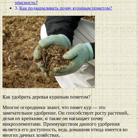
опасность?
Как подкармливать почву куриным пометом?
Как удобрить деревья куриным пометом?
Многие огородники знают, что помет кур — это
замечательное удобрение. Он способствует росту растений,
делая их крепкими, и также он насыщает почву
микроэлементами. Преимуществом данного удобрения
является его доступность, ведь домашняя птица имеется во
многих дачных хозяйствах.