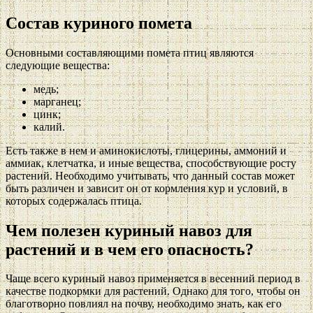
Состав куриного помета
Основными составляющими помета птиц являются
следующие вещества:
медь;
марганец;
цинк;
калий.
Есть также в нем и аминокислоты, глицерины, аммоний и
аммиак, клетчатка, и иные вещества, способствующие росту
растений. Необходимо учитывать, что данный состав может
быть различен и зависит он от кормления кур и условий, в
которых содержалась птица.
Чем полезен куриный навоз для
растений и в чем его опасность?
Чаще всего куриный навоз применяется в весенний период в
качестве подкормки для растений. Однако для того, чтобы он
благотворно повлиял на почву, необходимо знать, как его