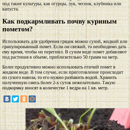
под такие культуры, как огурцы, лук, чеснок, клубника или
капуста.
Как подкармливать почву куриным
пометом?
Использовать для удобрения грядок можно сухой, жидкий или
гранулированный помет. Если он свежий, то необходимо дать
ему время, чтобы он перегнил. В сухом виде помет добавляют
под растения в объеме, приблизительно 50 грамм на метр.
Более продуктивно можно использовать птичий помет в
жидком виде. В том случае, если приготовление происходит
из сухого навоза, то его нужно разбавить водой. Хранить
полученную смесь более 2-х суток нежелательно. Такую
подкормку вносят в количестве 1 ведра на 1 кв. метр.