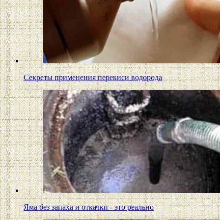
Секреты применения перекиси водорода
Яма без запаха и откачки - это реально