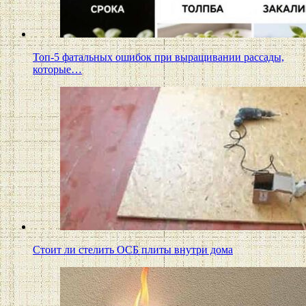
Топ-5 фатальных ошибок при выращивании рассады,
которые…
Стоит ли стелить ОСБ плиты внутри дома