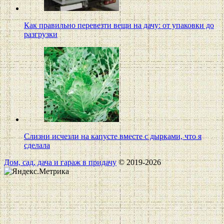
Как правильно перевезти вещи на дачу: от упаковки до
разгрузки
Слизни исчезли на капусте вместе с дырками, что я
сделала
Дом, сад, дача и гараж в придачу
© 2019-2026