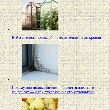
Всё о сотовом поликарбонате: от теплицы до кровли
Почему под подоконником появляется плесень и
конденсат — и как это связано с его установкой?