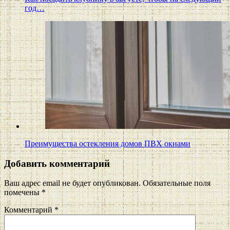
год…
Преимущества остекления домов ПВХ окнами
Добавить комментарий
Ваш адрес email не будет опубликован.
Обязательные поля
помечены
*
Комментарий
*