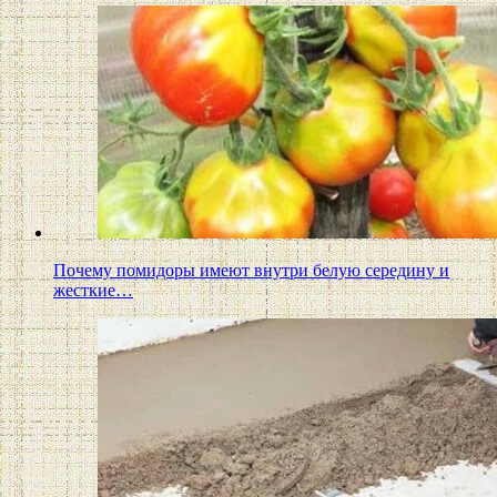
Почему помидоры имеют внутри белую середину и
жесткие…