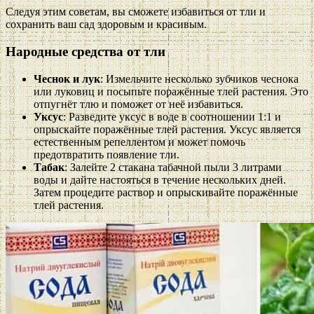
Следуя этим советам, вы сможете избавиться от тли и
сохранить ваш сад здоровым и красивым.
Народные средства от тли
Чеснок и лук
: Измельчите несколько зубчиков чеснока
или луковиц и посыпьте поражённые тлей растения. Это
отпугнёт тлю и поможет от неё избавиться.
Уксус
: Разведите уксус в воде в соотношении 1:1 и
опрыскайте поражённые тлей растения. Уксус является
естественным репеллентом и может помочь
предотвратить появление тли.
Табак
: Залейте 2 стакана табачной пыли 3 литрами
воды и дайте настояться в течение нескольких дней.
Затем процедите раствор и опрыскивайте поражённые
тлей растения.