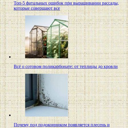
Топ-5 фатальных ошибок при выращивании рассады,
которые совершают все
Всё о сотовом поликарбонате: от теплицы до кровли
Почему под подоконником появляется плесень и