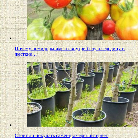
Почему помидоры имеют внутри белую середину и
жесткие…
Стоит ли покупать саженцы через интернет