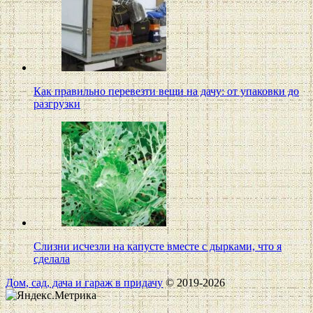
Как правильно перевезти вещи на дачу: от упаковки до
разгрузки
Слизни исчезли на капусте вместе с дырками, что я
сделала
Дом, сад, дача и гараж в придачу
© 2019-2026