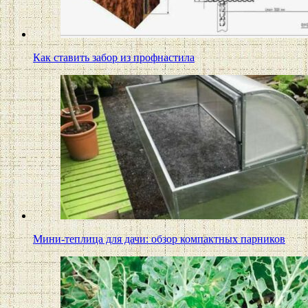
Как ставить забор из профнастила
Мини-теплица для дачи: обзор компактных парников