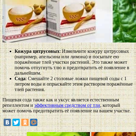
Кожура цитрусовых
: Измельчите кожуру цитрусовых
(например, апельсина или лимона) и посыпьте ею
поражённые тлей участки растений. Это также может
помочь отпугнуть тлю и предотвратить её появление в
дальнейшем.
Сода
: Смешайте 2 столовые ложки пищевой соды с 1
литром воды и опрыскайте этим раствором поражённые
тлей растения.
Пищевая сода также как и уксус является естественным
репеллентом и
эффективным средством от тли
, который
может помочь предотвратить её появление на вашем участке.