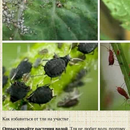
Как избавиться от тли на участке
Опрыскивайте растения водой
. Тля не любит воду, поэтому