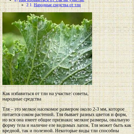
Народные средства от тли
Как избавиться от тли на участке: советы,
народные средства
Тля – это мелкое насекомое размером около 2-3 мм, которое
питается соком растений. Тля бывает разных цветов и форм,
но вся она имеет общие признаки: мелкие размеры, овальную
форму тела и наличие еле видимых лапок. Тля может быть как
вредной, так и полезной. Некоторые виды тли способны