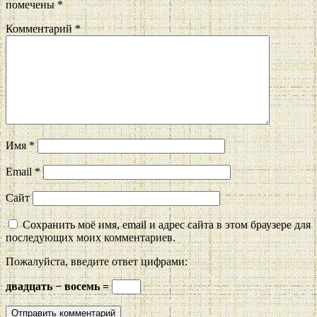
помечены
*
Комментарий
*
Имя
*
Email
*
Сайт
Сохранить моё имя, email и адрес сайта в этом браузере для
последующих моих комментариев.
Пожалуйста, введите ответ цифрами:
двадцать − восемь =