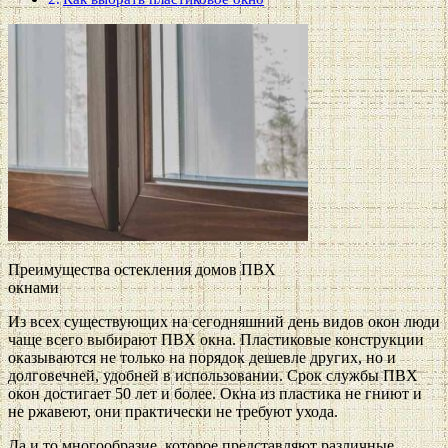
Преимущества остекления домов ПВХ
окнами
Из всех существующих на сегодняшний день видов окон люди
чаще всего выбирают ПВХ окна. Пластиковые конструкции
оказываются не только на порядок дешевле других, но и
долговечней, удобней в использовании. Срок службы ПВХ
окон достигает 50 лет и более. Окна из пластика не гниют и
не ржавеют, они практически не требуют ухода.
Да и то многообразие, которое представляют различные