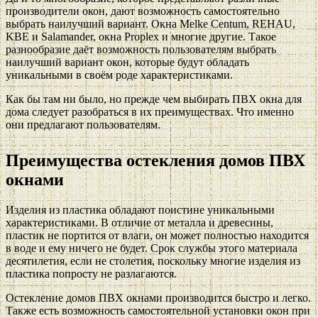
производители окон, дают возможность самостоятельно
выбрать наилучший вариант. Окна Melke Centum, REHAU,
KBE и Salamander, окна Proplex и многие другие. Такое
разнообразие даёт возможность пользователям выбрать
наилучший вариант окон, которые будут обладать
уникальными в своём роде характеристиками.
Как бы там ни было, но прежде чем выбирать ПВХ окна для
дома следует разобраться в их преимуществах. Что именно
они предлагают пользователям.
Преимущества остекления домов ПВХ
окнами
Изделия из пластика обладают поистине уникальными
характеристиками. В отличие от металла и древесины,
пластик не портится от влаги, он может полностью находится
в воде и ему ничего не будет. Срок службы этого материала
десятилетия, если не столетия, поскольку многие изделия из
пластика попросту не разлагаются.
Остекление домов ПВХ окнами производится быстро и легко.
Также есть возможность самостоятельной установки окон при