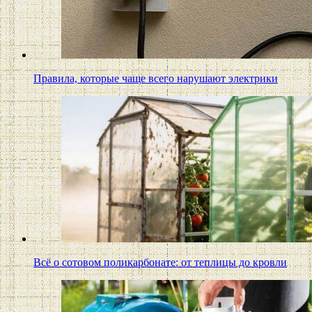
Правила, которые чаще всего нарушают электрики
Всё о сотовом поликарбонате: от теплицы до кровли