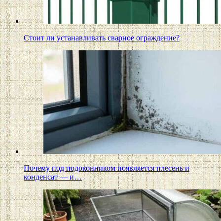
Стоит ли устанавливать сварное ограждение?
Почему под подоконником появляется плесень и
конденсат — и…