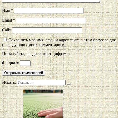
Имя
*
Email
*
Сайт
Сохранить моё имя, email и адрес сайта в этом браузере для
последующих моих комментариев.
Пожалуйста, введите ответ цифрами:
6 − два =
Искать: