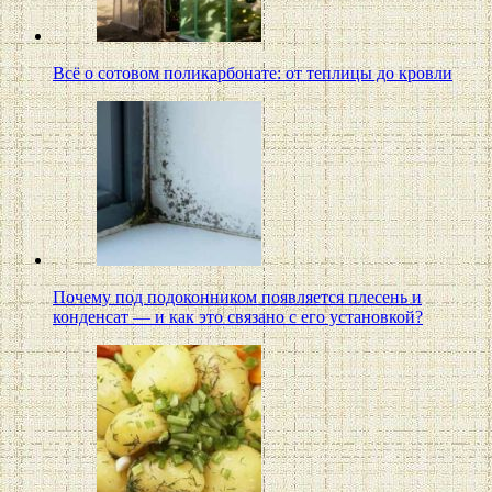
Всё о сотовом поликарбонате: от теплицы до кровли
Почему под подоконником появляется плесень и
конденсат — и как это связано с его установкой?