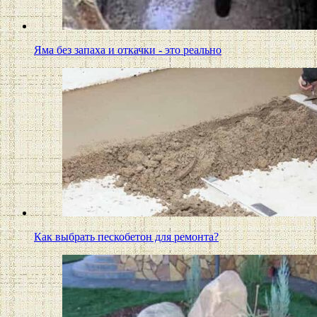
Яма без запаха и откачки - это реально
Как выбрать пескобетон для ремонта?