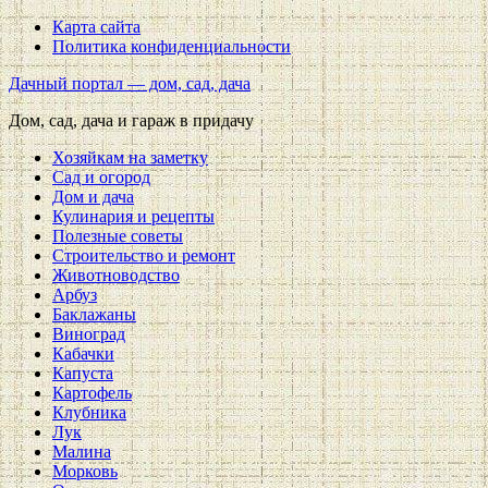
Карта сайта
Политика конфиденциальности
Дачный портал — дом, сад, дача
Дом, сад, дача и гараж в придачу
Хозяйкам на заметку
Сад и огород
Дом и дача
Кулинария и рецепты
Полезные советы
Строительство и ремонт
Животноводство
Арбуз
Баклажаны
Виноград
Кабачки
Капуста
Картофель
Клубника
Лук
Малина
Морковь