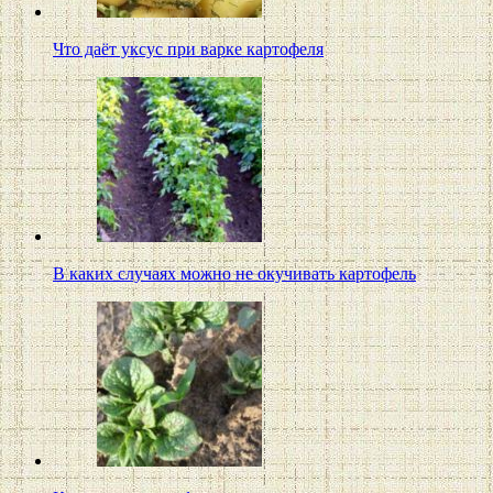
Что даёт уксус при варке картофеля
В каких случаях можно не окучивать картофель