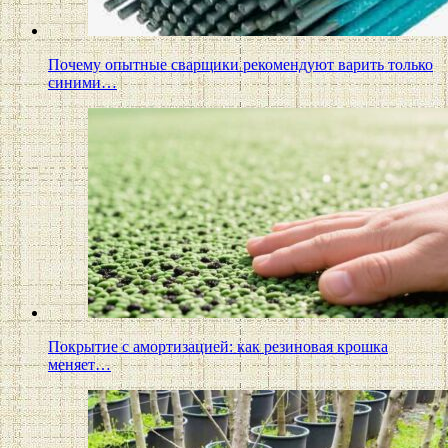
Почему опытные сварщики рекомендуют варить только
синими…
Покрытие с амортизацией: как резиновая крошка
меняет…