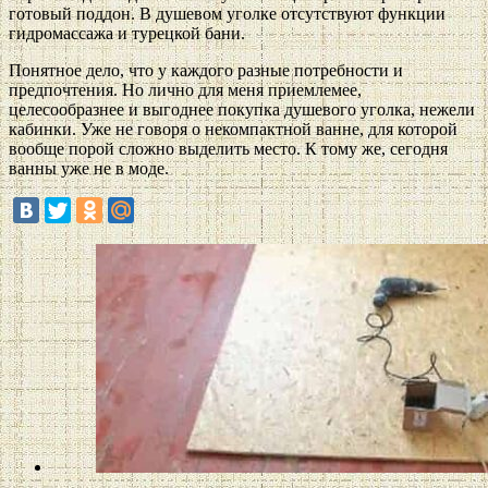
готовый поддон. В душевом уголке отсутствуют функции
гидромассажа и турецкой бани.
Понятное дело, что у каждого разные потребности и
предпочтения. Но лично для меня приемлемее,
целесообразнее и выгоднее покупка душевого уголка, нежели
кабинки. Уже не говоря о некомпактной ванне, для которой
вообще порой сложно выделить место. К тому же, сегодня
ванны уже не в моде.