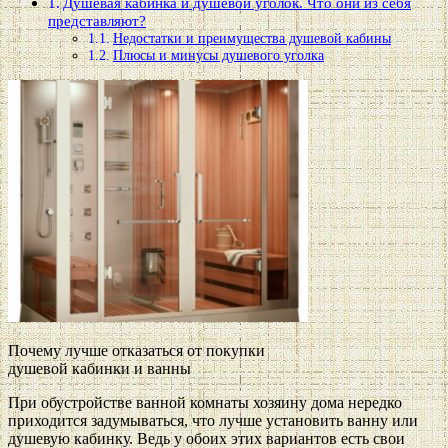
Душевая кабинка и душевой уголок. Что они из себя
представляют?
Недостатки и преимущества душевой кабины
Плюсы и минусы душевого уголка
Почему лучше отказаться от покупки
душевой кабинки и ванны
При обустройстве ванной комнаты хозяину дома нередко
приходится задумываться, что лучше установить ванну или
душевую кабинку. Ведь у обоих этих вариантов есть свои