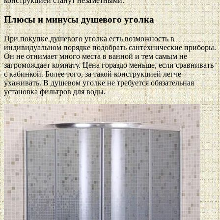
конструкцией станут незаметными.
Плюсы и минусы душевого уголка
При покупке душевого уголка есть возможность в
индивидуальном порядке подобрать сантехнические приборы.
Он не отнимает много места в ванной и тем самым не
загромождает комнату. Цена гораздо меньше, если сравнивать
с кабинкой. Более того, за такой конструкцией легче
ухаживать. В душевом уголке не требуется обязательная
установка фильтров для воды.