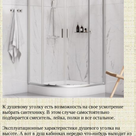
К душевому уголку есть возможность на свое усмотрение
выбрать сантехнику. В этом случае самостоятельно
подбирается смеситель, лейка, полки и все остальное.
Эксплуатационные характеристики душевого уголка на
высоте. А вот в душ кабинках нередко что-нибудь выходит из