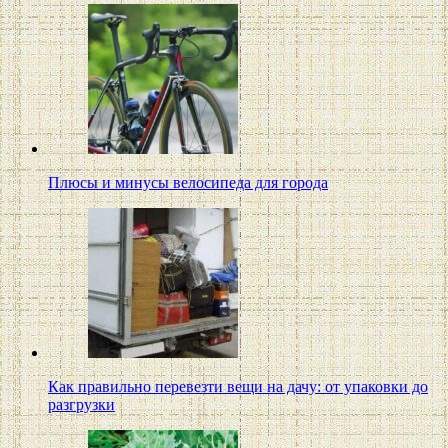
Плюсы и минусы велосипеда для города
Как правильно перевезти вещи на дачу: от упаковки до
разгрузки