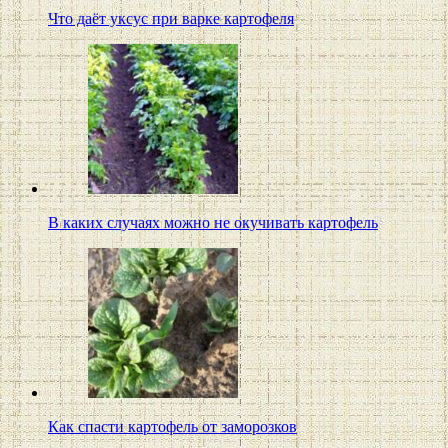
Что даёт уксус при варке картофеля
В каких случаях можно не окучивать картофель
Как спасти картофель от заморозков