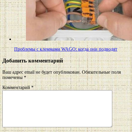
Проблемы с клеммами WAGO: когда они подводят
Добавить комментарий
Ваш адрес email не будет опубликован.
Обязательные поля
помечены
*
Комментарий
*