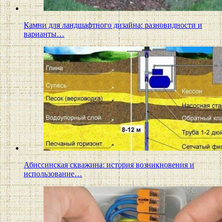
Камни для ландшафтного дизайна: разновидности и
варианты…
Абиссинская скважина: история возникновения и
использование…