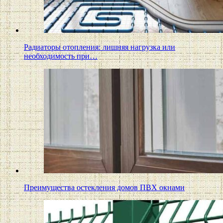
Радиаторы отопления: лишняя нагрузка или
необходимость при…
Преимущества остекления домов ПВХ окнами