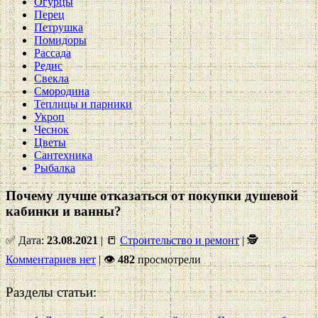
Огурцы
Перец
Петрушка
Помидоры
Рассада
Редис
Свекла
Смородина
Теплицы и парники
Укроп
Чеснок
Цветы
Сантехника
Рыбалка
Почему лучше отказаться от покупки душевой
кабинки и ванны?
✅ Дата:
23.08.2021
| 📒
Строительство и ремонт
| 🕵
Комментариев нет
|
👁
482
просмотрели
Разделы статьи: