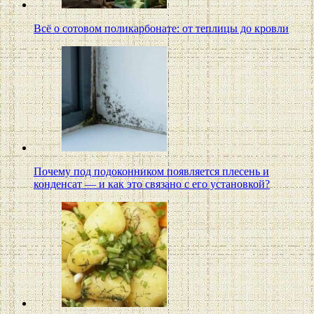
Всё о сотовом поликарбонате: от теплицы до кровли
Почему под подоконником появляется плесень и
конденсат — и как это связано с его установкой?