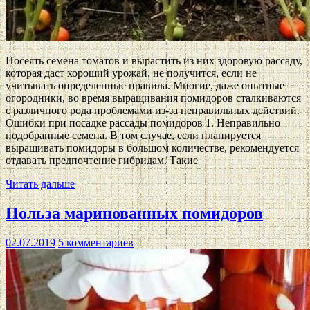
Посеять семена томатов и вырастить из них здоровую рассаду,
которая даст хороший урожай, не получится, если не
учитывать определенные правила. Многие, даже опытные
огородники, во время выращивания помидоров сталкиваются
с различного рода проблемами из-за неправильных действий.
Ошибки при посадке рассады помидоров 1. Неправильно
подобранные семена. В том случае, если планируется
выращивать помидоры в большом количестве, рекомендуется
отдавать предпочтение гибридам. Такие
Читать дальше
Польза маринованных помидоров
02.07.2019
5 комментариев