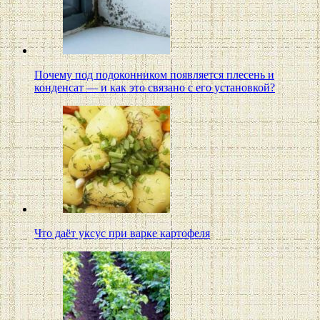
Почему под подоконником появляется плесень и
конденсат — и как это связано с его установкой?
Что даёт уксус при варке картофеля