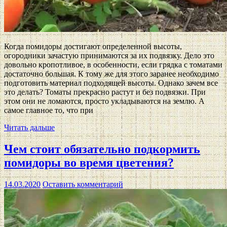
Когда помидоры достигают определенной высоты,
огородники зачастую принимаются за их подвязку. Дело это
довольно кропотливое, в особенности, если грядка с томатами
достаточно большая. К тому же для этого заранее необходимо
подготовить материал подходящей высоты. Однако зачем все
это делать? Томаты прекрасно растут и без подвязки. При
этом они не ломаются, просто укладываются на землю. А
самое главное то, что при
Читать дальше
Чем стоит обязательно подкормить
помидоры во время цветения?
14.03.2020
Оставить комментарий