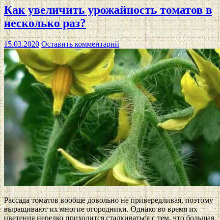
Как увеличить урожайность томатов в
несколько раз?
15.03.2020
Оставить комментарий
Рассада томатов вообще довольно не привередливая, поэтому
выращивают их многие огородники. Однако во время их
цветения нередко приходится сталкиваться с тем, что большая