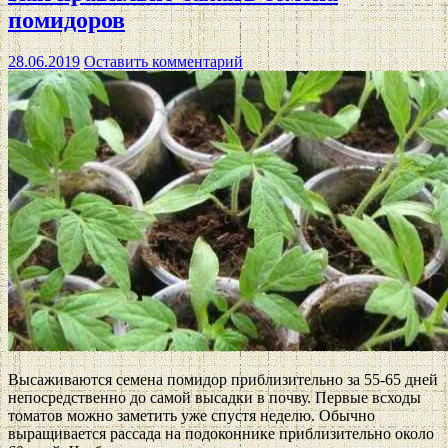
помидоров
28.06.2019
Оставить комментарий
Высаживаются семена помидор приблизительно за 55-65 дней
непосредственно до самой высадки в почву. Первые всходы
томатов можно заметить уже спустя неделю. Обычно
выращивается рассада на подоконнике приблизительно около