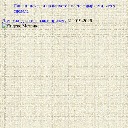
Слизни исчезли на капусте вместе с дырками, что я
сделала
Дом, сад, дача и гараж в придачу
© 2019-2026