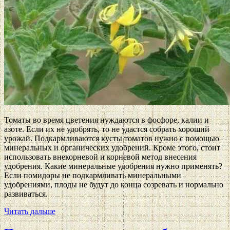
Томаты во время цветения нуждаются в фосфоре, калии и
азоте. Если их не удобрять, то не удастся собрать хороший
урожай. Подкармливаются кусты томатов нужно с помощью
минеральных и органических удобрений. Кроме этого, стоит
использовать внекорневой и корневой метод внесения
удобрения. Какие минеральные удобрения нужно применять?
Если помидоры не подкармливать минеральными
удобрениями, плоды не будут до конца созревать и нормально
развиваться.
Читать дальше