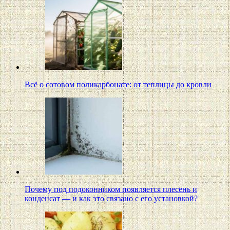
Всё о сотовом поликарбонате: от теплицы до кровли
Почему под подоконником появляется плесень и
конденсат — и как это связано с его установкой?