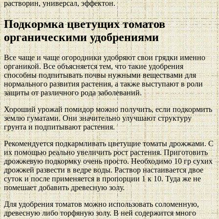
растворин, универсал, эффектон.
Подкормка цветущих томатов
органическими удобрениями
Все чаще и чаще огородники удобряют свои грядки именно
органикой. Все объясняется тем, что такие удобрения
способны подпитывать почвы нужными веществами для
нормального развития растения, а также выступают в роли
защиты от различного рода заболеваний.
Хороший урожай помидор можно получить, если подкормить
землю гуматами. Они значительно улучшают структуру
грунта и подпитывают растения.
Рекомендуется подкармливать цветущие томаты дрожжами. С
их помощью реально увеличить рост растения. Приготовить
дрожжевую подкормку очень просто. Необходимо 10 гр сухих
дрожжей развести в ведре воды. Раствор настаивается двое
суток и после применяется в пропорции 1 к 10. Туда же не
помешает добавить древесную золу.
Для удобрения томатов можно использовать соломенную,
древесную либо торфяную золу. В ней содержится много