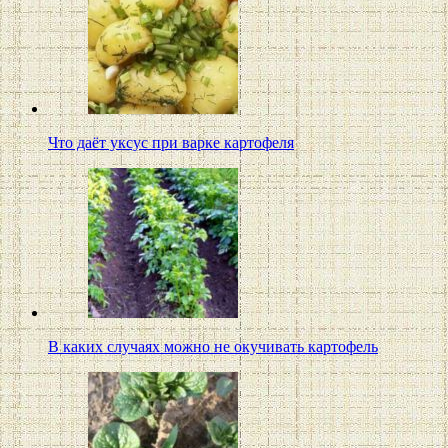
Что даёт уксус при варке картофеля
В каких случаях можно не окучивать картофель