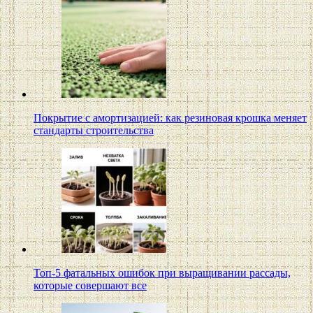
Покрытие с амортизацией: как резиновая крошка меняет
стандарты строительства
Топ-5 фатальных ошибок при выращивании рассады,
которые совершают все