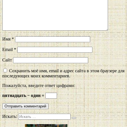
Имя
*
Email
*
Сайт
Сохранить моё имя, email и адрес сайта в этом браузере для
последующих моих комментариев.
Пожалуйста, введите ответ цифрами:
пятнадцать − один =
Искать: