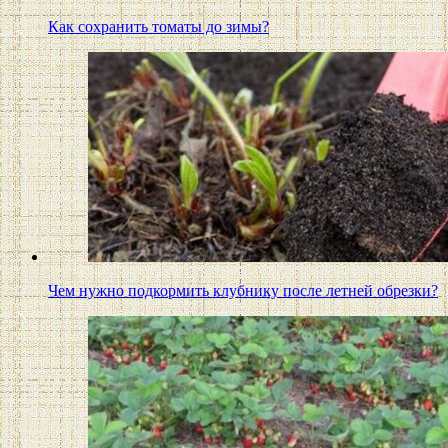
Как сохранить томаты до зимы?
Чем нужно подкормить клубнику после летней обрезки?