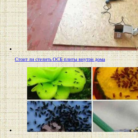
Стоит ли стелить ОСБ плиты внутри дома