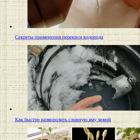
Секреты применения перекиси водорода
Как быстро разморозить сливную яму зимой