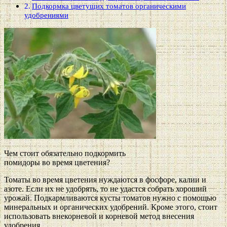
Подкормка цветущих томатов органическими
удобрениями
Чем стоит обязательно подкормить
помидоры во время цветения?
Томаты во время цветения нуждаются в фосфоре, калии и
азоте. Если их не удобрять, то не удастся собрать хороший
урожай. Подкармливаются кусты томатов нужно с помощью
минеральных и органических удобрений. Кроме этого, стоит
использовать внекорневой и корневой метод внесения
удобрения.