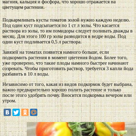
магния, кальция и фосфора, что хорошо отражается на
цветущем растении.
Подкармливать кусты томатов золой нужно каждую неделю.
Под один куст подсыпается по 1 ст л золы. Что касается
раствора из золы, то им помидоры следует поливать дважды в
месяц. Для этого 100 гр золы разводится в ведре воды. Под
один куст подливается 0,5 л раствора.
Завязей на томатах появится намного больше, если
подкормить растения в момент цветения йодом. Более того,
уже проверено, что такие плоды намного быстрее начинают
созревать. Чтобы приготовить раствор, требуется 3 капли йода
разбавить в 10 л воды.
Независимо от того, какая из видов подкормок будет выбрана,
важно предварительно хорошо полить растение и только
после этого удобрять почву. Вносится подкормка вечером или
утром.