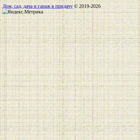
Дом, сад, дача и гараж в придачу
© 2019-2026