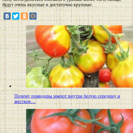
будут очень вкусные и достаточно крупные.
Почему помидоры имеют внутри белую середину и
жесткие…