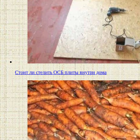
Стоит ли стелить ОСБ плиты внутри дома