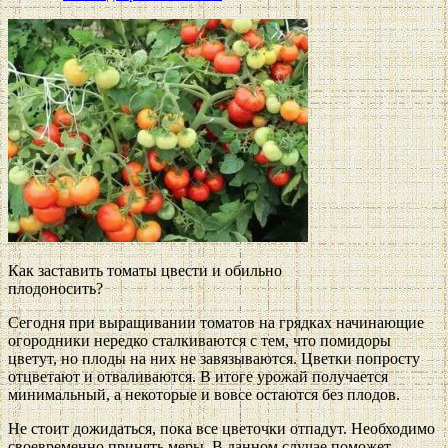
Как заставить томаты цвести и обильно
плодоносить?
Сегодня при выращивании томатов на грядках начинающие
огородники нередко сталкиваются с тем, что помидоры
цветут, но плоды на них не завязываются. Цветки попросту
отцветают и отваливаются. В итоге урожай получается
минимальный, а некоторые и вовсе остаются без плодов.
Не стоит дожидаться, пока все цветочки отпадут. Необходимо
своевременно принять меры. В данном случае поможет