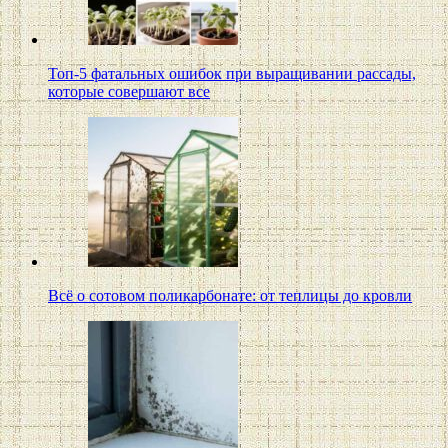
Топ-5 фатальных ошибок при выращивании рассады,
которые совершают все
Всё о сотовом поликарбонате: от теплицы до кровли