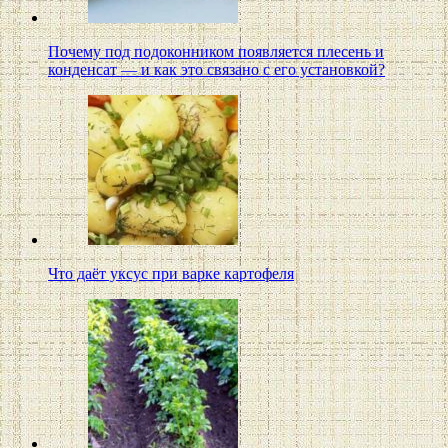
Почему под подоконником появляется плесень и
конденсат — и как это связано с его установкой?
Что даёт уксус при варке картофеля