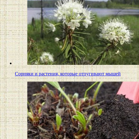
Сорняки и растения, которые отпугивают мышей