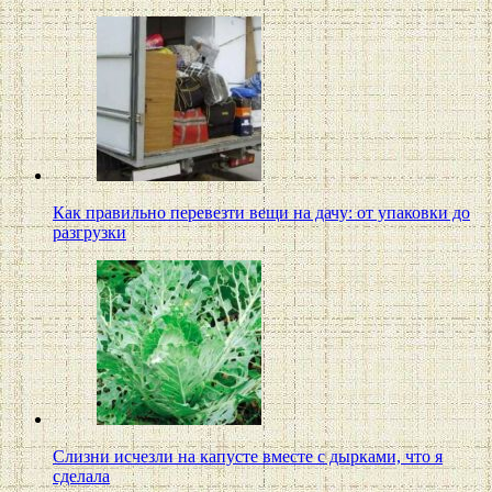
Как правильно перевезти вещи на дачу: от упаковки до
разгрузки
Слизни исчезли на капусте вместе с дырками, что я
сделала