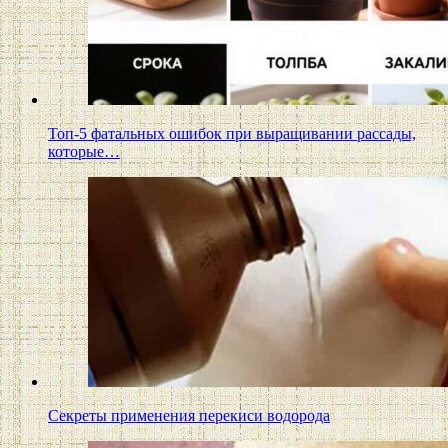
Топ-5 фатальных ошибок при выращивании рассады,
которые…
Секреты применения перекиси водорода