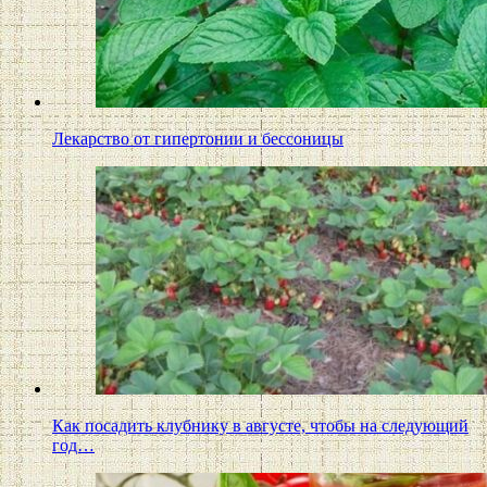
Лекарство от гипертонии и бессоницы
Как посадить клубнику в августе, чтобы на следующий
год…