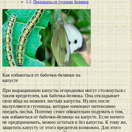
Препараты от гусениц белянки
Как избавиться от бабочки-белянки на
капусте
При выращивании капусты огородники могут столкнуться с
таким вредителем, как бабочка-белянка. Она откладывает
свои яйца на нижних листьях капусты. Из них после
вылупляются гусеницы, которые начинают интенсивно
поедать листья. Поэтому стоит обязательно подумать о том,
как избавиться от бабочки-белянки на капусте. Если ничего
не предпринимать, можно остаться и без капусты. К тому же,
защитить капусту от этого вредителя возможно. Для этого