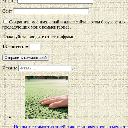
Email
*
Сайт
Сохранить моё имя, email и адрес сайта в этом браузере для
последующих моих комментариев.
Пожалуйста, введите ответ цифрами:
13 − шесть =
Искать:
Покрытие с амортизацией: как резиновая крошка меняет