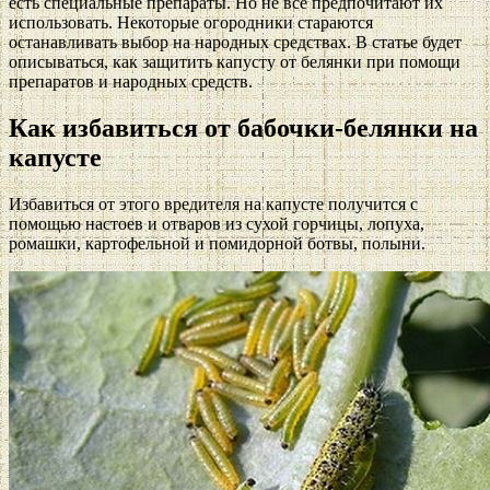
есть специальные препараты. Но не все предпочитают их
использовать. Некоторые огородники стараются
останавливать выбор на народных средствах. В статье будет
описываться, как защитить капусту от белянки при помощи
препаратов и народных средств.
Как избавиться от бабочки-белянки на
капусте
Избавиться от этого вредителя на капусте получится с
помощью настоев и отваров из сухой горчицы, лопуха,
ромашки, картофельной и помидорной ботвы, полыни.