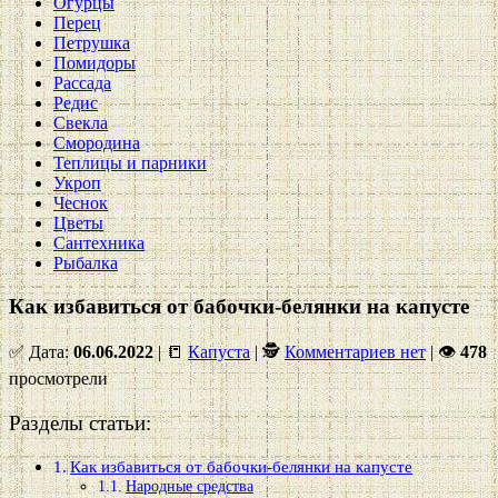
Огурцы
Перец
Петрушка
Помидоры
Рассада
Редис
Свекла
Смородина
Теплицы и парники
Укроп
Чеснок
Цветы
Сантехника
Рыбалка
Как избавиться от бабочки-белянки на капусте
✅ Дата:
06.06.2022
| 📒
Капуста
| 🕵
Комментариев нет
|
👁
478
просмотрели
Разделы статьи:
Как избавиться от бабочки-белянки на капусте
Народные средства