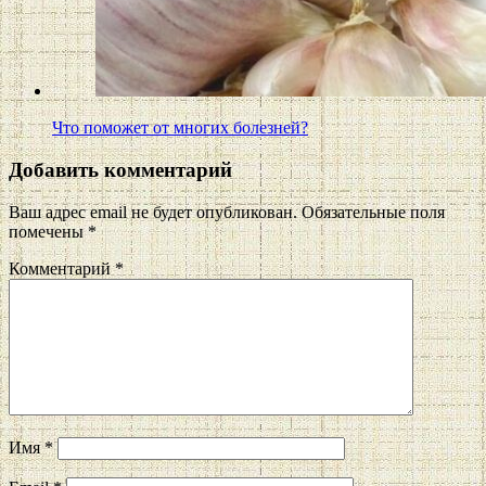
Что поможет от многих болезней?
Добавить комментарий
Ваш адрес email не будет опубликован.
Обязательные поля
помечены
*
Комментарий
*
Имя
*