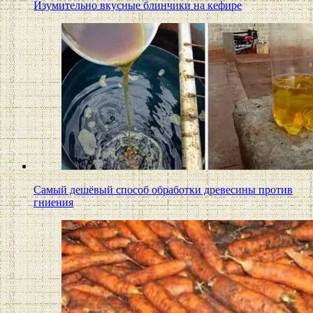
Изумительно вкусные блинчики на кефире
Самый дешёвый способ обработки древесины против
гниения