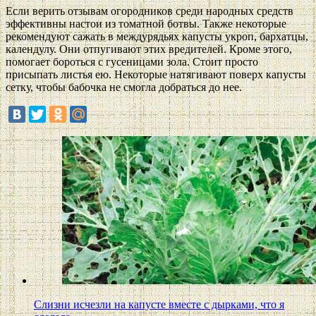
Если верить отзывам огородников среди народных средств
эффективны настои из томатной ботвы. Также некоторые
рекомендуют сажать в междурядьях капусты укроп, бархатцы,
календулу. Они отпугивают этих вредителей. Кроме этого,
помогает бороться с гусеницами зола. Стоит просто
присыпать листья ею. Некоторые натягивают поверх капусты
сетку, чтобы бабочка не смогла добраться до нее.
Слизни исчезли на капусте вместе с дырками, что я