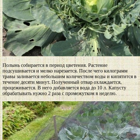
Полынь собирается в период цветения. Растение
подсушивается и мелко нарезается. После чего килограмм
травы заливается небольшим количеством воды и кипятится в
течение десяти минут. Полученный отвар охлаждается,
процеживается. В него добавляется вода до 10 л. Капусту
обрабатывать нужно 2 раза с промежутком в неделю.