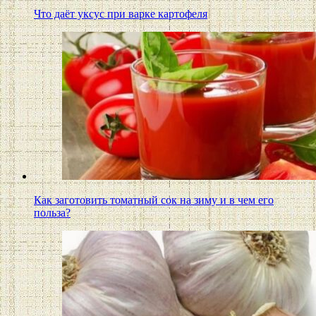
Что даёт уксус при варке картофеля
Как заготовить томатный сок на зиму и в чем его
польза?