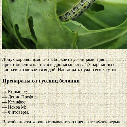
Лопух хорошо помогает в борьбе с гусеницами. Для
приготовления настоя в ведро засыпается 1/3 нарезанных
листьев и заливается водой. Настаивать нужно его 3 суток.
Препараты от гусениц белянки
— Кинмикс;
— Децис Профи;
— Кемифос;
— Искра М;
— Фитоверм.
В особенности хорошо отзываются о препарате «Фитоверм».