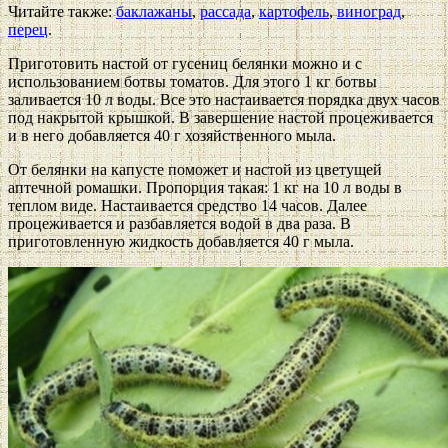
Читайте также:
баклажаны
,
рассада
,
картофель
,
виноград
,
перец
.
Приготовить настой от гусениц белянки можно и с
использованием ботвы томатов. Для этого 1 кг ботвы
заливается 10 л воды. Все это настаивается порядка двух часов
под накрытой крышкой. В завершение настой процеживается
и в него добавляется 40 г хозяйственного мыла.
От белянки на капусте поможет и настой из цветущей
аптечной ромашки. Пропорция такая: 1 кг на 10 л воды в
теплом виде. Настаивается средство 14 часов. Далее
процеживается и разбавляется водой в два раза. В
приготовленную жидкость добавляется 40 г мыла.