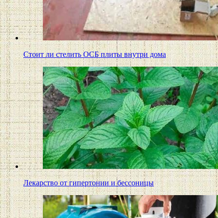
Стоит ли стелить ОСБ плиты внутри дома
Лекарство от гипертонии и бессоницы