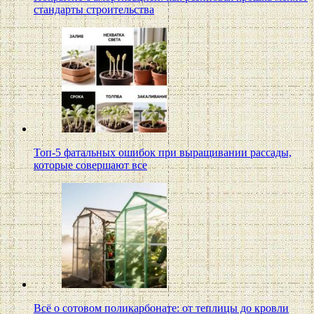
стандарты строительства
Топ-5 фатальных ошибок при выращивании рассады,
которые совершают все
Всё о сотовом поликарбонате: от теплицы до кровли