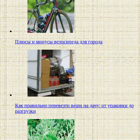
Плюсы и минусы велосипеда для города
Как правильно перевезти вещи на дачу: от упаковки до
разгрузки