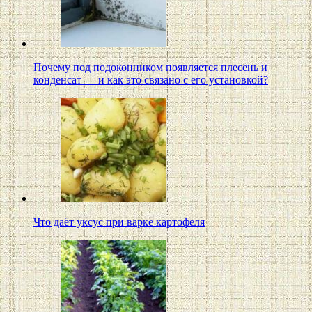
Почему под подоконником появляется плесень и
конденсат — и как это связано с его установкой?
Что даёт уксус при варке картофеля