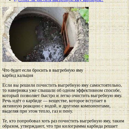
Что будет если бросить в выгребную яму
карбид кальция
Если вы решили почистить выгребную яму самостоятельно,
то наверняка уже слышали об одном эффективном способе,
который позволяет быстро и легко очистить выгребную яму.
Речь идёт о карбиде — веществе, которое вступает в
активную реакцию с водой, и другими компонентами,
выделяя при этом тепло, газ и пену.
Те, кто попробовал хоть раз почистить выгребную яму, таким
образом, утверждают, что три килограмма карбида решает