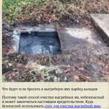
Что будет если бросить в выгребную яму карбид кальция
Поэтому такой способ очистки выгребных ям, небезопасный
и может закончиться настоящим вредительством. Куда
безопасней использовать
соду для очистки выгребной ямы
.