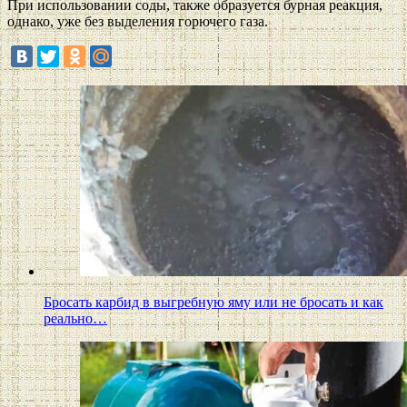
При использовании соды, также образуется бурная реакция,
однако, уже без выделения горючего газа.
Бросать карбид в выгребную яму или не бросать и как
реально…