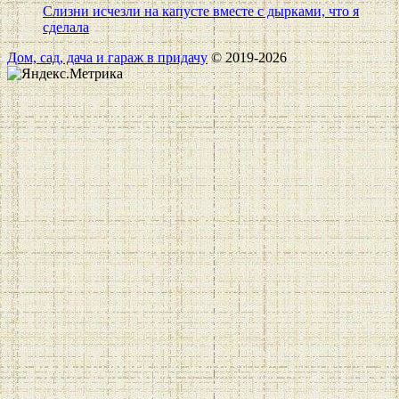
Слизни исчезли на капусте вместе с дырками, что я
сделала
Дом, сад, дача и гараж в придачу
© 2019-2026