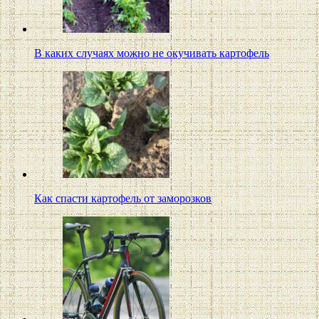
В каких случаях можно не окучивать картофель
Как спасти картофель от заморозков