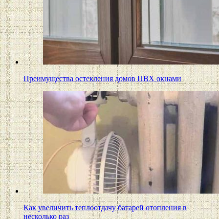
Преимущества остекления домов ПВХ окнами
Как увеличить теплоотдачу батарей отопления в
несколько раз