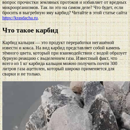
вопрос прочистки земляных протоков и избавляет от вредных
микроорганизмов. Так ли это на самом деле? Что будет, если
бросить в выгребную яму карбид? Читайте в этой статье сайта
https://krasdacha.ru
.
Что такое карбид
Карбид кальция — это продукт переработки негашёной
извести и кокса. На вид карбид представляет собой камень
тёмного цвета, который при взаимодействии с водой образует
бурную реакцию с выделением газа. Известный факт, что
всего из 1 кг карбида кальция можно получить почти 300
литров газа ацетилен, который широко применяется для
сварки и не только.