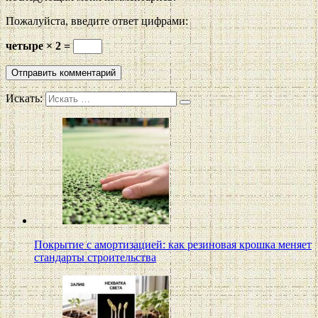
Пожалуйста, введите ответ цифрами:
четыре × 2 =
Искать:
Покрытие с амортизацией: как резиновая крошка меняет
стандарты строительства