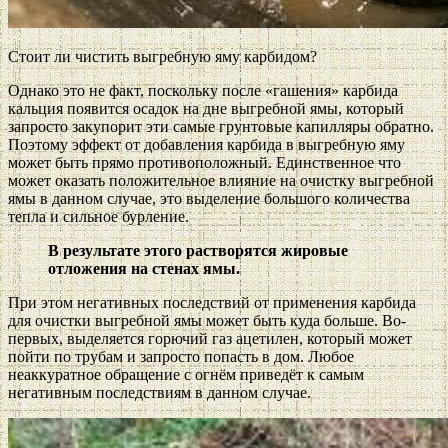
Стоит ли чистить выгребную яму карбидом?
Однако это не факт, поскольку после «гашения» карбида
кальция появится осадок на дне выгребной ямы, который
запросто закупорит эти самые грунтовые капилляры обратно.
Поэтому эффект от добавления карбида в выгребную яму
может быть прямо противоположный. Единственное что
может оказать положительное влияние на очистку выгребной
ямы в данном случае, это выделение большого количества
тепла и сильное бурление.
В результате этого растворятся жировые
отложения на стенах ямы.
При этом негативных последствий от применения карбида
для очистки выгребной ямы может быть куда больше. Во-
первых, выделяется горючий газ ацетилен, который может
пойти по трубам и запросто попасть в дом. Любое
неаккуратное обращение с огнём приведёт к самым
негативным последствиям в данном случае.