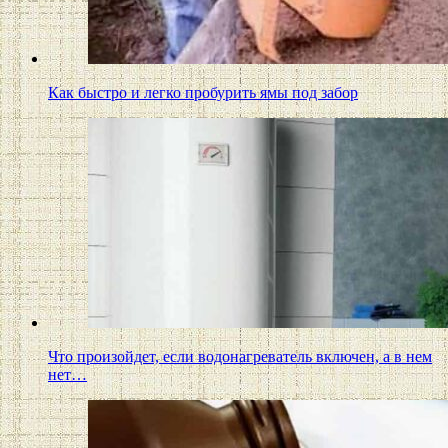
Как быстро и легко пробурить ямы под забор
Что произойдет, если водонагреватель включен, а в нем
нет…