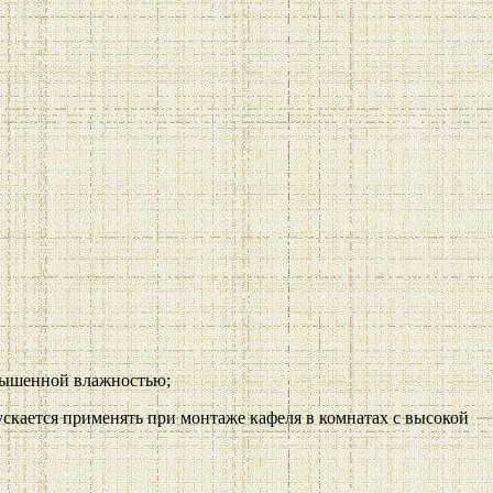
овышенной влажностью;
скается применять при монтаже кафеля в комнатах с высокой