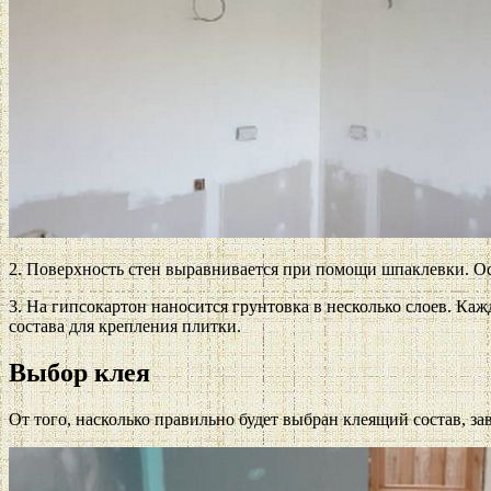
2. Поверхность стен выравнивается при помощи шпаклевки. Ос
3. На гипсокартон наносится грунтовка в несколько слоев. Ка
состава для крепления плитки.
Выбор клея
От того, насколько правильно будет выбран клеящий состав, з