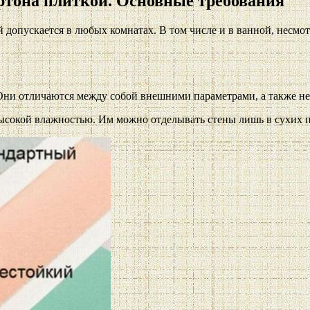
ртона плиткой. Основные требования
 допускается в любых комнатах. В том числе и в ванной, несмо
 Они отличаются между собой внешними параметрами, а также н
ысокой влажностью. Им можно отделывать стены лишь в сухих 