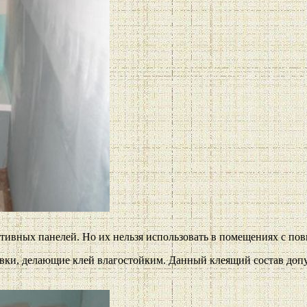
тивных панелей. Но их нельзя использовать в помещениях с п
вки, делающие клей влагостойким. Данный клеящий состав допу