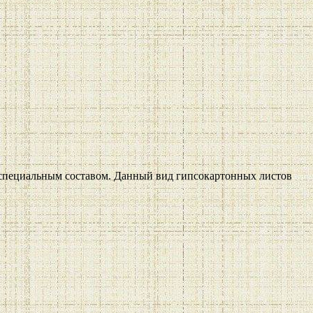
 специальным составом. Данный вид гипсокартонных листов