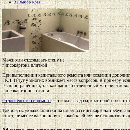
Выбор клея
Можно ли отделывать стену из
гипсокартона плиткой
При выполнении капитального ремонта или создании дополните
ГКЛ. И тут у многих возникает масса вопросов. К примеру, есл
распространённый, так как данный отделочный материал доволь
гипсокартонного листа.
Строительство и ремонт
— сложная задача, к которой стоит отн
Так и есть, укладка плитки на стену из гипсокартона требует
этого, не менее важно понять, какой клей лучше использовать 