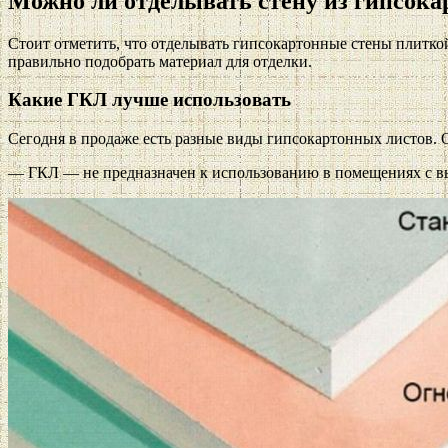
Можно ли отделывать стену из гипсока
Стоит отметить, что отделывать гипсокартонные стены плиткой
правильно подобрать материал для отделки.
Какие ГКЛ лучше использовать
Сегодня в продаже есть разные виды гипсокартонных листов.
— ГКЛ — не предназначен к использованию в помещениях с в