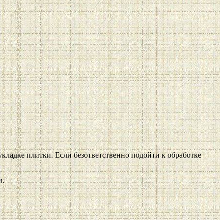
кладке плитки. Если безответственно подойти к обработке
и.