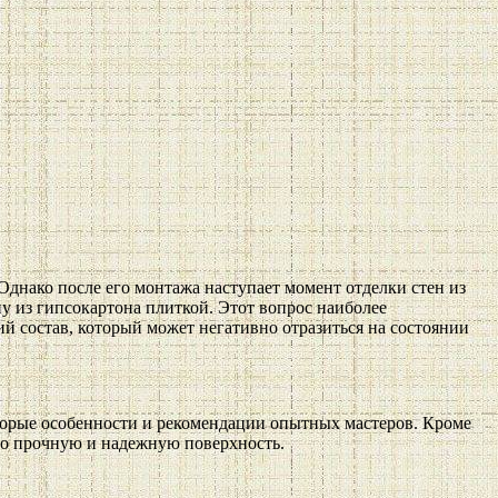
днако после его монтажа наступает момент отделки стен из
ну из гипсокартона плиткой. Этот вопрос наиболее
й состав, который может негативно отразиться на состоянии
оторые особенности и рекомендации опытных мастеров. Кроме
ьно прочную и надежную поверхность.