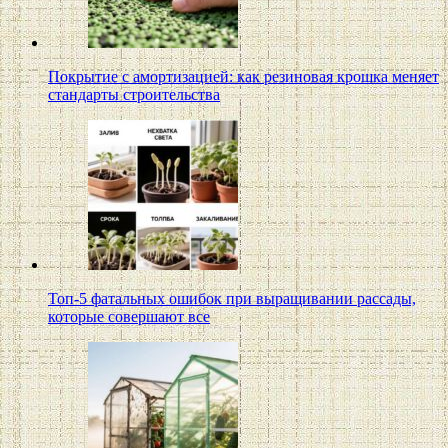
Покрытие с амортизацией: как резиновая крошка меняет
стандарты строительства
Топ-5 фатальных ошибок при выращивании рассады,
которые совершают все