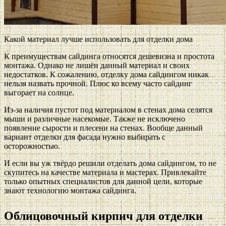
Какой материал лучше использовать для отделки дома
К преимуществам сайдинга относятся дешевизна и простота
монтажа. Однако не лишён данный материал и своих
недостатков. К сожалению, отделку дома сайдингом никак
нельзя назвать прочной. Плюс ко всему часто сайдинг
выгорает на солнце.
Из-за наличия пустот под материалом в стенах дома селятся
мыши и различные насекомые. Также не исключено
появление сырости и плесени на стенах. Вообще данный
вариант отделки для фасада нужно выбирать с
осторожностью.
И если вы уж твёрдо решили отделать дома сайдингом, то не
скупитесь на качестве материала и мастерах. Привлекайте
только опытных специалистов для данной цели, которые
знают технологию монтажа сайдинга.
Облицовочный кирпич для отделки