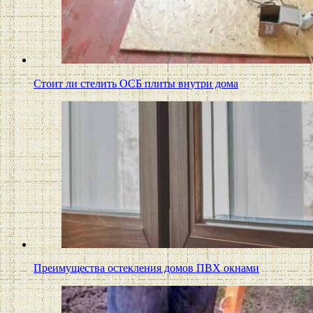
Стоит ли стелить ОСБ плиты внутри дома
Преимущества остекления домов ПВХ окнами