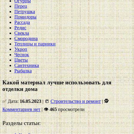
Огурцы
Перец
Петрушка
Помидоры
Рассада
Редис
Свекла
Смородина
Теплицы и парники
Укроп
Чеснок
Цветы
Сантехника
Рыбалка
Какой материал лучше использовать для
отделки дома
✅ Дата:
16.05.2023
| 📒
Строительство и ремонт
| 🕵
Комментариев нет
|
👁
465
просмотрели
Разделы статьи: