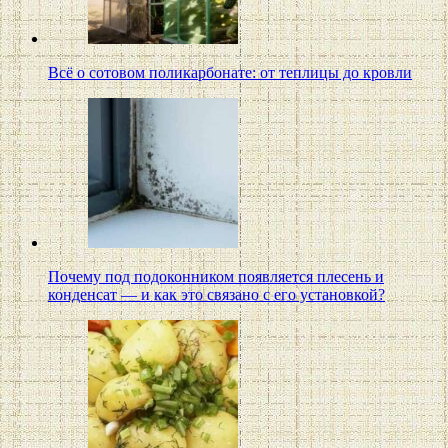
Всё о сотовом поликарбонате: от теплицы до кровли
Почему под подоконником появляется плесень и
конденсат — и как это связано с его установкой?