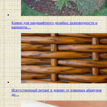
Камни для ландшафтного дизайна: разновидности и
варианты…
Искусственный ротанг в декоре: от изящных абажуров
до…