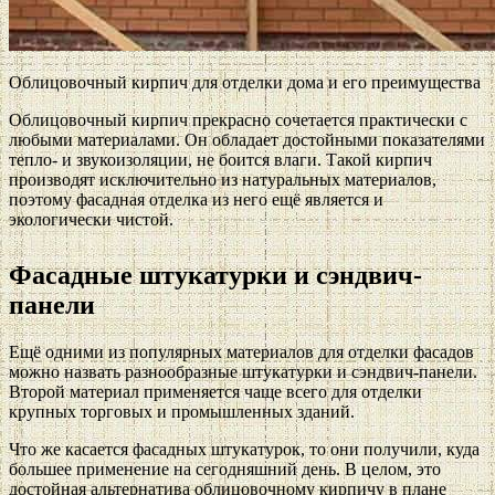
Облицовочный кирпич для отделки дома и его преимущества
Облицовочный кирпич прекрасно сочетается практически с
любыми материалами. Он обладает достойными показателями
тепло- и звукоизоляции, не боится влаги. Такой кирпич
производят исключительно из натуральных материалов,
поэтому фасадная отделка из него ещё является и
экологически чистой.
Фасадные штукатурки и сэндвич-
панели
Ещё одними из популярных материалов для отделки фасадов
можно назвать разнообразные штукатурки и сэндвич-панели.
Второй материал применяется чаще всего для отделки
крупных торговых и промышленных зданий.
Что же касается фасадных штукатурок, то они получили, куда
большее применение на сегодняшний день. В целом, это
достойная альтернатива облицовочному кирпичу в плане