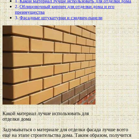
Какой материал лучше использовать для отделки дома
Облицовочный кирпич для отделки дома и его
преимущества
Фасадные штукатурки и сэндвич-панели
Какой материал лучше использовать для
отделки дома
Задумываться о материале для отделки фасада лучше всего
ещё на этапе строительства дома. Таким образом, получится