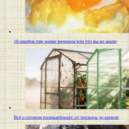
10 ошибок при жарке яичницы или что вы не знали
Всё о сотовом поликарбонате: от теплицы до кровли