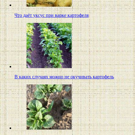
Что даёт уксус при варке картофеля
В каких случаях можно не окучивать картофель