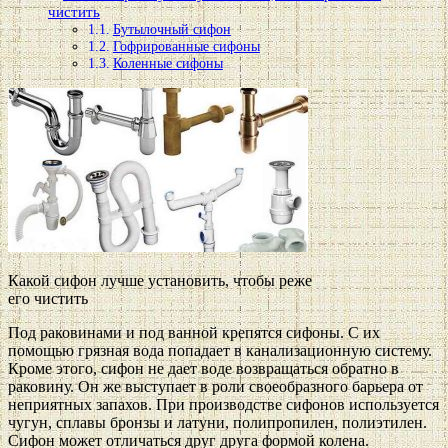
чистить
Бутылочный сифон
Гофрированные сифоны
Коленные сифоны
Какой сифон лучше установить, чтобы реже
его чистить
Под раковинами и под ванной крепятся сифоны. С их
помощью грязная вода попадает в канализационную систему.
Кроме этого, сифон не дает воде возвращаться обратно в
раковину. Он же выступает в роли своеобразного барьера от
неприятных запахов. При производстве сифонов используется
чугун, сплавы бронзы и латуни, полипропилен, полиэтилен.
Сифон может отличаться друг друга формой колена.