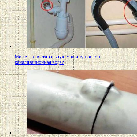
Может ли в стиральную машину попасть
канализационная вода?