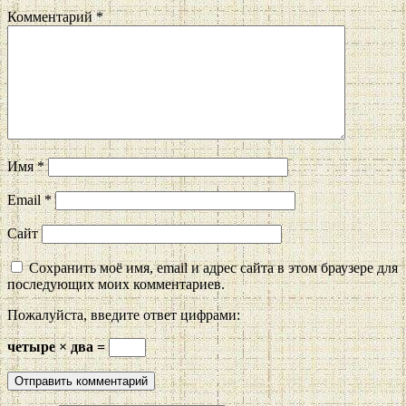
Комментарий
*
Имя
*
Email
*
Сайт
Сохранить моё имя, email и адрес сайта в этом браузере для
последующих моих комментариев.
Пожалуйста, введите ответ цифрами:
четыре × два =