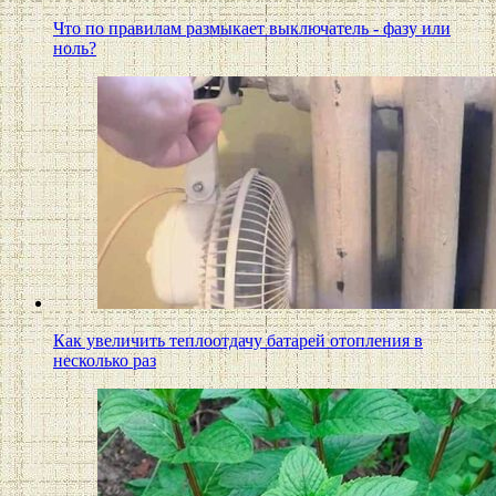
Что по правилам размыкает выключатель - фазу или
ноль?
Как увеличить теплоотдачу батарей отопления в
несколько раз