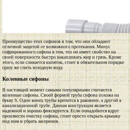
Преимущество этих сифонов в том, что они обладают
отличной защитой от возможного протекания. Минус
гофрированного сифона в том, что он имеет свойство на
своей поверхности быстро накапливать жир и грязь. Кроме
этого, если сливается кипяток, стоит в обязательном порядке
сразу же слить холодную воду.
Коленные сифоны
В настоящий момент самыми популярными считаются
коленные сифоны. Своей формой труба сифона похожа на
букву S. Один конец трубы крепится к раковине, а другой к
канализационной трубе. Данная конструкция является
надежной и хорошо фиксируется. Если понадобится вдруг
произвести очистку сифона, стоит просто открыть крышку
под ним и убрать засорения.