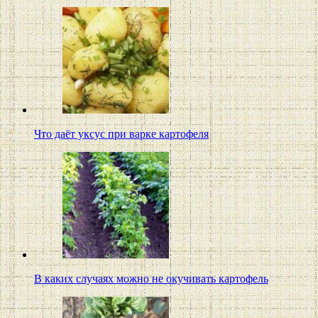
Что даёт уксус при варке картофеля
В каких случаях можно не окучивать картофель