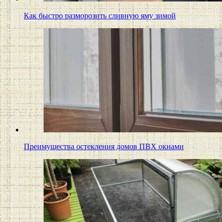
Как быстро разморозить сливную яму зимой
Преимущества остекления домов ПВХ окнами