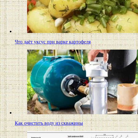
Что даёт уксус при варке картофеля
Как очистить воду из скважины