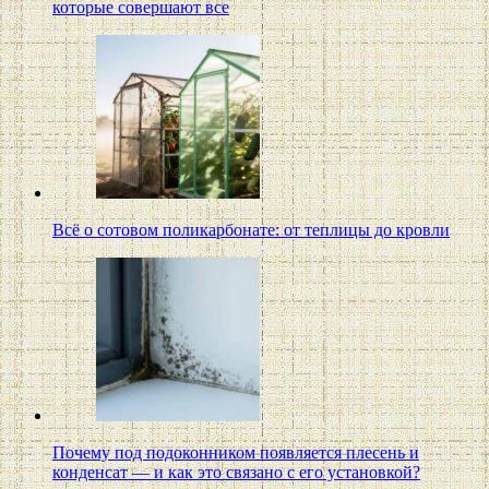
которые совершают все
Всё о сотовом поликарбонате: от теплицы до кровли
Почему под подоконником появляется плесень и
конденсат — и как это связано с его установкой?