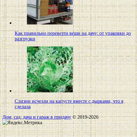
Как правильно перевезти вещи на дачу: от упаковки до
разгрузки
Слизни исчезли на капусте вместе с дырками, что я
сделала
Дом, сад, дача и гараж в придачу
© 2019-2026