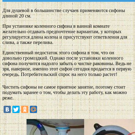
Для душевой в большинстве случаев применяются сифоны
длиной 20 см.
При установке коленного сифона в ванной комнате
желательно отдавать предпочтение вариантам, у которых
регулируется длина колена и присутствуют ответвления для
слива, а также перелива.
Единственный недостаток этого сифона в том, что он
довольно громоздкий. Однако после установки коленного
сифона получится надолго забыть о чистке раковины. Ведь не
зря, наверное, именно этот сифон сегодня продается в первую
очередь. Потребительский спрос на него только растет!
Чистить сифоны не самое приятное занятие, поэтому стоит
подумать заранее о том, чтобы делать эту работу, как можно
реже.