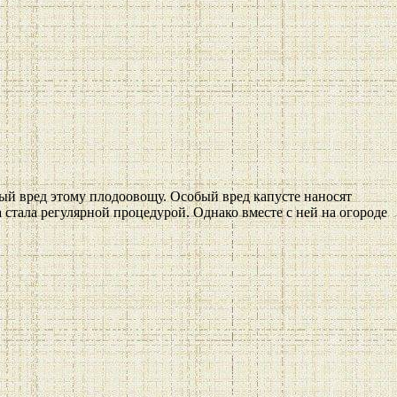
ый вред этому плодоовощу. Особый вред капусте наносят
 стала регулярной процедурой. Однако вместе с ней на огороде