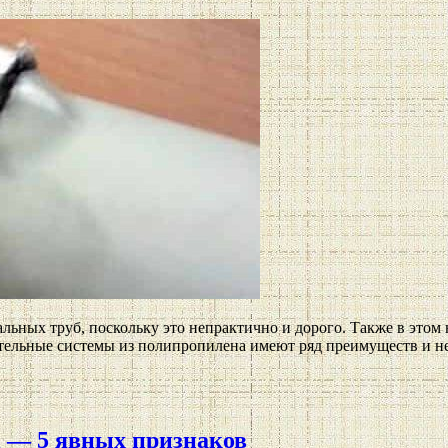
тальных труб, поскольку это непрактично и дорого. Также в этом
тельные системы из полипропилена имеют ряд преимуществ и н
i — 5 явных признаков