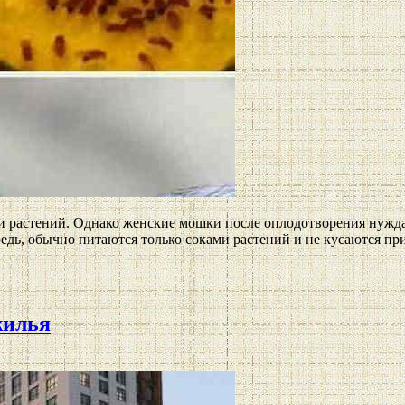
 растений. Однако женские мошки после оплодотворения нуждаю
дь, обычно питаются только соками растений и не кусаются пр
жилья