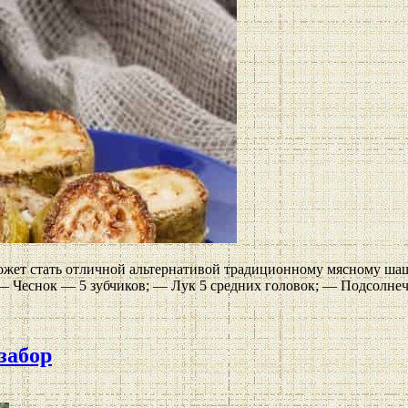
ожет стать отличной альтернативой традиционному мясному шаш
 — Чеснок — 5 зубчиков; — Лук 5 средних головок; — Подсолне
забор