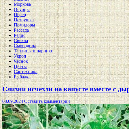
Морковь
Огурцы
Перец
Петрушка
Помидоры
Рассада
Редис
Свекла
Смородина
Теплицы и парники
Укроп
Чеснок
Цветы
Сантехника
Рыбалка
Слизни исчезли на капусте вместе с дыр
03.09.2024
Оставить комментарий