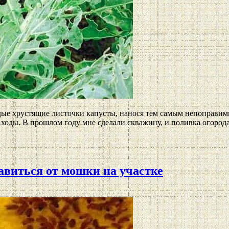
дые хрустящие листочки капусты, нанося тем самым непоправим
 ходы. В прошлом году мне сделали скважину, и поливка огорода
бавиться от мошки на участке