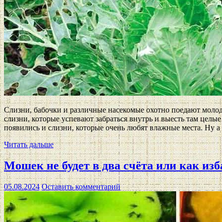
Слизни, бабочки и различные насекомые охотно поедают моло
слизни, которые успевают забраться внутрь и выесть там целые
появились и слизни, которые очень любят влажные места. Ну а
Читать дальше
Мошек не будет в два счёта или как из
05.08.2024
Оставить комментарий