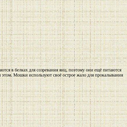
тся в белках для созревания яиц, поэтому они ещё питаются
и этом. Мошки используют своё острое жало для прокалывания