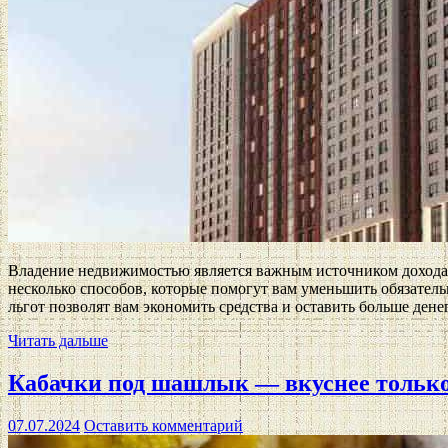
Владение недвижимостью является важным источником дохода д
несколько способов, которые помогут вам уменьшить обязател
льгот позволят вам экономить средства и оставить больше дене
Читать дальше
Кабачки под шашлык — вкуснее тольк
07.07.2024
Оставить комментарий