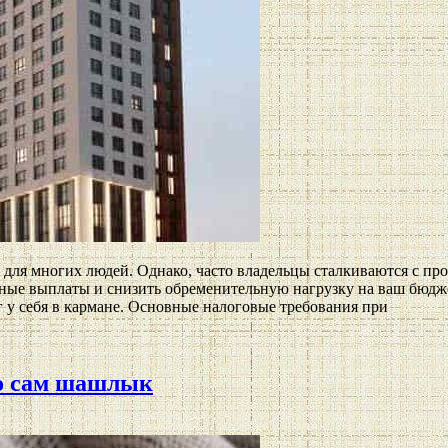
ля многих людей. Однако, часто владельцы сталкиваются с про
ьные выплаты и снизить обременительную нагрузку на ваш бюдж
г у себя в кармане. Основные налоговые требования при
о сам шашлык