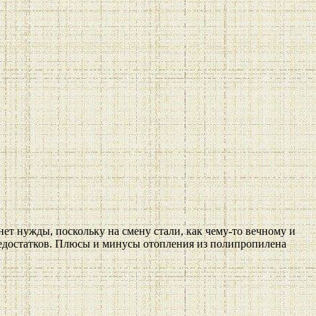
 нет нужды, поскольку на смену стали, как чему-то вечному и
едостатков. Плюсы и минусы отопления из полипропилена