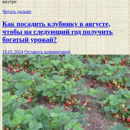
внутри
Читать дальше
Как посадить клубнику в августе,
чтобы на следующий год получить
богатый урожай?
16.01.2024
Оставить комментарий