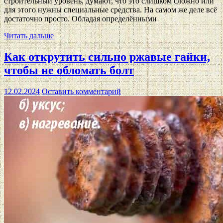
строительный уровень, думают, что это слишком сложно или
для этого нужны специальные средства. На самом же деле всё
достаточно просто. Обладая определёнными
Читать дальше
Как открутить сильно ржавые гайки,
чтобы не обломать болт
12.02.2024
Оставить комментарий