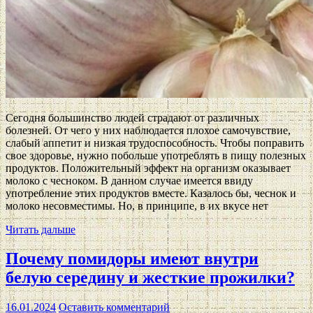
Сегодня большинство людей страдают от различных
болезней. От чего у них наблюдается плохое самочувствие,
слабый аппетит и низкая трудоспособность. Чтобы поправить
свое здоровье, нужно побольше употреблять в пищу полезных
продуктов. Положительный эффект на организм оказывает
молоко с чесноком. В данном случае имеется ввиду
употребление этих продуктов вместе. Казалось бы, чеснок и
молоко несовместимы. Но, в принципе, в их вкусе нет
Читать дальше
Почему помидоры имеют внутри
белую середину и жесткие прожилки?
16.01.2024
Оставить комментарий