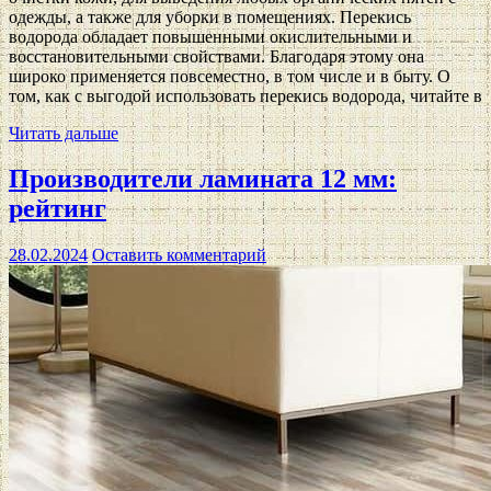
одежды, а также для уборки в помещениях. Перекись
водорода обладает повышенными окислительными и
восстановительными свойствами. Благодаря этому она
широко применяется повсеместно, в том числе и в быту. О
том, как с выгодой использовать перекись водорода, читайте в
Читать дальше
Производители ламината 12 мм:
рейтинг
28.02.2024
Оставить комментарий