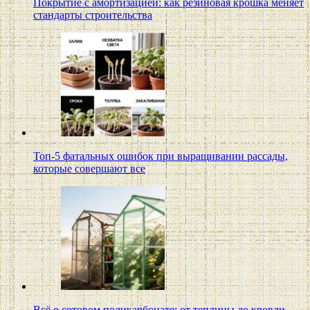
Покрытие с амортизацией: как резиновая крошка меняет
стандарты строительства
Топ-5 фатальных ошибок при выращивании рассады,
которые совершают все
Всё о сотовом поликарбонате: от теплицы до кровли