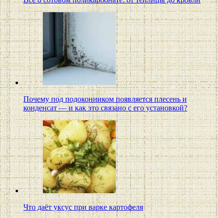
Почему под подоконником появляется плесень и
конденсат — и как это связано с его установкой?
Что даёт уксус при варке картофеля