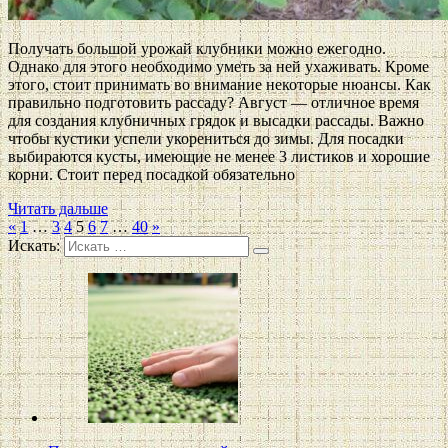
Получать большой урожай клубники можно ежегодно.
Однако для этого необходимо уметь за ней ухаживать. Кроме
этого, стоит принимать во внимание некоторые нюансы. Как
правильно подготовить рассаду? Август — отличное время
для создания клубничных грядок и высадки рассады. Важно
чтобы кустики успели укорениться до зимы. Для посадки
выбираются кусты, имеющие не менее 3 листиков и хорошие
корни. Стоит перед посадкой обязательно
Читать дальше
«
1
…
3
4
5
6
7
…
40
»
Искать: