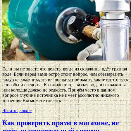
Если вы не знаете что делать, когда из скважины идёт грязная
вода. Если перед вами остро стоит вопрос, чем обеззаразить
воду со скважины, то, вы должны понимать, какие на это есть
способы и средства. К сожалению, грязная вода из скважины
или колодца далеко не редкость. Причём часто в данном
вопросе глубина источника не имеет абсолютно никакого
значения. Вы можете сделать
Читать дальше
Как проверить прямо в магазине, не
врёт ли строительный уровень