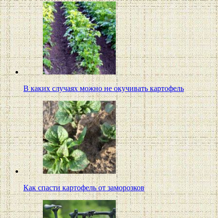
В каких случаях можно не окучивать картофель
Как спасти картофель от заморозков