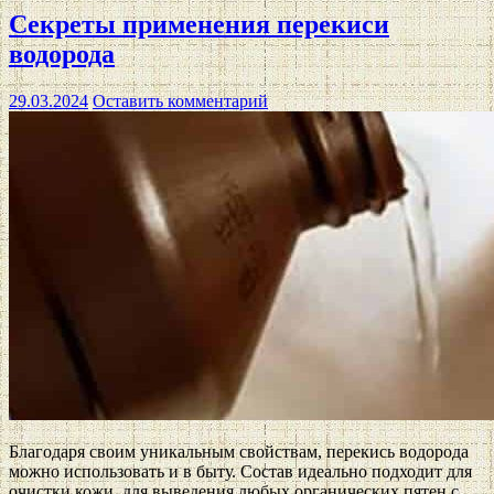
Секреты применения перекиси
водорода
29.03.2024
Оставить комментарий
Благодаря своим уникальным свойствам, перекись водорода
можно использовать и в быту. Состав идеально подходит для
очистки кожи, для выведения любых органических пятен с