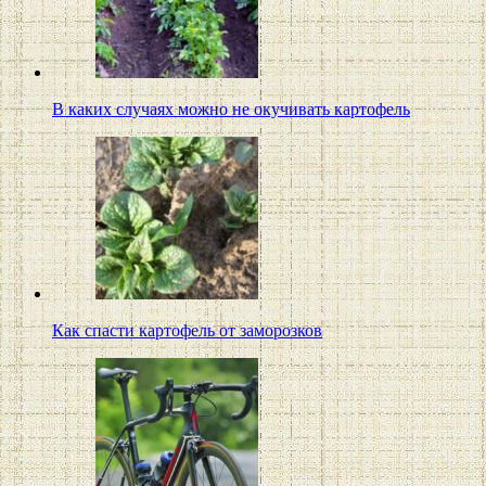
В каких случаях можно не окучивать картофель
Как спасти картофель от заморозков