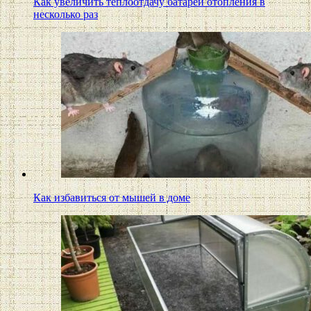
Как увеличить теплоотдачу батарей отопления в
несколько раз
Как избавиться от мышей в доме