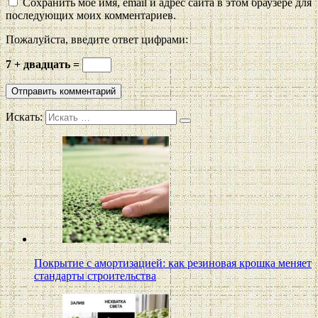
Сохранить моё имя, email и адрес сайта в этом браузере для
последующих моих комментариев.
Пожалуйста, введите ответ цифрами:
7 + двадцать =
Искать:
Покрытие с амортизацией: как резиновая крошка меняет
стандарты строительства