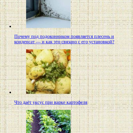
Почему под подоконником появляется плесень и
конденсат — и как это связано с его установкой?
Что даёт уксус при варке картофеля