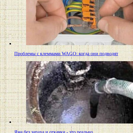
Проблемы с клеммами WAGO: когда они подводят
Яма без запаха и откачки - это реально