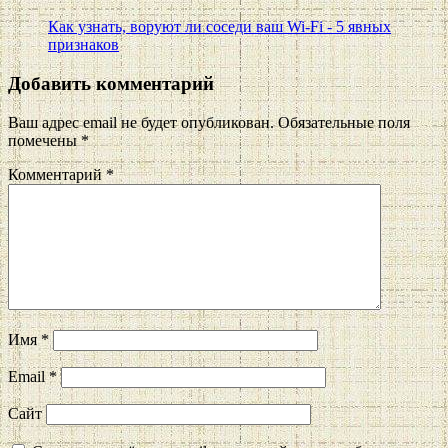
Как узнать, воруют ли соседи ваш Wi-Fi - 5 явных
признаков
Добавить комментарий
Ваш адрес email не будет опубликован.
Обязательные поля
помечены
*
Комментарий
*
Имя
*
Email
*
Сайт