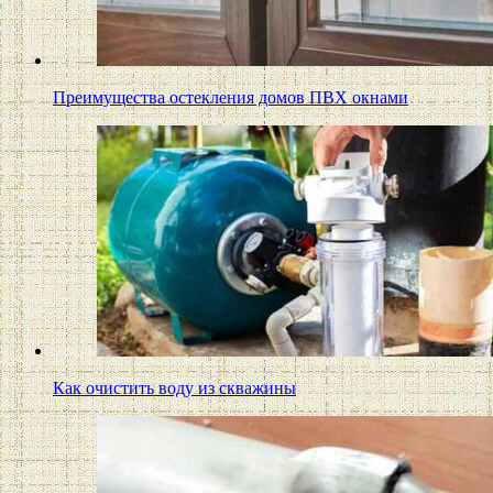
Преимущества остекления домов ПВХ окнами
Как очистить воду из скважины