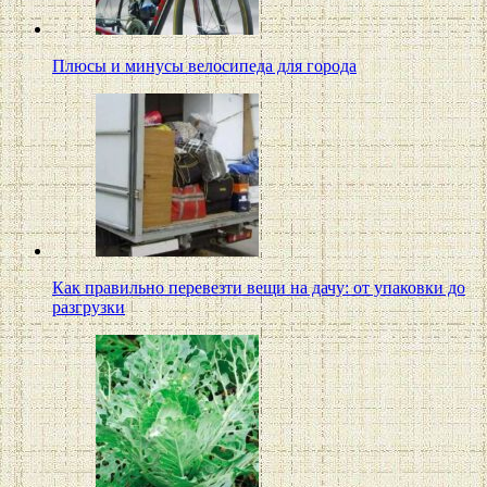
Плюсы и минусы велосипеда для города
Как правильно перевезти вещи на дачу: от упаковки до
разгрузки