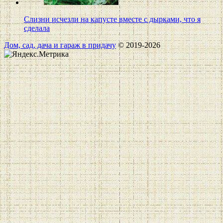
Слизни исчезли на капусте вместе с дырками, что я
сделала
Дом, сад, дача и гараж в придачу
© 2019-2026