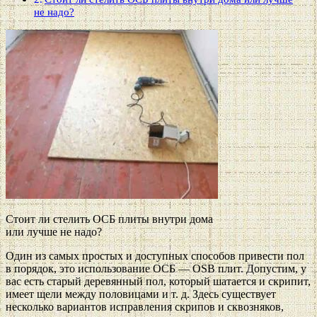
не надо?
Стоит ли стелить ОСБ плиты внутри дома
или лучше не надо?
Один из самых простых и доступных способов привести пол
в порядок, это использование ОСБ — OSB плит. Допустим, у
вас есть старый деревянный пол, который шатается и скрипит,
имеет щели между половицами и т. д. Здесь существует
несколько вариантов исправления скрипов и сквозняков,