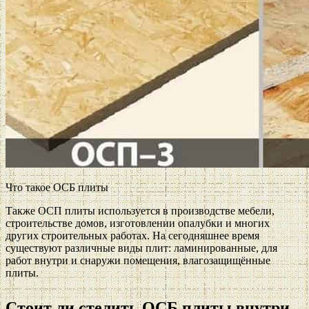
Что такое ОСБ плиты
Также ОСП плиты используется в производстве мебели,
строительстве домов, изготовлении опалубки и многих
других строительных работах. На сегодняшнее время
существуют различные виды плит: ламинированные, для
работ внутри и снаружи помещения, влагозащищённые
плиты.
Стоит ли стелить ОСБ плиты внутри