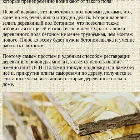
которые пренепременно возникают от такого пола.
Первый вариант, это перестелить пол новыми досками, что,
конечно же, очень долго и трудно делать. Второй вариант
залить деревянный пол бетонном, что позволит также
избавиться от щелей и сквозняков в нём. Однако заливка
деревянного пола бетоном не менее трудоёмкая, чем монтаж
нового. Плюс ко всему будет нужна бетономешалка и умение
работать с бетоном.
Поэтому самым простым и удобным способом реставрации
деревянных полов для многих, является использование
именно плит ОСП. Положил тонкую подложку или даже без
неё и, прикрутив плиты саморезами по дереву, получится за
считанные часы восстановить старые деревянные полы в
доме.