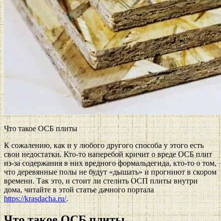
Что такое ОСБ плиты
К сожалению, как и у любого другого способа у этого есть
свои недостатки. Кто-то наперебой кричит о вреде ОСБ плит
из-за содержания в них вредного формальдегида, кто-то о том,
что деревянные полы не будут «дышать» и прогниют в скором
времени. Так это, и стоит ли стелить ОСП плиты внутри
дома, читайте в этой статье дачного портала
https://krasdacha.ru/
.
Что такое ОСБ плиты