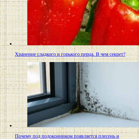
Хранение сладкого и горького перца. В чем секрет?
Почему под подоконником появляется плесень и