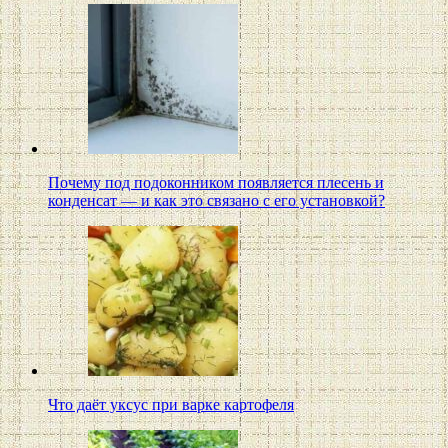
Почему под подоконником появляется плесень и
конденсат — и как это связано с его установкой?
Что даёт уксус при варке картофеля