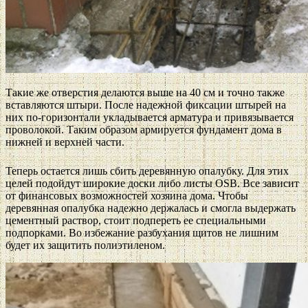
Такие же отверстия делаются выше на 40 см и точно также
вставляются штыри. После надежной фиксации штырей на
них по-горизонтали укладывается арматура и привязывается
проволокой. Таким образом армируется фундамент дома в
нижней и верхней части.
Теперь остается лишь сбить деревянную опалубку. Для этих
целей подойдут широкие доски либо листы OSB. Все зависит
от финансовых возможностей хозяина дома. Чтобы
деревянная опалубка надежно держалась и смогла выдержать
цементный раствор, стоит подпереть ее специальными
подпорками. Во избежание разбухания щитов не лишним
будет их защитить полиэтиленом.