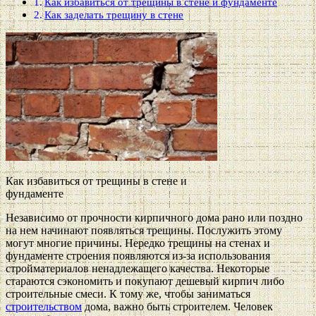
Как избавиться от трещины в стене и фундаменте
Как заделать трещину в стене
Как избавиться от трещины в стене и
фундаменте
Независимо от прочности кирпичного дома рано или поздно
на нем начинают появляться трещины. Послужить этому
могут многие причины. Нередко трещины на стенах и
фундаменте строения появляются из-за использования
стройматериалов ненадлежащего качества. Некоторые
стараются сэкономить и покупают дешевый кирпич либо
строительные смеси. К тому же, чтобы заниматься
строительством
дома, важно быть строителем. Человек