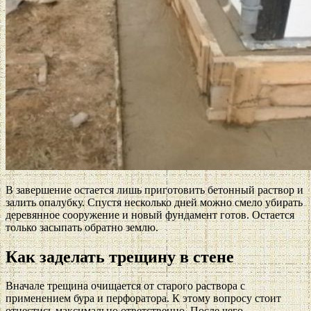
В завершение остается лишь приготовить бетонный раствор и
залить опалубку. Спустя несколько дней можно смело убирать
деревянное сооружение и новый фундамент готов. Остается
только засыпать обратно землю.
Как заделать трещину в стене
Вначале трещина очищается от старого раствора с
применением бура и перфоратора. К этому вопросу стоит
отнестись максимально ответственно. После чего