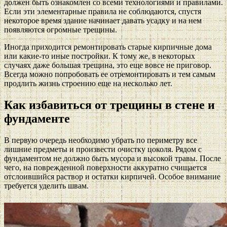
должен быть ознакомлен со всеми технологиями и правилами.
Если эти элементарные правила не соблюдаются, спустя
некоторое время здание начинает давать усадку и на нем
появляются огромные трещины.
Иногда приходится ремонтировать старые кирпичные дома
или какие-то иные постройки. К тому же, в некоторых
случаях даже большая трещина, это еще вовсе не приговор.
Всегда можно попробовать ее отремонтировать и тем самым
продлить жизнь строению еще на несколько лет.
Как избавиться от трещины в стене и
фундаменте
В первую очередь необходимо убрать по периметру все
лишние предметы и произвести очистку цоколя. Рядом с
фундаментом не должно быть мусора и высокой травы. После
чего, на поврежденной поверхности аккуратно счищается
отслоившийся раствор и остатки кирпичей. Особое внимание
требуется уделить швам.