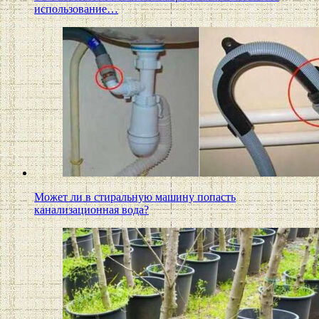
использование…
Может ли в стиральную машину попасть
канализационная вода?