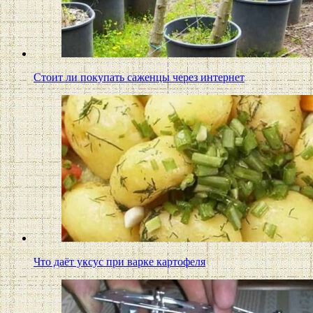
Стоит ли покупать саженцы через интернет
Что даёт уксус при варке картофеля