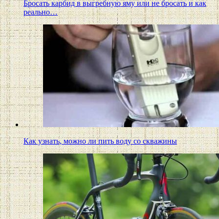
Бросать карбид в выгребную яму или не бросать и как
реально…
Как узнать, можно ли пить воду со скважины