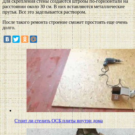
Для скрепления стены создаются штробы по-горизонтали на
расстоянии около 30 см. В них вставляются металлические
прутья. Все это заделывается раствором.
После такого ремонта строение сможет простоять еще очень
долго.
Стоит ли стелить ОСБ плиты внутри дома