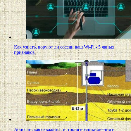
Как узнать, воруют ли соседи ваш Wi-Fi - 5 явных
признаков
Абиссинская скважина: история возникновения и