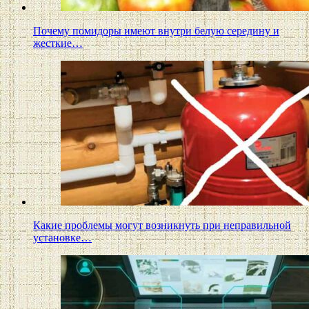
Почему помидоры имеют внутри белую середину и
жесткие…
Какие проблемы могут возникнуть при неправильной
установке…