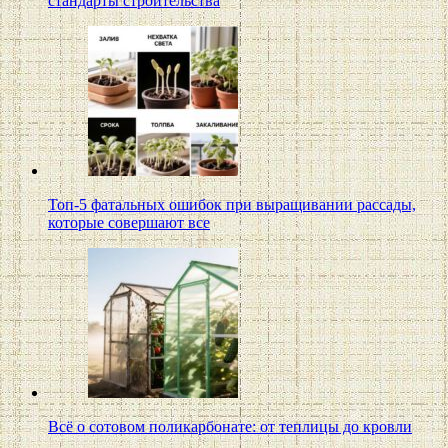
стандарты строительства
Топ-5 фатальных ошибок при выращивании рассады,
которые совершают все
Всё о сотовом поликарбонате: от теплицы до кровли