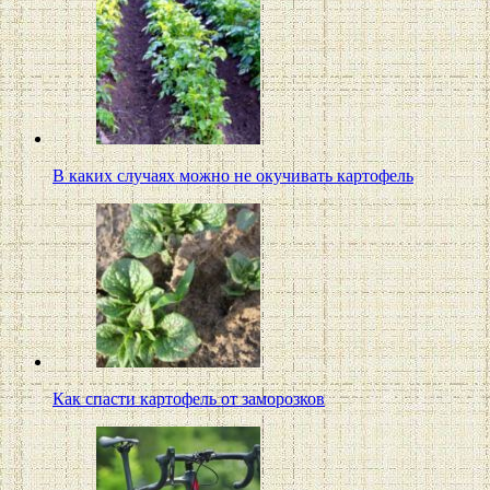
В каких случаях можно не окучивать картофель
Как спасти картофель от заморозков