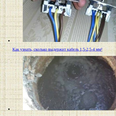
Как узнать, сколько выдержит кабель 1,5-2,5-4 мм²