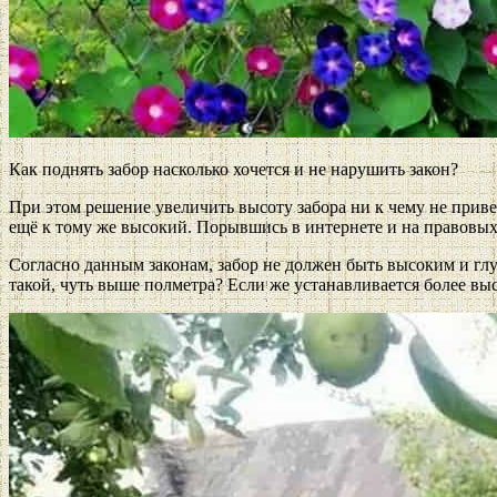
Как поднять забор насколько хочется и не нарушить закон?
При этом решение увеличить высоту забора ни к чему не привело
ещё к тому же высокий. Порывшись в интернете и на правовых
Согласно данным законам, забор не должен быть высоким и глух
такой, чуть выше полметра? Если же устанавливается более вы