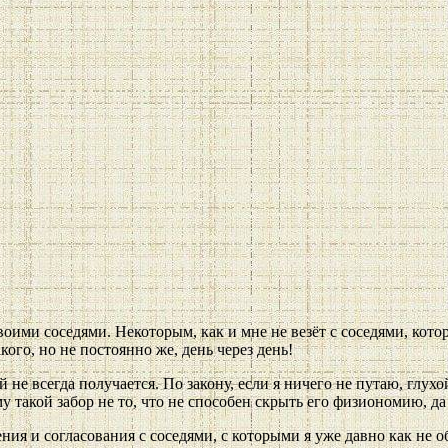
оими соседями. Некоторым, как и мне не везёт с соседями, кот
ого, но не постоянно же, день через день!
й не всегда получается. По закону, если я ничего не путаю, глу
такой забор не то, что не способен скрыть его физиономию, да ч
ния и согласования с соседями, с которыми я уже давно как не о