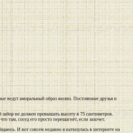
орые ведут аморальный образ жизни. Постоянные друзья и
хой забор не должен превышать высоту в 75 сантиметров.
то там, сосед его просто перешагнёт, если захочет.
бщаюсь. И вот совсем недавно я наткнулась в интернете на