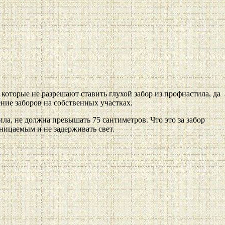
, которые не разрешают ставить глухой забор из профнастила, да
ние заборов на собственных участках.
ла, не должна превышать 75 сантиметров. Что это за забор
оницаемым и не задерживать свет.