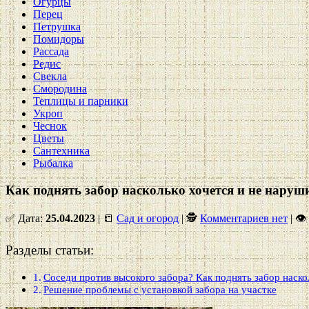
Огурцы
Перец
Петрушка
Помидоры
Рассада
Редис
Свекла
Смородина
Теплицы и парники
Укроп
Чеснок
Цветы
Сантехника
Рыбалка
Как поднять забор насколько хочется и не наруш
✅ Дата:
25.04.2023
| 📒
Сад и огород
| 🕵
Комментариев нет
|
👁
Разделы статьи:
Соседи против высокого забора? Как поднять забор наско
Решение проблемы с установкой забора на участке