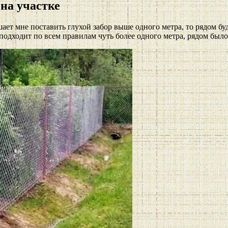
на участке
шает мне поставить глухой забор выше одного метра, то рядом бу
 подходит по всем правилам чуть более одного метра, рядом был