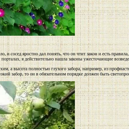
, и сосед яростно дал понять, что он чтит закон и есть правила
 порталах, я действительно нашла законы ужесточающие возведе
им, а высота полностью глухого забора, например, из профнасти
сокий забор, то он в обязательном порядке должен быть светопр