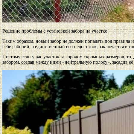
Решение проблемы с установкой забора на участке
Таким образом, новый забор не должен попадать под правила и
себе рабочий, а единственный его недостаток, заключается в т
Поэтому если у вас участок за городом скромных размеров, то,
забором, создав между ними «нейтральную полосу», засадив е