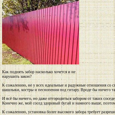
Как поднять забор насколько хочется и не
нарушить закон?
К сожалению, не у всех идеальные и радужные отношения со св
шашлыки, костры и песнопения под гитару. Вроде бы ничего так
И всё бы ничего, но даже отгородиться забором от таких соседе
Конечно же, мой сосед здоровый бугай и намного выше, поэтому 
К сожалению, установка более высокого забора требует разреше