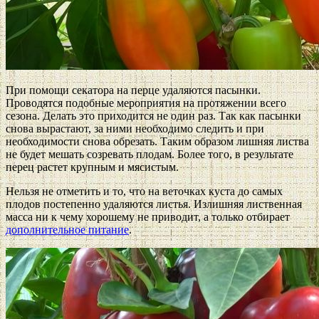
При помощи секатора на перце удаляются пасынки.
Проводятся подобные мероприятия на протяжении всего
сезона. Делать это приходится не один раз. Так как пасынки
снова вырастают, за ними необходимо следить и при
необходимости снова обрезать. Таким образом лишняя листва
не будет мешать созревать плодам. Более того, в результате
перец растет крупным и мясистым.
Нельзя не отметить и то, что на веточках куста до самых
плодов постепенно удаляются листья. Излишняя лиственная
масса ни к чему хорошему не приводит, а только отбирает
дополнительное питание
.