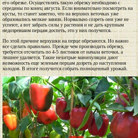
его обрезке. Осуществлять такую обрезку необходимо с
середины по конец августа. Если внимательно посмотреть на
кусты, то станет заметно, что на верхних веточках уже
образовались мелкие завязи. Нормально созреть они уже не
успеют, а вот забрать силы у растения и не дать крупным
недозревшим перцам доспеть, это у них получится.
По этой причине верхушки на перце обрезаются. Но важно
все сделать правильно. Прежде чем производить обрезку,
требуется отсчитать по 4-5 листиков от начала веточки, а
лишнее удаляется. Такие нехитрые манипуляции дают
возможность еще зеленым перцам дозреть до наступления
холодов. В итоге получится собрать полноценный урожай.