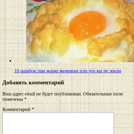
10 ошибок при жарке яичницы или что вы не знали
Добавить комментарий
Ваш адрес email не будет опубликован.
Обязательные поля
помечены
*
Комментарий
*