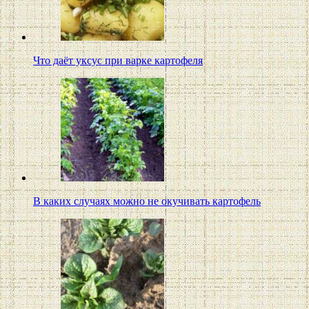
Что даёт уксус при варке картофеля
В каких случаях можно не окучивать картофель