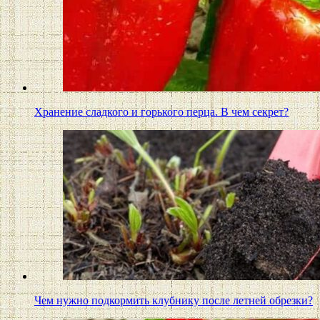
Хранение сладкого и горького перца. В чем секрет?
Чем нужно подкормить клубнику после летней обрезки?