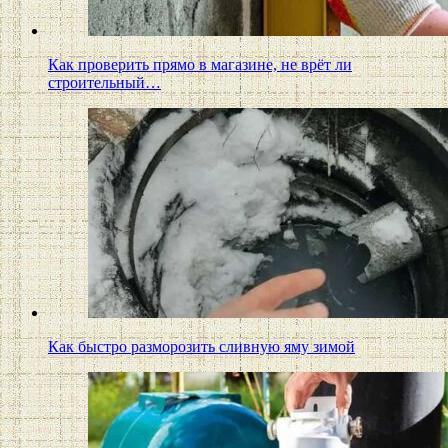
Как проверить прямо в магазине, не врёт ли
строительный…
Как быстро разморозить сливную яму зимой