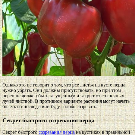
Однако это не говорит о том, что все листья на кусте перца
нужно убрать. Они должны присутствовать, но при этом
перец не должен быть загущенным и закрыт от солнечных
лучей листвой. В противном варианте растения могут начать
болеть и впоследствии будут плохо созревать.
Секрет быстрого созревания перца
Секрет быстрого
созревания перца
на кустиках в правильной