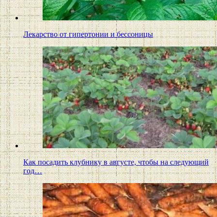
Лекарство от гипертонии и бессоницы
Как посадить клубнику в августе, чтобы на следующий
год…