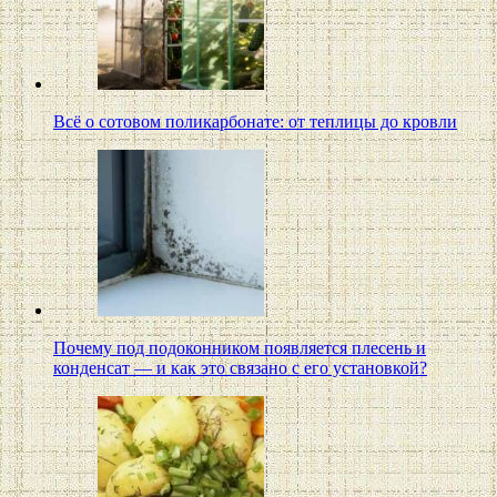
Всё о сотовом поликарбонате: от теплицы до кровли
Почему под подоконником появляется плесень и
конденсат — и как это связано с его установкой?