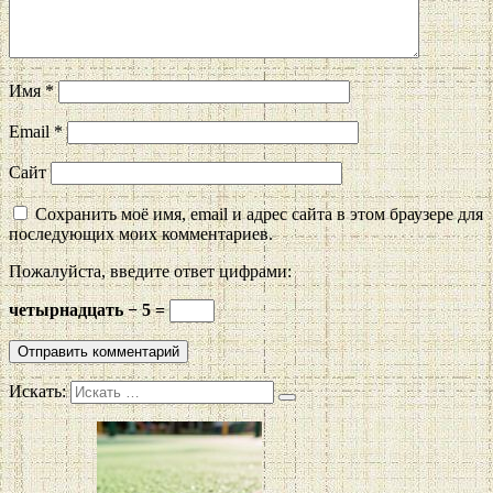
Имя
*
Email
*
Сайт
Сохранить моё имя, email и адрес сайта в этом браузере для
последующих моих комментариев.
Пожалуйста, введите ответ цифрами:
четырнадцать − 5 =
Искать: