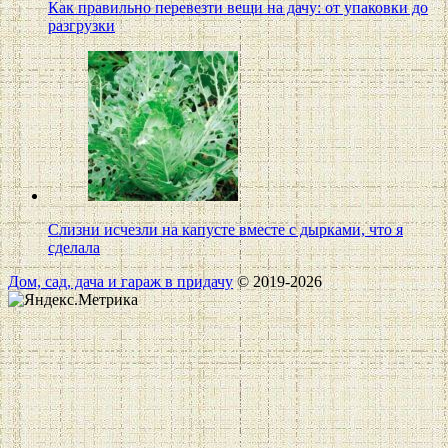
Как правильно перевезти вещи на дачу: от упаковки до
разгрузки
Слизни исчезли на капусте вместе с дырками, что я
сделала
Дом, сад, дача и гараж в придачу
© 2019-2026