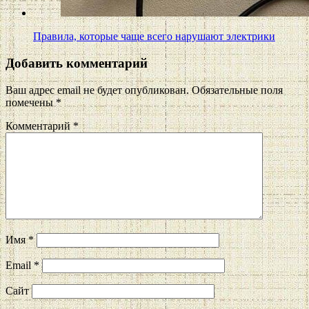
Правила, которые чаще всего нарушают электрики
Добавить комментарий
Ваш адрес email не будет опубликован.
Обязательные поля
помечены
*
Комментарий
*
Имя
*
Email
*
Сайт