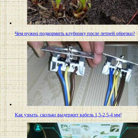
Чем нужно подкормить клубнику после летней обрезки?
Как узнать, сколько выдержит кабель 1,5-2,5-4 мм²