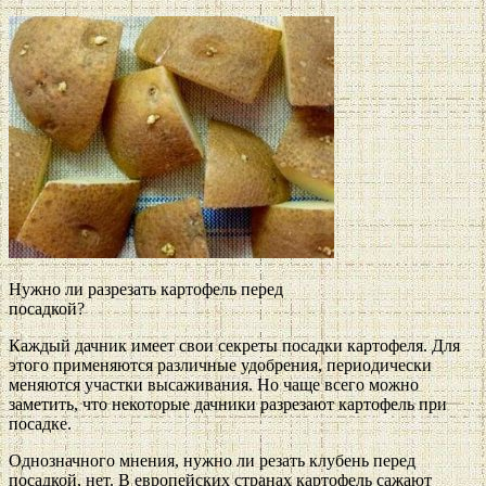
Нужно ли разрезать картофель перед
посадкой?
Каждый дачник имеет свои секреты посадки картофеля. Для
этого применяются различные удобрения, периодически
меняются участки высаживания. Но чаще всего можно
заметить, что некоторые дачники разрезают картофель при
посадке.
Однозначного мнения, нужно ли резать клубень перед
посадкой, нет. В европейских странах картофель сажают