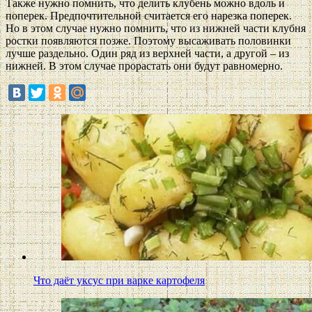
Также нужно помнить, что делить клубень можно вдоль и
поперек. Предпочтительной считается его нарезка поперек.
Но в этом случае нужно помнить, что из нижней части клубня
ростки появляются позже. Поэтому высаживать половинки
лучше раздельно. Один ряд из верхней части, а другой – из
нижней. В этом случае прорастать они будут равномерно.
Что даёт уксус при варке картофеля