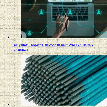
Как узнать, воруют ли соседи ваш Wi-Fi - 5 явных
признаков