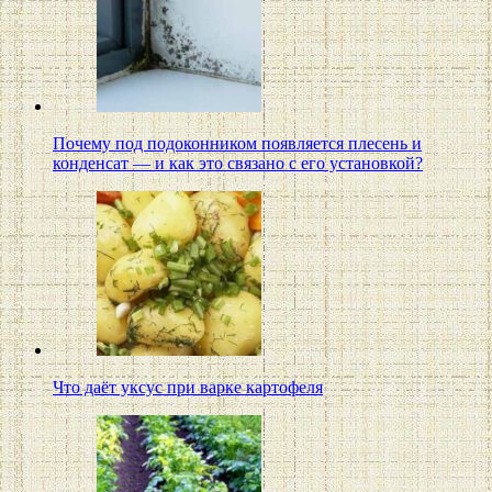
Почему под подоконником появляется плесень и
конденсат — и как это связано с его установкой?
Что даёт уксус при варке картофеля