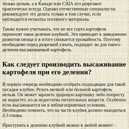
только целым, а в Канаде или США его разрезают
практически всегда. Однако отечественные специалисты
рекомендуют это делать только в том случае, если
наблюдается нехватка посевного материала.
Также нужно учитывать, что не все сорта картофеля
переносят такое деление клубней. Это приводит к замедлению
развития овоща и в итоге снижается урожайность. Поэтому
необходимо перед разрезкой узнать, подходит ли для такого
деления высаживаемый картофель.
Как следует производить высаживание
картофеля при его делении?
В первую очередь необходимо отобрать подходящие для такой
посадки клубни. Резать мелкий или больной картофель
нельзя. Он может заразить здоровую картошку либо попросту
не вырастет, из-за недостатка питательных веществ. Особенно
если высаживается он в неблагоприятных условиях.
Необходимо помнить, что на части клубня должно находиться
2-3 глазка.
Приступать к делению клубней можно в любой момент –