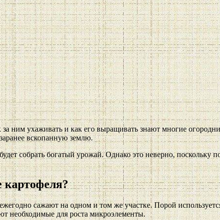
к за ним ухаживать и как его выращивать знают многие огородн
 заранее вскопанную землю.
 будет собрать богатый урожай. Однако это неверно, поскольку
е картофеля?
ежегодно сажают на одном и том же участке. Порой используется
ают необходимые для роста микроэлементы.