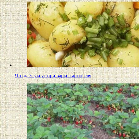
Что даёт уксус при варке картофеля