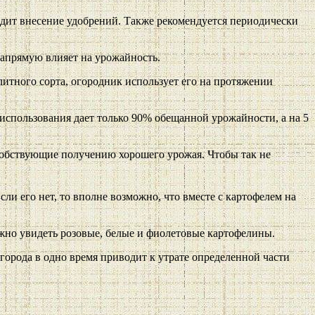
одит внесение удобрений. Также рекомендуется периодически
напрямую влияет на урожайность.
итного сорта, огородник использует его на протяжении
 использования дает только 90% обещанной урожайности, а на 5
особствующие получению хорошего урожая. Чтобы так не
ли его нет, то вполне возможно, что вместе с картофелем на
жно увидеть розовые, белые и фиолетовые картофелины.
огорода в одно время приводит к утрате определенной части