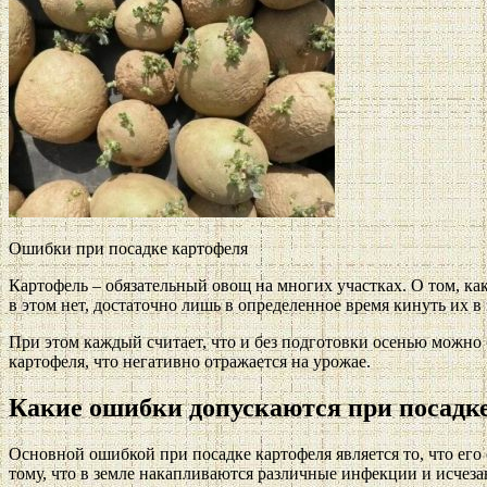
Ошибки при посадке картофеля
Картофель – обязательный овощ на многих участках. О том, ка
в этом нет, достаточно лишь в определенное время кинуть их в
При этом каждый считает, что и без подготовки осенью можно
картофеля, что негативно отражается на урожае.
Какие ошибки допускаются при посадк
Основной ошибкой при посадке картофеля является то, что его 
тому, что в земле накапливаются различные инфекции и исчез