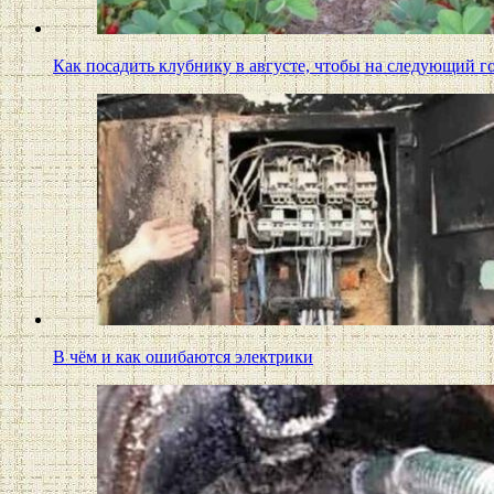
Как посадить клубнику в августе, чтобы на следующий 
В чём и как ошибаются электрики