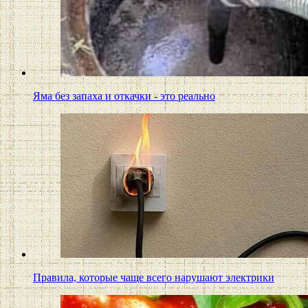
Яма без запаха и откачки - это реально
Правила, которые чаще всего нарушают электрики