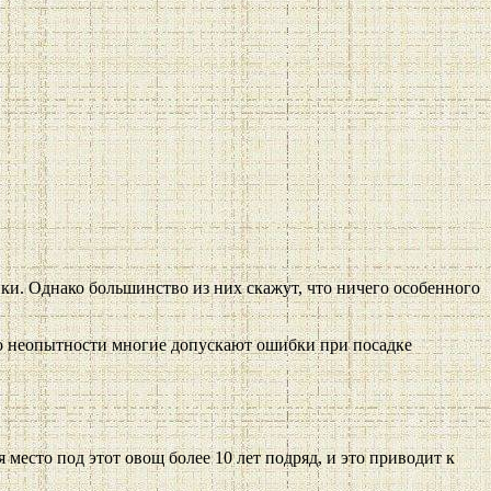
ики. Однако большинство из них скажут, что ничего особенного
 по неопытности многие допускают ошибки при посадке
 место под этот овощ более 10 лет подряд, и это приводит к