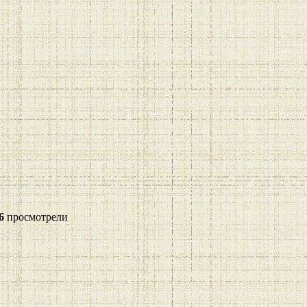
6
просмотрели