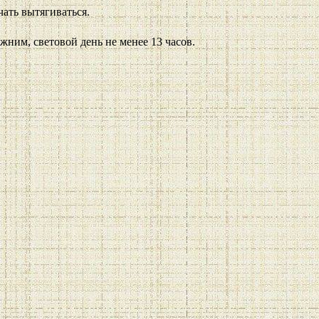
чать вытягиваться.
жним, световой день не менее 13 часов.