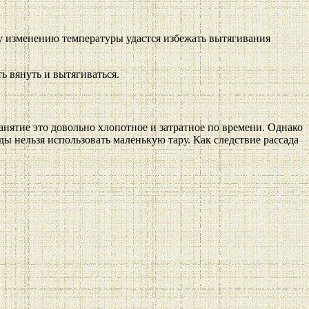
му изменению температуры удастся избежать вытягивания
ь вянуть и вытягиваться.
нятие это довольно хлопотное и затратное по времени. Однако
ды нельзя использовать маленькую тару. Как следствие рассада