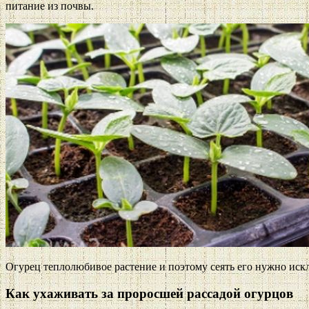
питание из почвы.
Огурец теплолюбивое растение и поэтому сеять его нужно искл
Как ухаживать за проросшей рассадой огурцов