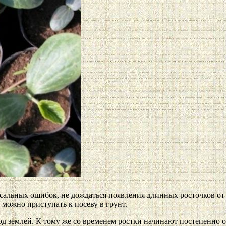
сальных ошибок, не дождаться появления длинных росточков от с
 можно приступать к посеву в грунт.
од землей. К тому же со временем ростки начинают постепенно о