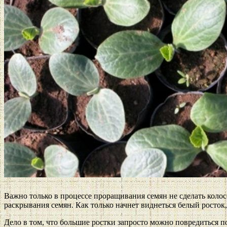
Важно только в процессе проращивания семян не сделать колос
раскрывания семян. Как только начнет виднеться белый росток,
Дело в том, что большие ростки запросто можно повредиться п