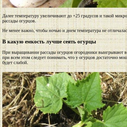
Далее температуру увеличивают до +25 градусов и такой микр
рассады огурцов.
Не менее важно, чтобы ночью и днем температура не отличалась
В какую емкость лучше сеять огурцы
При выращивании рассады огурцов огородники выигрывают во в
при всем этом следует понимать, что у огурцов достаточно мо
будет слабой.