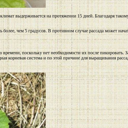
оклимат выдерживается на протяжении 15 дней. Благодаря тако
 более, чем 5 градусов. В противном случае рассада может начат
ремени, поскольку нет необходимости их после пикировать. За
щная корневая система и по этой причине для выращивания расса