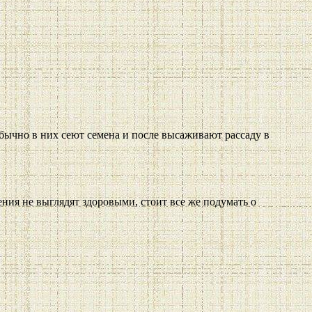
бычно в них сеют семена и после высаживают рассаду в
ения не выглядят здоровыми, стоит все же подумать о