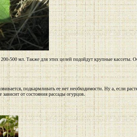
200-500 мл. Также для этих целей подойдут крупные кассеты. О
вивается, подкармливать ее нет необходимости. Ну а, если раст
е зависит от состояния рассады огурцов.