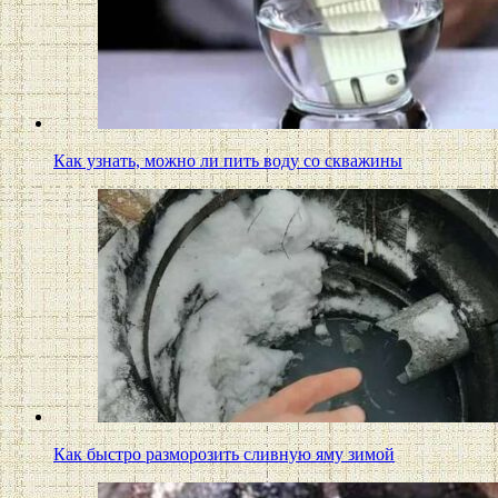
Как узнать, можно ли пить воду со скважины
Как быстро разморозить сливную яму зимой