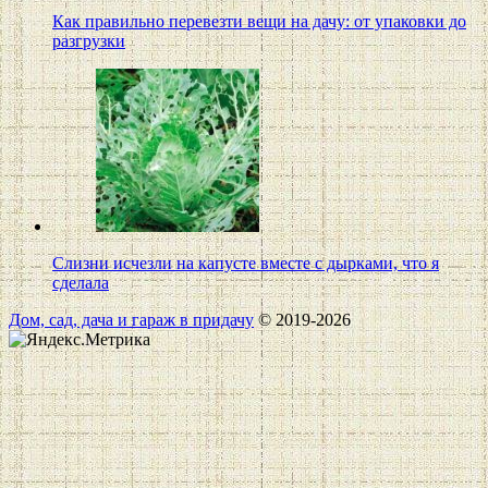
Как правильно перевезти вещи на дачу: от упаковки до
разгрузки
Слизни исчезли на капусте вместе с дырками, что я
сделала
Дом, сад, дача и гараж в придачу
© 2019-2026