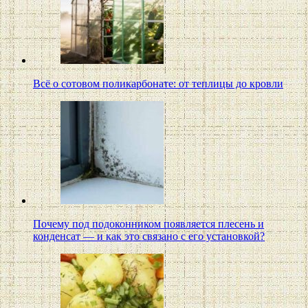
Всё о сотовом поликарбонате: от теплицы до кровли
Почему под подоконником появляется плесень и
конденсат — и как это связано с его установкой?