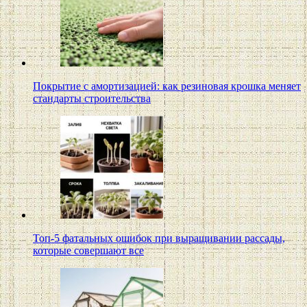
Покрытие с амортизацией: как резиновая крошка меняет
стандарты строительства
Топ-5 фатальных ошибок при выращивании рассады,
которые совершают все