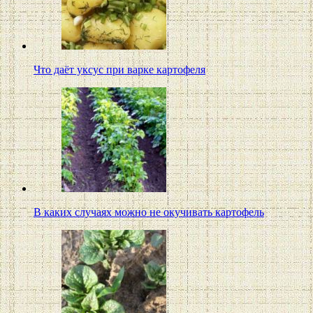
Что даёт уксус при варке картофеля
В каких случаях можно не окучивать картофель