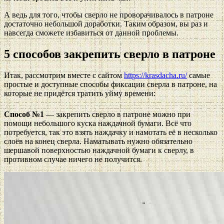
А ведь для того, чтобы сверло не проворачивалось в патроне
достаточно небольшой доработки. Таким образом, вы раз и
навсегда сможете избавиться от данной проблемы.
5 способов закрепить сверло в патроне
Итак, рассмотрим вместе с сайтом
https://krasdacha.ru/
самые
простые и доступные способы фиксации сверла в патроне, на
которые не придётся тратить уйму времени:
Способ №1
— закрепить сверло в патроне можно при
помощи небольшого куска наждачной бумаги. Всё что
потребуется, так это взять наждачку и намотать её в несколько
слоёв на конец сверла. Наматывать нужно обязательно
шершавой поверхностью наждачной бумаги к сверлу, в
противном случае ничего не получится.