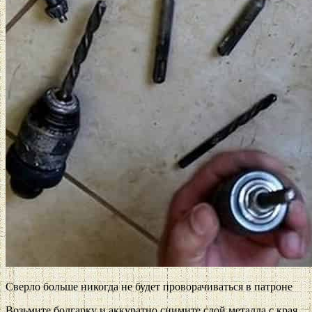
Сверло больше никогда не будет проворачиваться в патроне
Возьмите болгарку и аккуратно снимите слой металла с края