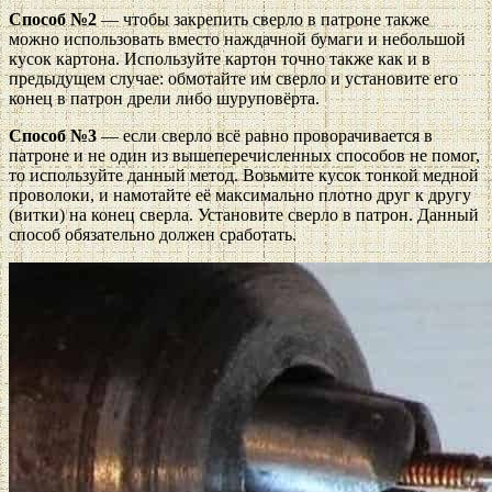
Способ №2
— чтобы закрепить сверло в патроне также
можно использовать вместо наждачной бумаги и небольшой
кусок картона. Используйте картон точно также как и в
предыдущем случае: обмотайте им сверло и установите его
конец в патрон дрели либо шуруповёрта.
Способ №3
— если сверло всё равно проворачивается в
патроне и не один из вышеперечисленных способов не помог,
то используйте данный метод. Возьмите кусок тонкой медной
проволоки, и намотайте её максимально плотно друг к другу
(витки) на конец сверла. Установите сверло в патрон. Данный
способ обязательно должен сработать.