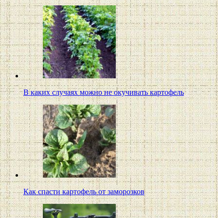
В каких случаях можно не окучивать картофель
Как спасти картофель от заморозков