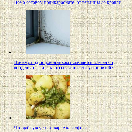
Всё о сотовом поликарбонате: от теплицы до кровли
Почему под подоконником появляется плесень и
конденсат — и как это связано с его установкой?
Что даёт уксус при варке картофеля