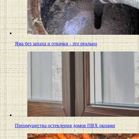
Яма без запаха и откачки - это реально
Преимущества остекления домов ПВХ окнами