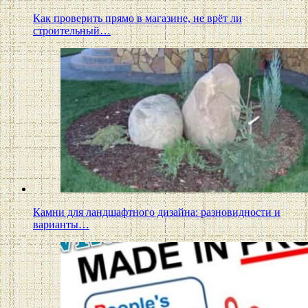
Как проверить прямо в магазине, не врёт ли
строительный…
Камни для ландшафтного дизайна: разновидности и
варианты…