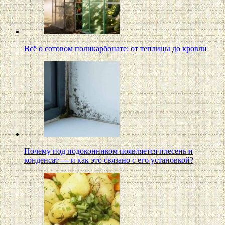
Всё о сотовом поликарбонате: от теплицы до кровли
Почему под подоконником появляется плесень и
конденсат — и как это связано с его установкой?