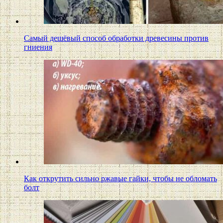
Самый дешёвый способ обработки древесины против
гниения
Как открутить сильно ржавые гайки, чтобы не обломать
болт