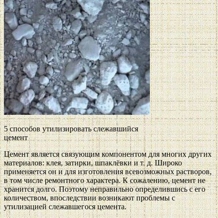
5 способов утилизировать слежавшийся
цемент
Цемент является связующим компонентом для многих других
материалов: клея, затирки, шпаклёвки и т. д. Широко
применяется он и для изготовления всевозможных растворов,
в том числе ремонтного характера. К сожалению, цемент не
хранится долго. Поэтому неправильно определившись с его
количеством, впоследствии возникают проблемы с
утилизацией слежавшегося цемента.