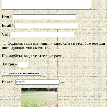
Имя
*
Email
*
Сайт
Сохранить моё имя, email и адрес сайта в этом браузере для
последующих моих комментариев.
Пожалуйста, введите ответ цифрами:
3 × три =
Искать: