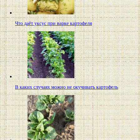
Что даёт уксус при варке картофеля
В каких случаях можно не окучивать картофель