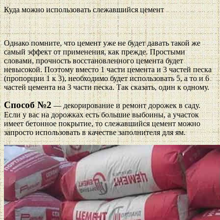
Куда можно использовать слежавшийся цемент
Однако помните, что цемент уже не будет давать такой же
самый эффект от применения, как прежде. Простыми
словами, прочность восстановленного цемента будет
невысокой. Поэтому вместо 1 части цемента и 3 частей песка
(пропорции 1 к 3), необходимо будет использовать 5, а то и 6
частей цемента на 3 части песка. Так сказать, один к одному.
Способ №2
— декорирование и ремонт дорожек в саду.
Если у вас на дорожках есть большие выбоины, а участок
имеет бетонное покрытие, то слежавшийся цемент можно
запросто использовать в качестве заполнителя для ям.