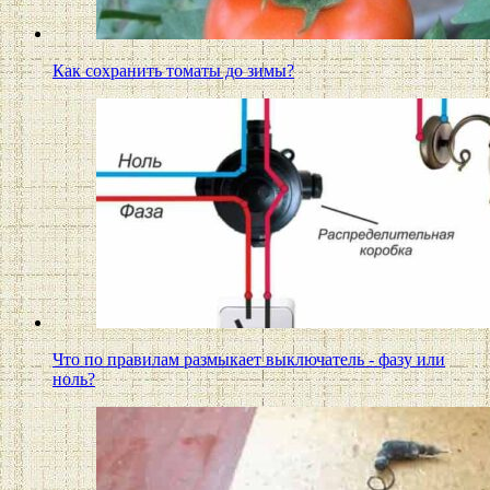
Как сохранить томаты до зимы?
Что по правилам размыкает выключатель - фазу или
ноль?