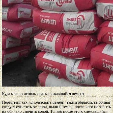
Куда можно использовать слежавшийся цемент
Перед тем, как использовать цемент, таким образом, выбоины
следует очистить от грязи, пыли и земли, после чего не забыть
их обильно смочить водой. Только после этого слежавшийся