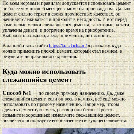
По всем нормам и правилам допускается использовать цемент
не более чем после 6 месяцев с момента производства. Дальше
цемент сильно теряет в своих прочностных качествах, он
начинает слёживаться и приходит в негодность. И вот перед
вами целые мешки слежавшегося цемента, за которые, кстати,
уплачены деньги, и потрачено время на приобретение.
Выбросить их жалко, а куда применить, нет ясности.
В данной статье сайта
https://krasdacha.ru/
я расскажу, куда
можно применить плохой цемент, который стал камнем, в
результате неправильного хранения.
Куда можно использовать
слежавшийся цемент
Способ №1
— по своему прямому назначению. Да, даже
слежавшийся цемент, если он весь в камнях, всё ещё можно
использовать по прямому назначению. Например, чтобы
сделать цементную смесь, раствор или бетон. Просто
возьмите и хорошенько измельчите слежавшийся цемент,
после чего используйте его в качестве связующего элемента.