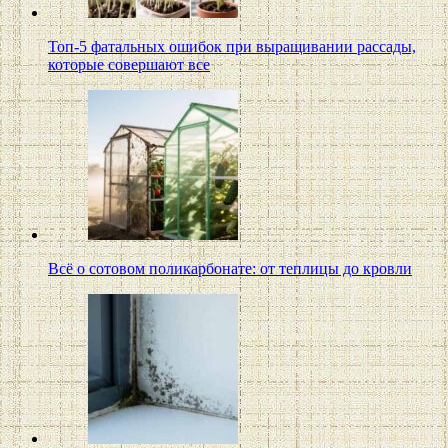
Топ-5 фатальных ошибок при выращивании рассады,
которые совершают все
Всё о сотовом поликарбонате: от теплицы до кровли