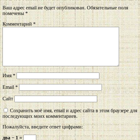
Ваш адрес email не будет опубликован.
Обязательные поля
помечены
*
Комментарий
*
Имя
*
Email
*
Сайт
Сохранить моё имя, email и адрес сайта в этом браузере для
последующих моих комментариев.
Пожалуйста, введите ответ цифрами:
два − 1 =