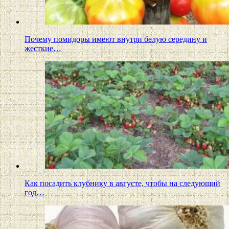
Почему помидоры имеют внутри белую середину и
жесткие…
Как посадить клубнику в августе, чтобы на следующий
год…