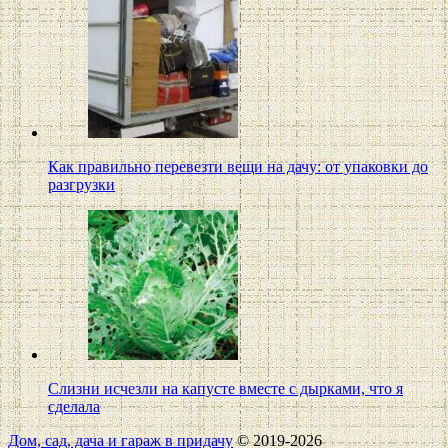
Как правильно перевезти вещи на дачу: от упаковки до
разгрузки
Слизни исчезли на капусте вместе с дырками, что я
сделала
Дом, сад, дача и гараж в придачу
© 2019-2026