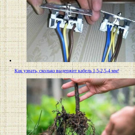
Как узнать, сколько выдержит кабель 1,5-2,5-4 мм²