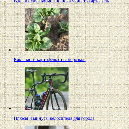
В каких случаях можно не окучивать картофель
Как спасти картофель от заморозков
Плюсы и минусы велосипеда для города