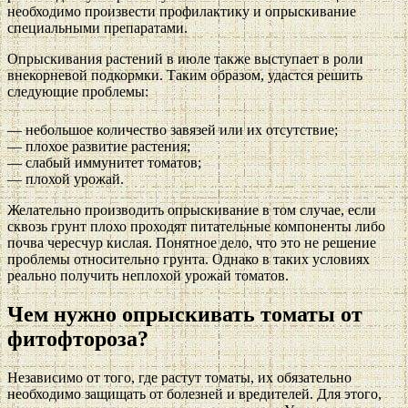
необходимо произвести профилактику и опрыскивание
специальными препаратами.
Опрыскивания растений в июле также выступает в роли
внекорневой подкормки. Таким образом, удастся решить
следующие проблемы:
— небольшое количество завязей или их отсутствие;
— плохое развитие растения;
— слабый иммунитет томатов;
— плохой урожай.
Желательно производить опрыскивание в том случае, если
сквозь грунт плохо проходят питательные компоненты либо
почва чересчур кислая. Понятное дело, что это не решение
проблемы относительно грунта. Однако в таких условиях
реально получить неплохой урожай томатов.
Чем нужно опрыскивать томаты от
фитофтороза?
Независимо от того, где растут томаты, их обязательно
необходимо защищать от болезней и вредителей. Для этого,