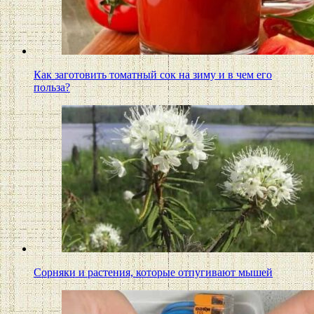
Как заготовить томатный сок на зиму и в чем его
польза?
Сорняки и растения, которые отпугивают мышей