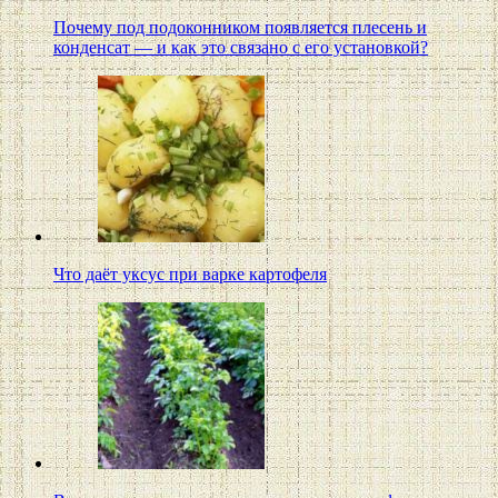
Почему под подоконником появляется плесень и
конденсат — и как это связано с его установкой?
Что даёт уксус при варке картофеля