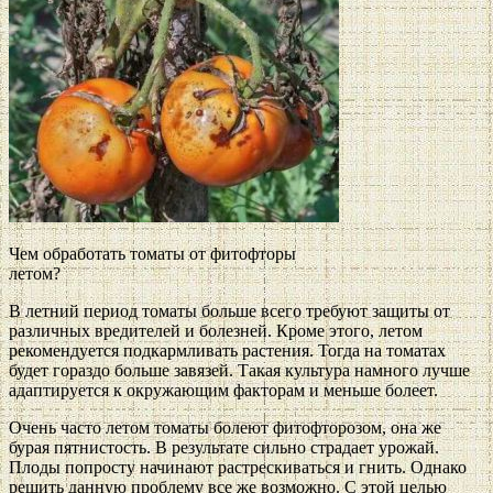
Чем обработать томаты от фитофторы
летом?
В летний период томаты больше всего требуют защиты от
различных вредителей и болезней. Кроме этого, летом
рекомендуется подкармливать растения. Тогда на томатах
будет гораздо больше завязей. Такая культура намного лучше
адаптируется к окружающим факторам и меньше болеет.
Очень часто летом томаты болеют фитофторозом, она же
бурая пятнистость. В результате сильно страдает урожай.
Плоды попросту начинают растрескиваться и гнить. Однако
решить данную проблему все же возможно. С этой целью