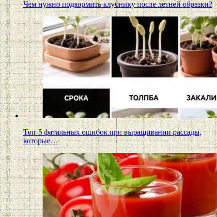
Чем нужно подкормить клубнику после летней обрезки?
Топ-5 фатальных ошибок при выращивании рассады,
которые…