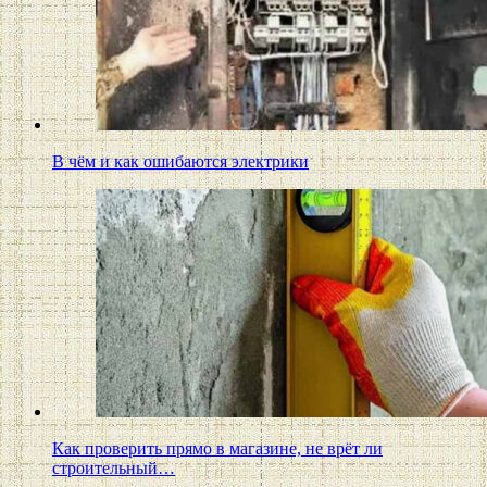
В чём и как ошибаются электрики
Как проверить прямо в магазине, не врёт ли
строительный…