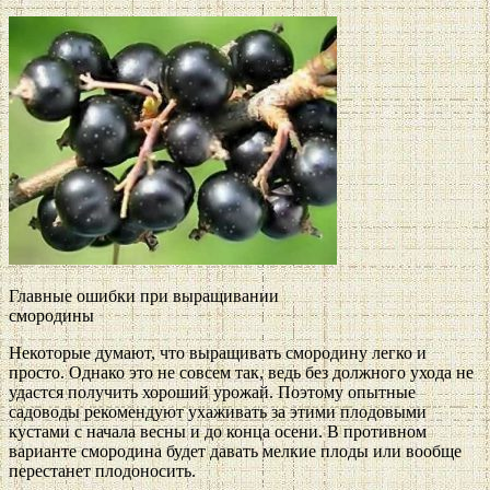
Главные ошибки при выращивании
смородины
Некоторые думают, что выращивать смородину легко и
просто. Однако это не совсем так, ведь без должного ухода не
удастся получить хороший урожай. Поэтому опытные
садоводы рекомендуют ухаживать за этими плодовыми
кустами с начала весны и до конца осени. В противном
варианте смородина будет давать мелкие плоды или вообще
перестанет плодоносить.