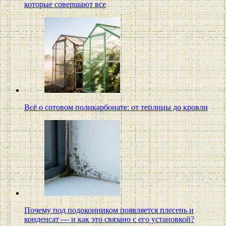
которые совершают все
Всё о сотовом поликарбонате: от теплицы до кровли
Почему под подоконником появляется плесень и
конденсат — и как это связано с его установкой?