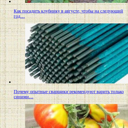
Как посадить клубнику в августе, чтобы на следующий
год…
Почему опытные сварщики рекомендуют варить только
синими…