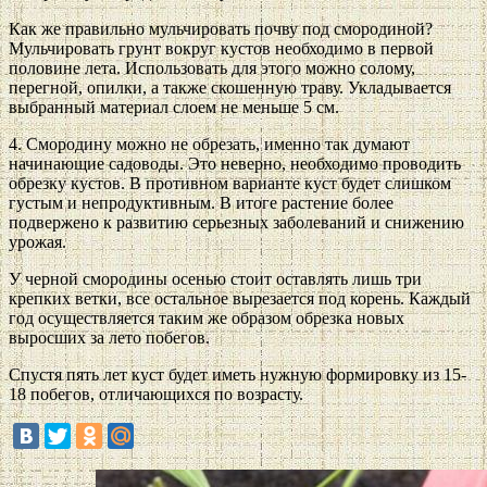
Как же правильно мульчировать почву под смородиной?
Мульчировать грунт вокруг кустов необходимо в первой
половине лета. Использовать для этого можно солому,
перегной, опилки, а также скошенную траву. Укладывается
выбранный материал слоем не меньше 5 см.
4. Смородину можно не обрезать, именно так думают
начинающие садоводы. Это неверно, необходимо проводить
обрезку кустов. В противном варианте куст будет слишком
густым и непродуктивным. В итоге растение более
подвержено к развитию серьезных заболеваний и снижению
урожая.
У черной смородины осенью стоит оставлять лишь три
крепких ветки, все остальное вырезается под корень. Каждый
год осуществляется таким же образом обрезка новых
выросших за лето побегов.
Спустя пять лет куст будет иметь нужную формировку из 15-
18 побегов, отличающихся по возрасту.