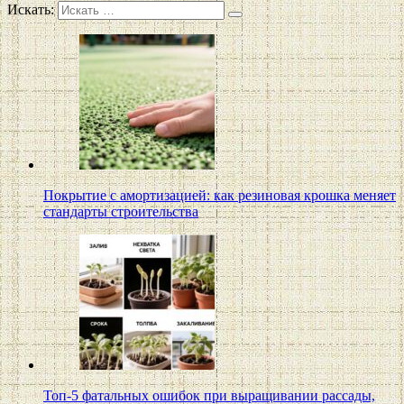
Искать:
Покрытие с амортизацией: как резиновая крошка меняет
стандарты строительства
Топ-5 фатальных ошибок при выращивании рассады,