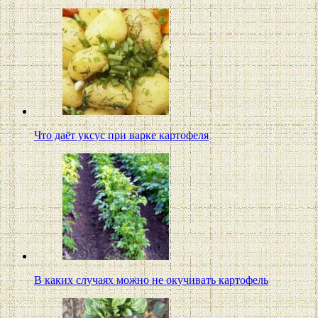
Что даёт уксус при варке картофеля
В каких случаях можно не окучивать картофель