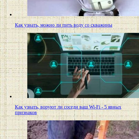
Как узнать, можно ли пить воду со скважины
Как узнать, воруют ли соседи ваш Wi-Fi - 5 явных
признаков