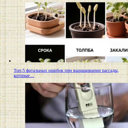
Топ-5 фатальных ошибок при выращивании рассады,
которые…