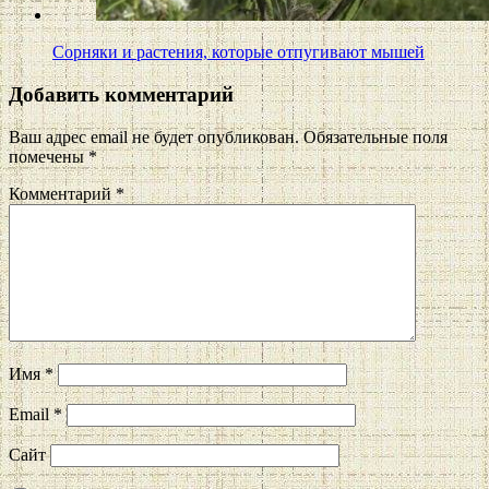
Сорняки и растения, которые отпугивают мышей
Добавить комментарий
Ваш адрес email не будет опубликован.
Обязательные поля
помечены
*
Комментарий
*
Имя
*
Email
*
Сайт