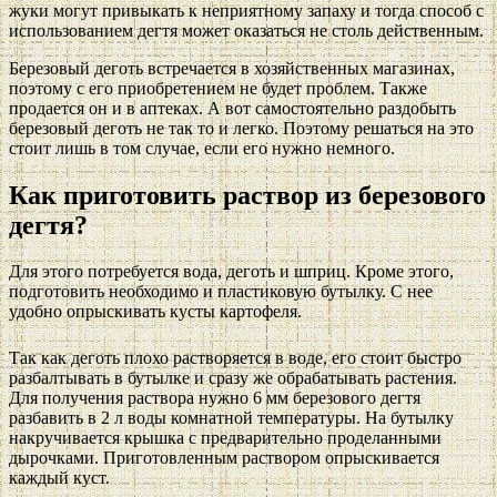
жуки могут привыкать к неприятному запаху и тогда способ с
использованием дегтя может оказаться не столь действенным.
Березовый деготь встречается в хозяйственных магазинах,
поэтому с его приобретением не будет проблем. Также
продается он и в аптеках. А вот самостоятельно раздобыть
березовый деготь не так то и легко. Поэтому решаться на это
стоит лишь в том случае, если его нужно немного.
Как приготовить раствор из березового
дегтя?
Для этого потребуется вода, деготь и шприц. Кроме этого,
подготовить необходимо и пластиковую бутылку. С нее
удобно опрыскивать кусты картофеля.
Так как деготь плохо растворяется в воде, его стоит быстро
разбалтывать в бутылке и сразу же обрабатывать растения.
Для получения раствора нужно 6 мм березового дегтя
разбавить в 2 л воды комнатной температуры. На бутылку
накручивается крышка с предварительно проделанными
дырочками. Приготовленным раствором опрыскивается
каждый куст.