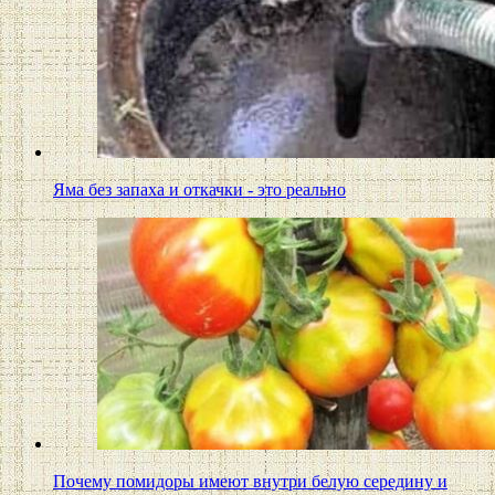
Яма без запаха и откачки - это реально
Почему помидоры имеют внутри белую середину и