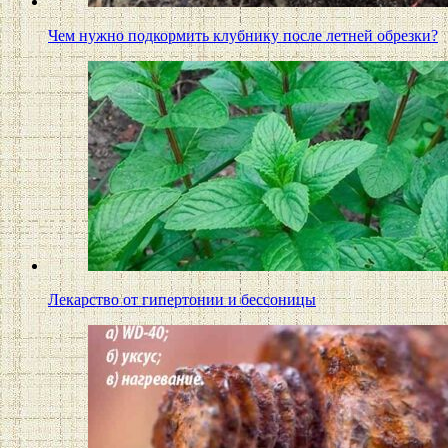
Чем нужно подкормить клубнику после летней обрезки?
Лекарство от гипертонии и бессоницы