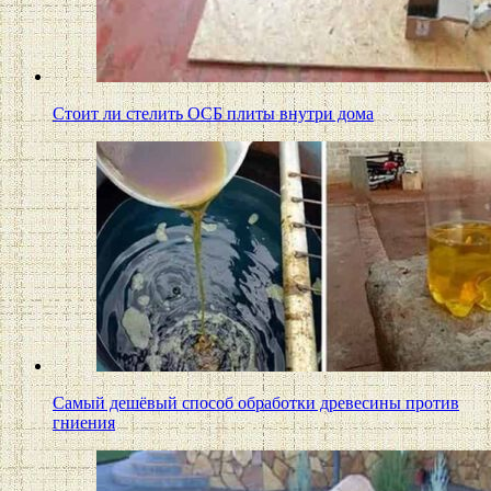
Стоит ли стелить ОСБ плиты внутри дома
Самый дешёвый способ обработки древесины против
гниения