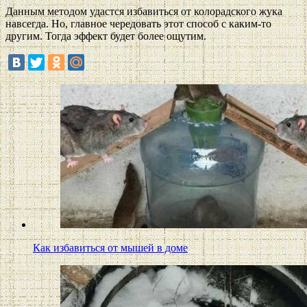
Данным методом удастся избавиться от колорадского жука
навсегда. Но, главное чередовать этот способ с каким-то
другим. Тогда эффект будет более ощутим.
Как избавиться от мышей в доме