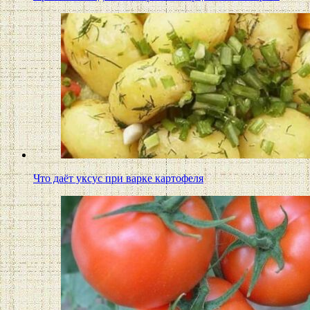
Что даёт уксус при варке картофеля