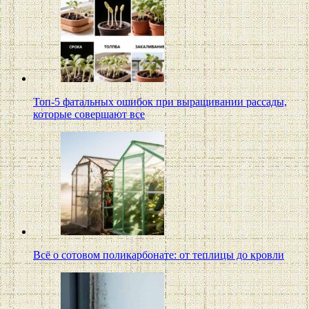
Топ-5 фатальных ошибок при выращивании рассады,
которые совершают все
Всё о сотовом поликарбонате: от теплицы до кровли