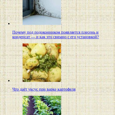
Почему под подоконником появляется плесень и
конденсат — и как это связано с его установкой?
Что даёт уксус при варке картофеля