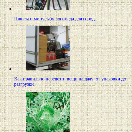
Плюсы и минусы велосипеда для города
Как правильно перевезти вещи на дачу: от упаковки до
разгрузки