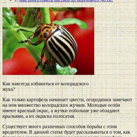
Как навсегда избавиться от колорадского
жука?
Как только картофель начинает цвести, огородники замечают
на нем множество колорадских жучков. Молодые особи
имеют красный окрас, а жучки побольше уже обладают
крыльями, а их окраска полосатая.
Существует много различных способов борьбы с этим
вредителем. В данной статье будет рассказываться о том, как