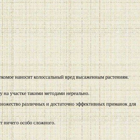
асекомое наносит колоссальный вред высаженным растениям.
 на участке такими методами нереально.
 множество различных и достаточно эффективных приманок для
ет ничего особо сложного.