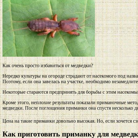
Как очень просто избавиться от медведки?
Нередко культуры на огороде страдают от насекомого под наз
Поэтому, если она завелась на участке, необходимо незамедлите
Некоторые стараются предпринять для борьбы с этим насекомы
Кроме этого, неплохие результаты показали приманочные мето
медведки. После поглощения приманки она спустя несколько дн
Цена на такие приманки довольно высокая. Но, если хочется с
Как приготовить приманку для медвед