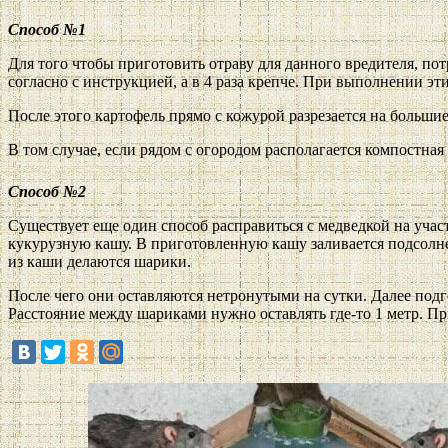
Способ №1
Для того чтобы приготовить отраву для данного вредителя, по
согласно с инструкцией, а в 4 раза крепче. При выполнении 
После этого картофель прямо с кожурой разрезается на большие
В том случае, если рядом с огородом располагается компостная 
Способ №2
Существует еще один способ расправиться с медведкой на учас
кукурузную кашу. В приготовленную кашу заливается подсолнеч
из каши делаются шарики.
После чего они оставляются нетронутыми на сутки. Далее под
Расстояние между шариками нужно оставлять где-то 1 метр. Пр