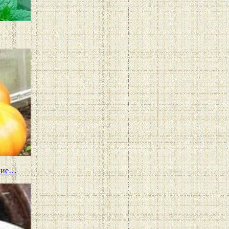
ткие…