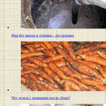
Яма без запаха и откачки - это реально
Что делать с морковью после сбора?