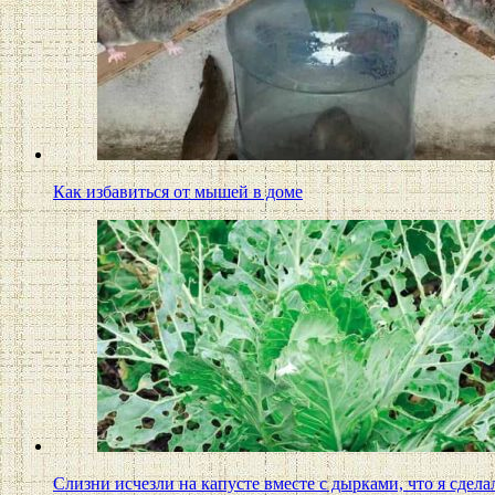
Как избавиться от мышей в доме
Слизни исчезли на капусте вместе с дырками, что я сдела