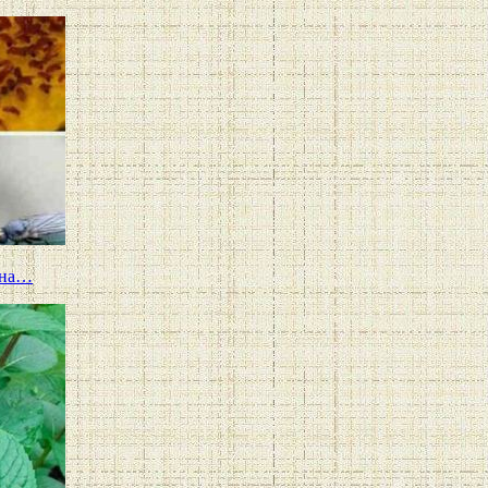
и на…