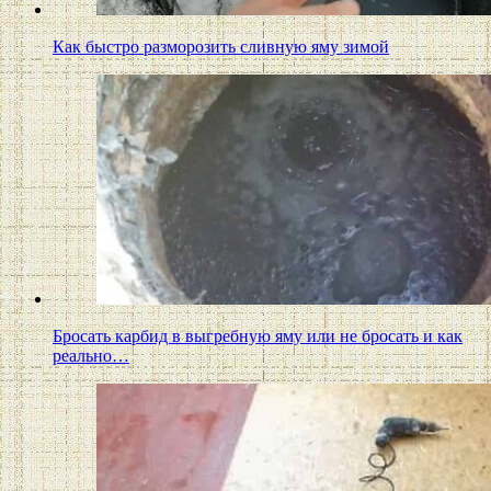
Как быстро разморозить сливную яму зимой
Бросать карбид в выгребную яму или не бросать и как
реально…