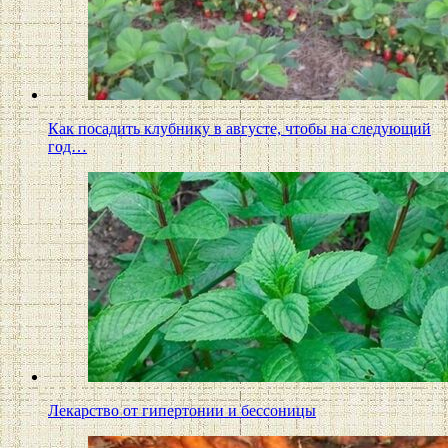
Как посадить клубнику в августе, чтобы на следующий
год…
Лекарство от гипертонии и бессоницы