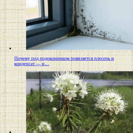
Почему под подоконником появляется плесень и
конденсат — и…