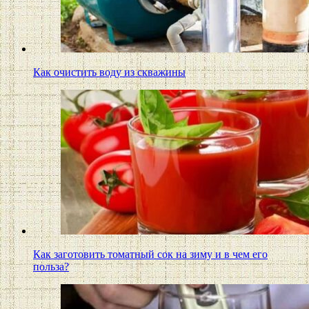
Как очистить воду из скважины
Как заготовить томатный сок на зиму и в чем его
польза?