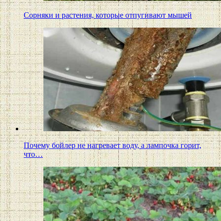
Сорняки и растения, которые отпугивают мышей
Почему бойлер не нагревает воду, а лампочка горит,
что…