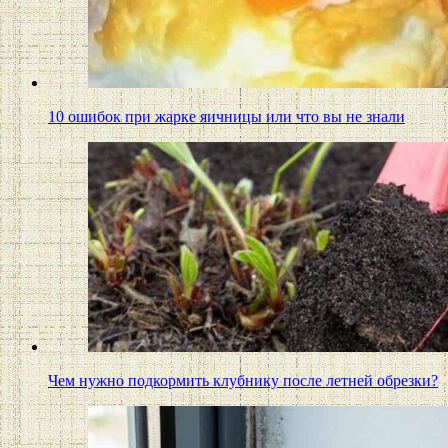
10 ошибок при жарке яичницы или что вы не знали
Чем нужно подкормить клубнику после летней обрезки?