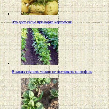
Что даёт уксус при варке картофеля
В каких случаях можно не окучивать картофель