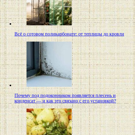
Всё о сотовом поликарбонате: от теплицы до кровли
Почему под подоконником появляется плесень и
конденсат — и как это связано с его установкой?