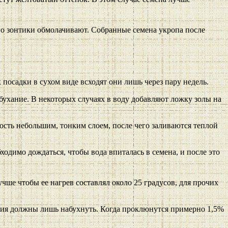
го зонтики обмолачивают. Собранные семена укропа после
посадки в сухом виде всходят они лишь через пару недель.
бухание. В некоторых случаях в воду добавляют ложку золы на
ость небольшим, тонким слоем, после чего заливаются теплой
бходимо дождаться, чтобы вода впиталась в семена, и после это
ше чтобы ее нагрев составлял около 25 градусов, для прочих
ания должны лишь набухнуть. Когда проклюнутся примерно 1,5%