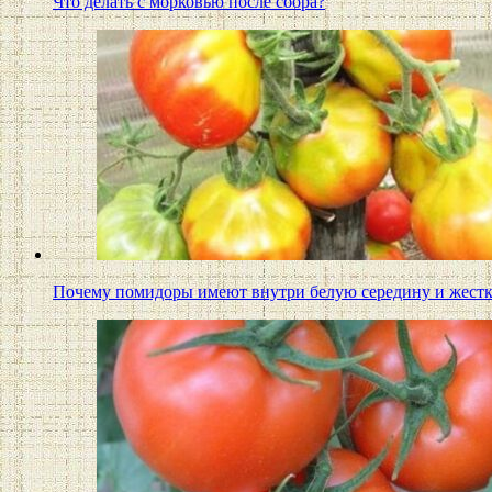
Что делать с морковью после сбора?
Почему помидоры имеют внутри белую середину и жес