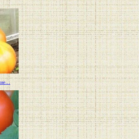
ткие…