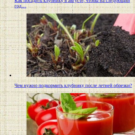
Как посадить клубнику в августе, чтобы на следующий
год…
Чем нужно подкормить клубнику после летней обрезки?