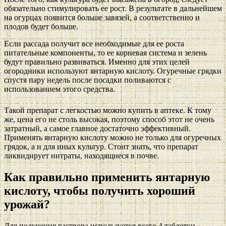
обязательно стимулировать ее рост. В результате в дальнейшем
на огурцах появится больше завязей, а соответственно и
плодов будет больше.
Если рассада получит все необходимые для ее роста
питательные компоненты, то ее корневая система и зелень
будут правильно развиваться. Именно для этих целей
огородники используют янтарную кислоту. Огуречные грядки
спустя пару недель после посадки поливаются с
использованием этого средства.
Такой препарат с легкостью можно купить в аптеке. К тому
же, цена его не столь высокая, поэтому способ этот не очень
затратный, а самое главное достаточно эффективный.
Применять янтарную кислоту можно не только для огуречных
грядок, а и для иных культур. Стоит знать, что препарат
ликвидирует нитраты, находящиеся в почве.
Как правильно применить янтарную
кислоту, чтобы получить хороший
урожай?
Для получения раствора используется всего 4 таблетки