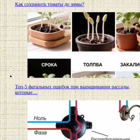
Как сохранить томаты до зимы?
Топ-5 фатальных ошибок при выращивании рассады,
которые…