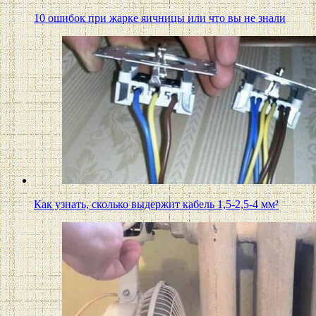
10 ошибок при жарке яичницы или что вы не знали
Как узнать, сколько выдержит кабель 1,5-2,5-4 мм²