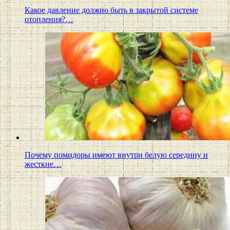
Какое давление должно быть в закрытой системе
отопления?…
Почему помидоры имеют внутри белую середину и
жесткие…