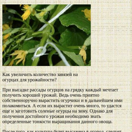
Как увеличить количество завязей на
огурцах для урожайности?
При высадке рассады огурцов на грядку каждый мечтает
получить хороший урожай. Ведь очень приятно
собственноручно вырастить огурчики и в дальнейшем ими
полакомиться. А если их вырастит очень много, то удастся
еще и заготовить соленые огурцы на зиму. Однако для
получения достойного урожая необходимо знать
определенные тонкости выращивания данного овоща.
После того, как культура будет высажена в огород, следует