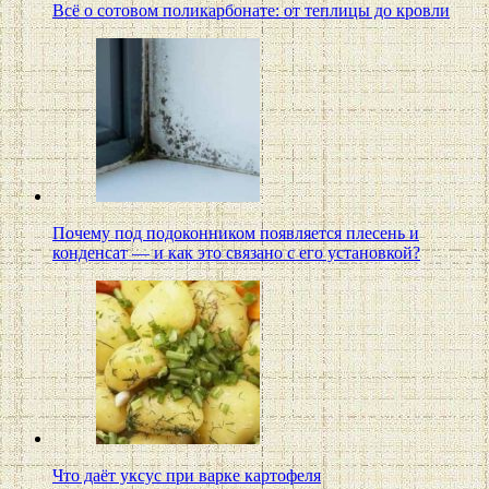
Всё о сотовом поликарбонате: от теплицы до кровли
Почему под подоконником появляется плесень и
конденсат — и как это связано с его установкой?
Что даёт уксус при варке картофеля