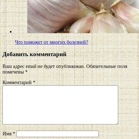
Что поможет от многих болезней?
Добавить комментарий
Ваш адрес email не будет опубликован.
Обязательные поля
помечены
*
Комментарий
*
Имя
*