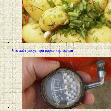
Что даёт уксус при варке картофеля