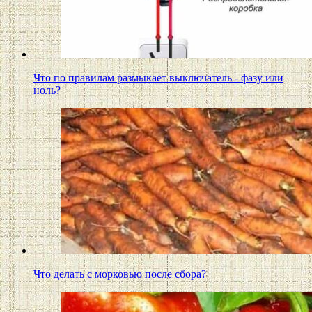
Что по правилам размыкает выключатель - фазу или
ноль?
Что делать с морковью после сбора?