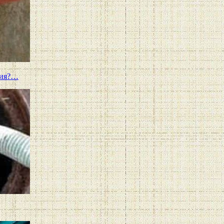
ния?…