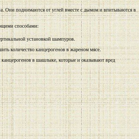
а. Они поднимаются от углей вместе с дымом и впитываются в
ующими способами:
вертикальной установкой шампуров.
шить количество канцерогенов в жареном мясе.
 канцерогенов в шашлыке, которые и оказывают вред