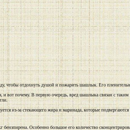
оду, чтобы отдохнуть душой и пожарить шашлык. Его пленитель
 и вот почему. В первую очередь, вред шашлыка связан с таким
гли.
зуется из-за стекающего жира и маринада, которые подвергаются
г бензпирена. Особенно большое его количество сконцентрирова