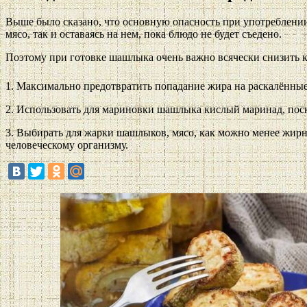
Выше было сказано, что основную опасность при употреблении
мясо, так и оставаясь на нем, пока блюдо не будет съедено.
Поэтому при готовке шашлыка очень важно всячески снизить к
1. Максимально предотвратить попадание жира на раскалённые
2. Использовать для мариновки шашлыка кислый маринад, поск
3. Выбирать для жарки шашлыков, мясо, как можно менее жир
человеческому организму.