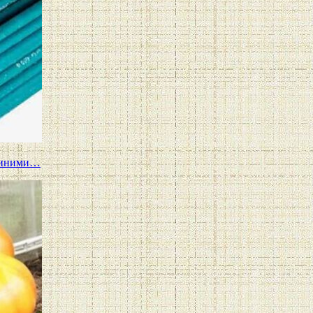
 синими…