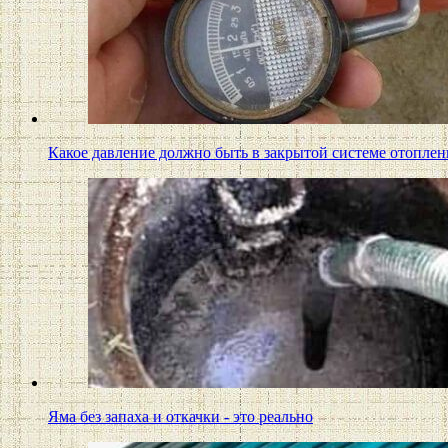
Какое давление должно быть в закрытой системе отопле
Яма без запаха и откачки - это реально