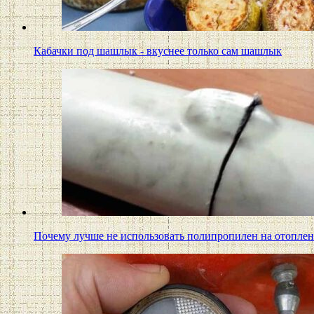
Кабачки под шашлык - вкуснее только сам шашлык
Почему лучше не использовать полипропилен на отопле